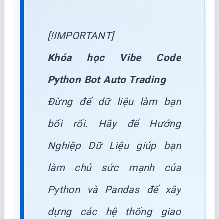
[!IMPORTANT]
Khóa học Vibe Code
Python Bot Auto Trading
Đừng để dữ liệu làm bạn
bối rối. Hãy để Hướng
Nghiệp Dữ Liệu giúp bạn
làm chủ sức mạnh của
Python và Pandas để xây
dựng các hệ thống giao