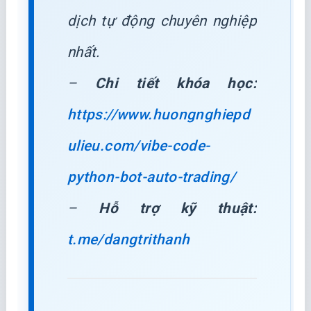
dịch tự động chuyên nghiệp
nhất.
–
Chi tiết khóa học:
https://www.huongnghiepd
ulieu.com/vibe-code-
python-bot-auto-trading/
–
Hỗ trợ kỹ thuật:
t.me/dangtrithanh