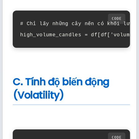
# Chỉ lấy những cây nến có khối lượng
C. Tính độ biến động
(Volatility)