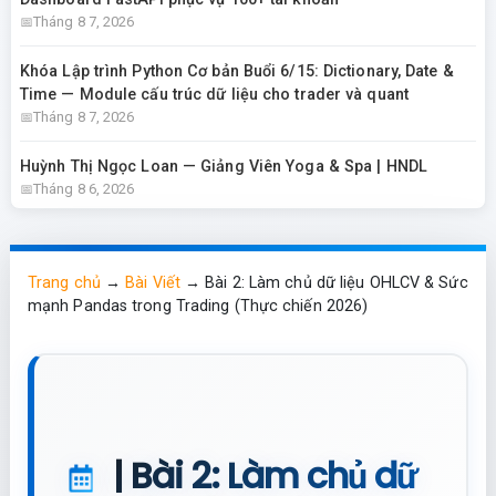
Tháng 8 7, 2026
Khóa Lập trình Python Cơ bản Buổi 6/15: Dictionary, Date &
Time — Module cấu trúc dữ liệu cho trader và quant
Tháng 8 7, 2026
Huỳnh Thị Ngọc Loan — Giảng Viên Yoga & Spa | HNDL
Tháng 8 6, 2026
Trang chủ
→
Bài Viết
→
Bài 2: Làm chủ dữ liệu OHLCV & Sức
mạnh Pandas trong Trading (Thực chiến 2026)
| Bài 2: Làm chủ dữ