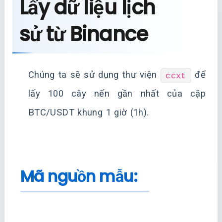
Lấy dữ liệu lịch
sử từ Binance
Chúng ta sẽ sử dụng thư viện
để
ccxt
lấy 100 cây nến gần nhất của cặp
BTC/USDT khung 1 giờ (1h).
Mã nguồn mẫu: