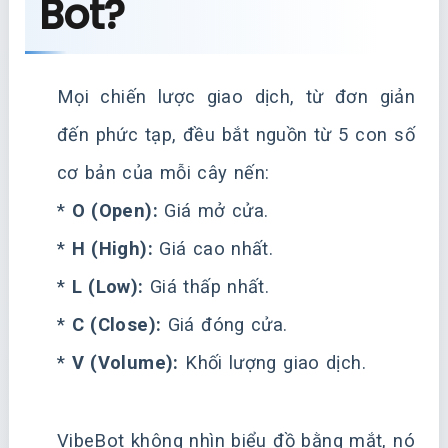
Bot?
Mọi chiến lược giao dịch, từ đơn giản
đến phức tạp, đều bắt nguồn từ 5 con số
cơ bản của mỗi cây nến:
*
O (Open):
Giá mở cửa.
*
H (High):
Giá cao nhất.
*
L (Low):
Giá thấp nhất.
*
C (Close):
Giá đóng cửa.
*
V (Volume):
Khối lượng giao dịch.
VibeBot không nhìn biểu đồ bằng mắt, nó