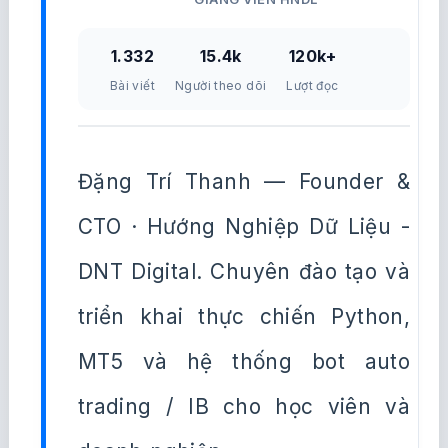
1.332
15.4k
120k+
Bài viết
Người theo dõi
Lượt đọc
Đặng Trí Thanh — Founder &
CTO · Hướng Nghiệp Dữ Liệu -
DNT Digital. Chuyên đào tạo và
triển khai thực chiến Python,
MT5 và hệ thống bot auto
trading / IB cho học viên và