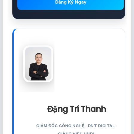
Đăng Ký Ngay
Đặng Trí Thanh
GIÁM ĐỐC CÔNG NGHỆ · DNT DIGITAL ·
GIẢNG VIÊN HNDL