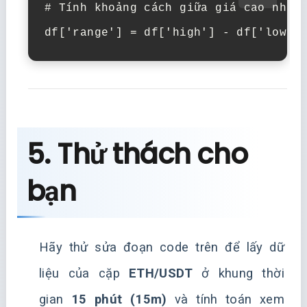
# Tính khoảng cách giữa giá cao nhất 
5. Thử thách cho
bạn
Hãy thử sửa đoạn code trên để lấy dữ
liệu của cặp
ETH/USDT
ở khung thời
gian
15 phút (15m)
và tính toán xem