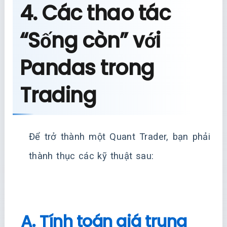
4. Các thao tác
“Sống còn” với
Pandas trong
Trading
Để trở thành một Quant Trader, bạn phải
thành thục các kỹ thuật sau:
A. Tính toán giá trung