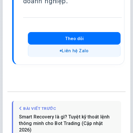
doanh nghiệp.
Theo dõi
Liên hệ Zalo
BÀI VIẾT TRƯỚC
Smart Recovery là gì? Tuyệt kỹ thoát lệnh
thông minh cho Bot Trading (Cập nhật
2026)