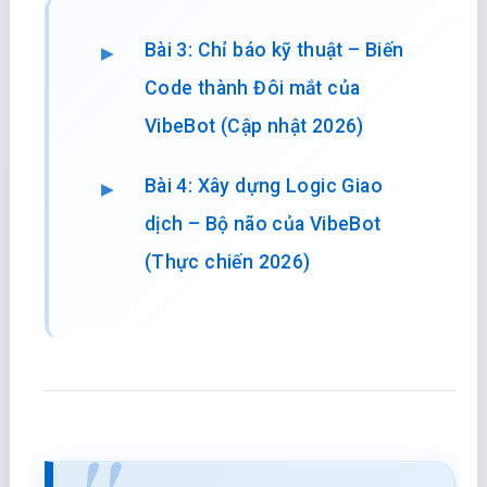
Bài 3: Chỉ báo kỹ thuật – Biến
Code thành Đôi mắt của
VibeBot (Cập nhật 2026)
Bài 4: Xây dựng Logic Giao
dịch – Bộ não của VibeBot
(Thực chiến 2026)