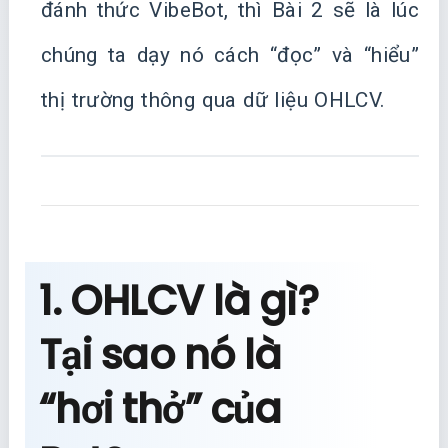
đánh thức VibeBot, thì Bài 2 sẽ là lúc
chúng ta dạy nó cách “đọc” và “hiểu”
thị trường thông qua dữ liệu OHLCV.
1. OHLCV là gì?
Tại sao nó là
“hơi thở” của