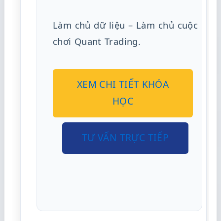
Làm chủ dữ liệu – Làm chủ cuộc
chơi Quant Trading.
XEM CHI TIẾT KHÓA
HỌC
TƯ VẤN TRỰC TIẾP