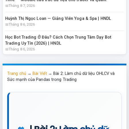
Tháng 8 7, 2026
Huỳnh Thị Ngọc Loan — Giảng Viên Yoga & Spa | HNDL
Tháng 8 6, 2026
Học Bot Trading Ở Đâu? Cách Chọn Trung Tâm Dạy Bot
Trading Uy Tín (2026) | HNDL
Tháng 8 6, 2026
Trang chủ
→
Bài Viết
→
Bài 2: Làm chủ dữ liệu OHLCV và
Sức mạnh của Pandas trong Trading