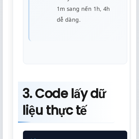
1m sang nến 1h, 4h
dễ dàng.
3. Code lấy dữ
liệu thực tế