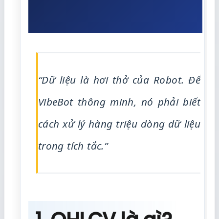
“Dữ liệu là hơi thở của Robot. Để
VibeBot thông minh, nó phải biết
cách xử lý hàng triệu dòng dữ liệu
trong tích tắc.”