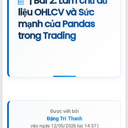
| Bài 2: Làm chủ dữ
liệu OHLCV và Sức
mạnh của Pandas
trong Trading
Được viết bởi
Đặng Trí Thanh
vào ngày 12/05/2026 lúc 14:57 |