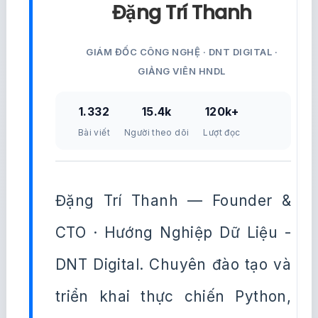
Đặng Trí Thanh
GIÁM ĐỐC CÔNG NGHỆ · DNT DIGITAL ·
GIẢNG VIÊN HNDL
1.332
15.4k
120k+
Bài viết
Người theo dõi
Lượt đọc
Đặng Trí Thanh — Founder &
CTO · Hướng Nghiệp Dữ Liệu -
DNT Digital. Chuyên đào tạo và
triển khai thực chiến Python,