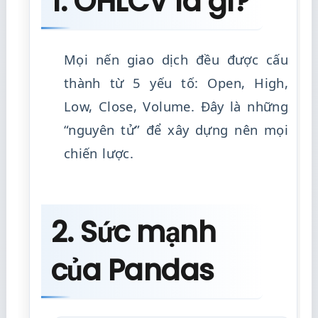
1. OHLCV là gì?
Mọi nến giao dịch đều được cấu
thành từ 5 yếu tố: Open, High,
Low, Close, Volume. Đây là những
“nguyên tử” để xây dựng nên mọi
chiến lược.
2. Sức mạnh
của Pandas