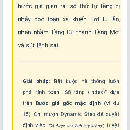
bước giá giãn ra, số thứ tự tầng bị
nhảy cóc loạn xạ khiến Bot lú lẫn,
nhận nhầm Tầng Cũ thành Tầng Mới
và sút lệnh sai.
Giải pháp:
Bắt buộc hệ thống luôn
phải tính toán “Số tầng (Index)” dựa
trên
Bước giá gốc mặc định
(ví dụ
15). Chỉ mượn Dynamic Step để quyết
định việc
, tuyệt
“Có được vào lệnh hay không”