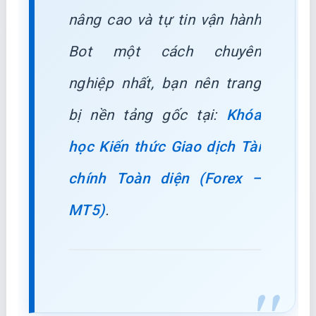
nâng cao và tự tin vận hành
Bot một cách chuyên
nghiệp nhất, bạn nên trang
bị nền tảng gốc tại:
Khóa
học Kiến thức Giao dịch Tài
chính Toàn diện (Forex –
MT5)
.