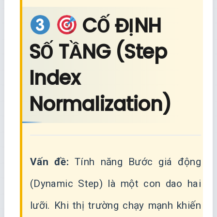
CỐ ĐỊNH
SỐ TẦNG (Step
Index
Normalization)
Vấn đề:
Tính năng Bước giá động
(Dynamic Step) là một con dao hai
lưỡi. Khi thị trường chạy mạnh khiến