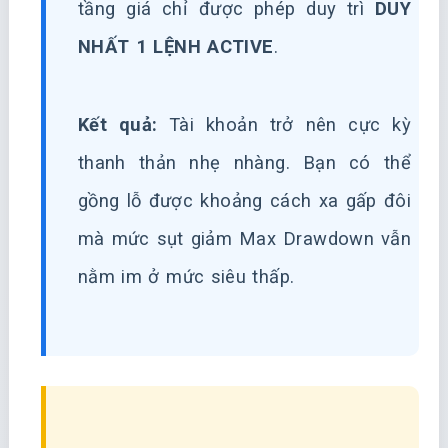
tầng giá chỉ được phép duy trì
DUY
NHẤT 1 LỆNH ACTIVE
.
Kết quả:
Tài khoản trở nên cực kỳ
thanh thản nhẹ nhàng. Bạn có thể
gồng lỗ được khoảng cách xa gấp đôi
mà mức sụt giảm Max Drawdown vẫn
nằm im ở mức siêu thấp.