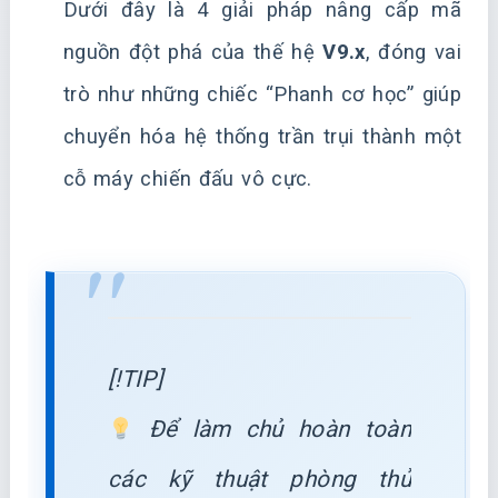
Dưới đây là 4 giải pháp nâng cấp mã
nguồn đột phá của thế hệ
V9.x
, đóng vai
trò như những chiếc “Phanh cơ học” giúp
chuyển hóa hệ thống trần trụi thành một
cỗ máy chiến đấu vô cực.
[!TIP]
Để làm chủ hoàn toàn
các kỹ thuật phòng thủ