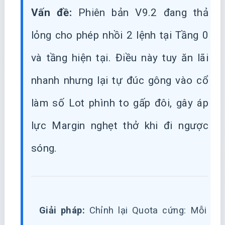
Vấn đề:
Phiên bản V9.2 đang thả
lỏng cho phép nhồi 2 lệnh tại Tầng 0
và tầng hiện tại. Điều này tuy ăn lãi
nhanh nhưng lại tự đúc gông vào cổ
làm số Lot phình to gấp đôi, gây áp
lực Margin nghẹt thở khi đi ngược
sóng.
Giải pháp:
Chỉnh lại Quota cứng: Mỗi