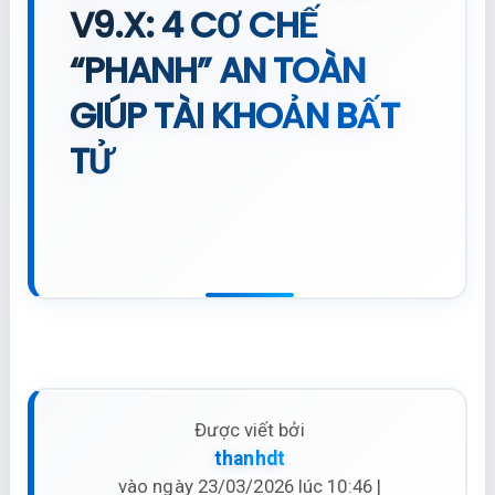
V9.X: 4 CƠ CHẾ
“PHANH” AN TOÀN
GIÚP TÀI KHOẢN BẤT
TỬ
Được viết bởi
thanhdt
vào ngày 23/03/2026 lúc 10:46 |