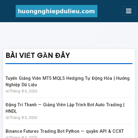
BÀI VIẾT GẦN ĐÂY
Tuyển Giảng Viên MT5 MQL5 Hedging Tự Động Hóa | Hướng
Nghiệp Dữ Liệu
Tháng 8 6, 2026
Đặng Trí Thanh — Giảng Viên Lập Trình Bot Auto Trading |
HNDL
Tháng 8 6, 2026
Binance Futures Trading Bot Python — quyền API & CCXT
Tháng 8 5, 2026