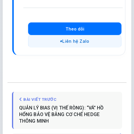
Theo dõi
Liên hệ Zalo
BÀI VIẾT TRƯỚC
QUẢN LÝ BIAS (VỊ THẾ RÒNG): “VÁ” HỒ
HỔNG BẢO VỆ BẰNG CƠ CHẾ HEDGE
THÔNG MINH