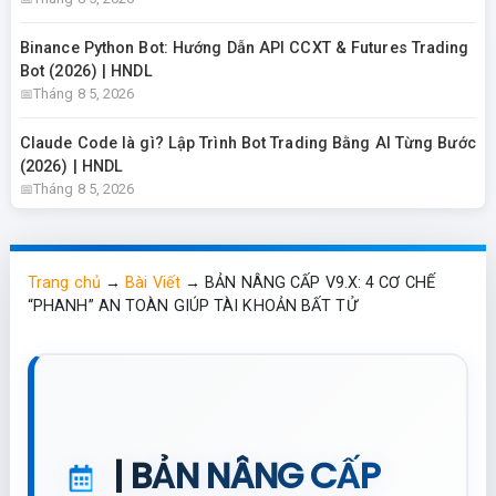
Binance Python Bot: Hướng Dẫn API CCXT & Futures Trading
Bot (2026) | HNDL
Tháng 8 5, 2026
Claude Code là gì? Lập Trình Bot Trading Bằng AI Từng Bước
(2026) | HNDL
Tháng 8 5, 2026
Trang chủ
→
Bài Viết
→
BẢN NÂNG CẤP V9.X: 4 CƠ CHẾ
“PHANH” AN TOÀN GIÚP TÀI KHOẢN BẤT TỬ
| BẢN NÂNG CẤP