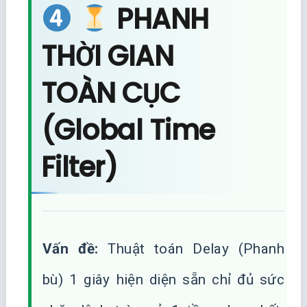
PHANH
THỜI GIAN
TOÀN CỤC
(Global Time
Filter)
Vấn đề:
Thuật toán Delay (Phanh
bù) 1 giây hiện diện sẵn chỉ đủ sức