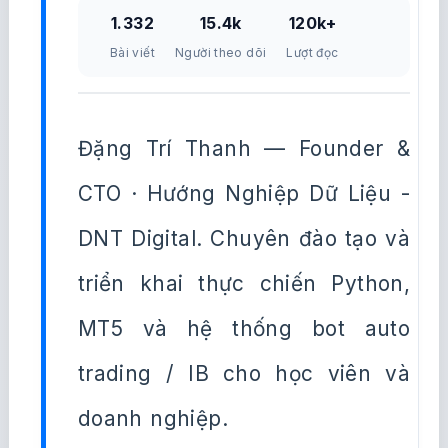
1.332
15.4k
120k+
Bài viết
Người theo dõi
Lượt đọc
Đặng Trí Thanh — Founder &
CTO · Hướng Nghiệp Dữ Liệu -
DNT Digital. Chuyên đào tạo và
triển khai thực chiến Python,
MT5 và hệ thống bot auto
trading / IB cho học viên và
doanh nghiệp.