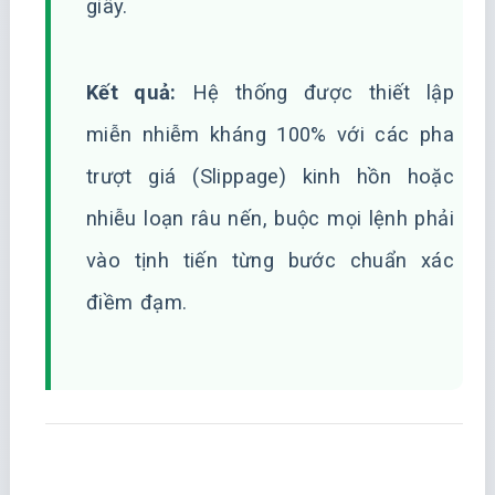
giây.
Kết quả:
Hệ thống được thiết lập
miễn nhiễm kháng 100% với các pha
trượt giá (Slippage) kinh hồn hoặc
nhiễu loạn râu nến, buộc mọi lệnh phải
vào tịnh tiến từng bước chuẩn xác
điềm đạm.