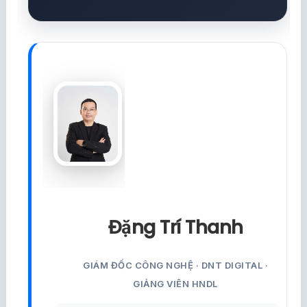
Đặng Trí Thanh
GIÁM ĐỐC CÔNG NGHỆ · DNT DIGITAL ·
GIẢNG VIÊN HNDL