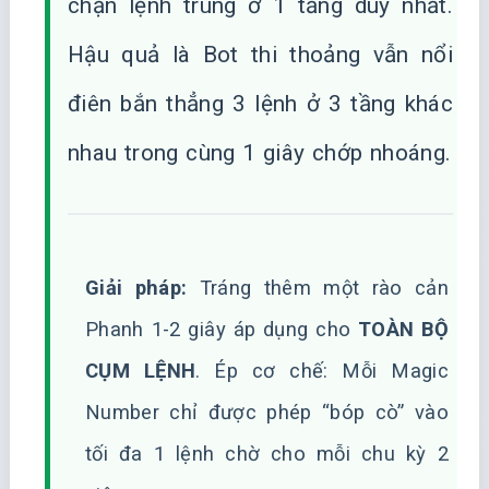
chặn lệnh trùng ở 1 tầng duy nhất.
Hậu quả là Bot thi thoảng vẫn nổi
điên bắn thẳng 3 lệnh ở 3 tầng khác
nhau trong cùng 1 giây chớp nhoáng.
Giải pháp:
Tráng thêm một rào cản
Phanh 1-2 giây áp dụng cho
TOÀN BỘ
CỤM LỆNH
. Ép cơ chế: Mỗi Magic
Number chỉ được phép “bóp cò” vào
tối đa 1 lệnh chờ cho mỗi chu kỳ 2