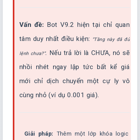
Vấn đề:
Bot V9.2 hiện tại chỉ quan
tâm duy nhất điều kiện:
“Tầng này đã đủ
. Nếu trả lời là CHƯA, nó sẽ
lệnh chưa?”
nhồi nhét ngay lập tức bất kể giá
mới chỉ dịch chuyển một cự ly vô
cùng nhỏ (ví dụ 0.001 giá).
Giải pháp:
Thêm một lớp khóa logic