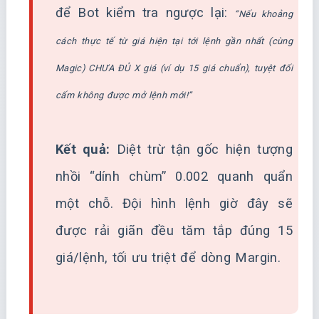
để Bot kiểm tra ngược lại:
“Nếu khoảng
cách thực tế từ giá hiện tại tới lệnh gần nhất (cùng
Magic) CHƯA ĐỦ X giá (ví dụ 15 giá chuẩn), tuyệt đối
cấm không được mở lệnh mới!”
Kết quả:
Diệt trừ tận gốc hiện tượng
nhồi “dính chùm” 0.002 quanh quẩn
một chỗ. Đội hình lệnh giờ đây sẽ
được rải giãn đều tăm tắp đúng 15
giá/lệnh, tối ưu triệt để dòng Margin.