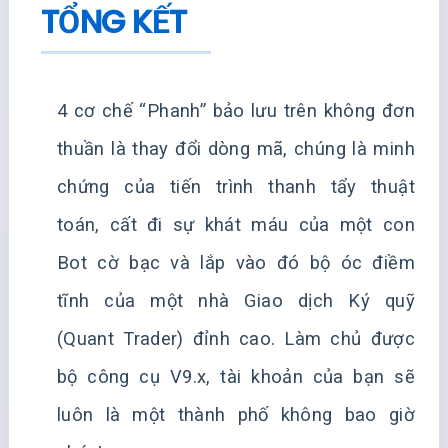
TỔNG KẾT
4 cơ chế “Phanh” bảo lưu trên không đơn
thuần là thay đổi dòng mã, chúng là minh
chứng của tiến trình thanh tẩy thuật
toán, cất đi sự khát máu của một con
Bot cờ bạc và lắp vào đó bộ óc điềm
tĩnh của một nhà Giao dịch Ký quỹ
(Quant Trader) đỉnh cao. Làm chủ được
bộ công cụ V9.x, tài khoản của bạn sẽ
luôn là một thành phố không bao giờ