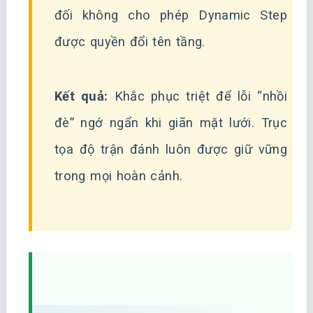
đối không cho phép Dynamic Step
được quyền đổi tên tầng.
Kết quả:
Khắc phục triệt để lỗi “nhồi
đè” ngớ ngẩn khi giãn mặt lưới. Trục
tọa độ trận đánh luôn được giữ vững
trong mọi hoàn cảnh.