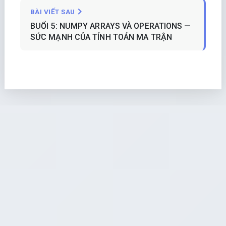
BÀI VIẾT SAU
BUỔI 5: NUMPY ARRAYS VÀ OPERATIONS —
SỨC MẠNH CỦA TÍNH TOÁN MA TRẬN