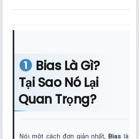
Bias Là Gì?
Tại Sao Nó Lại
Quan Trọng?
Nói một cách đơn giản nhất,
Bias
là