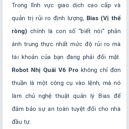
Trong lĩnh vực giao dịch cao cấp và
quản trị rủi ro định lượng,
Bias (Vị thế
ròng)
chính là con số “biết nói” phản
ánh trung thực nhất mức độ rủi ro mà
tài khoản của bạn đang phải đối mặt.
Robot Nhị Quái V6 Pro
không chỉ đơn
thuần là một công cụ vào lệnh, mà nó
làm chủ nghệ thuật quản lý Bias để
đảm bảo sự an toàn tuyệt đối cho nhà
đầu tư.