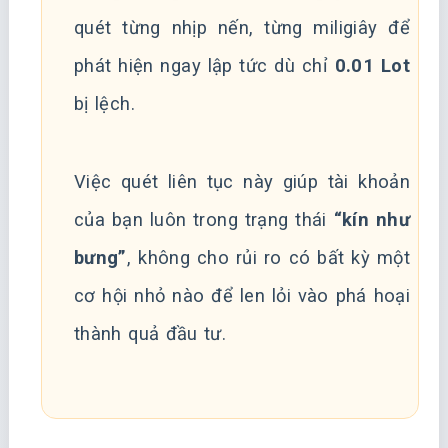
quét từng nhịp nến, từng miligiây để
phát hiện ngay lập tức dù chỉ
0.01 Lot
bị lệch.
Việc quét liên tục này giúp tài khoản
của bạn luôn trong trạng thái
“kín như
bưng”
, không cho rủi ro có bất kỳ một
cơ hội nhỏ nào để len lỏi vào phá hoại
thành quả đầu tư.