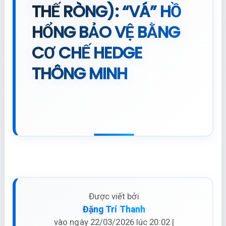
THẾ RÒNG): “VÁ” HỒ
HỔNG BẢO VỆ BẰNG
CƠ CHẾ HEDGE
THÔNG MINH
Được viết bởi
Đặng Trí Thanh
vào ngày 22/03/2026 lúc 20:02 |