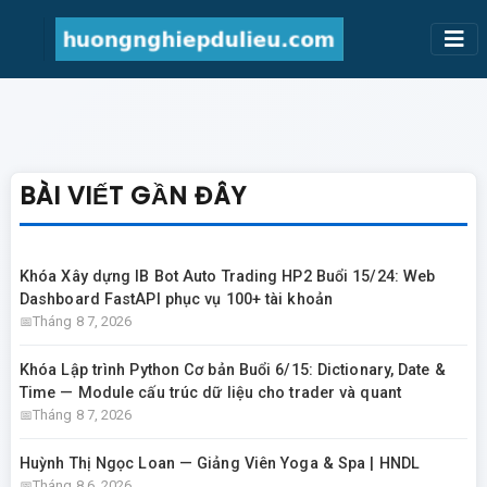
BÀI VIẾT GẦN ĐÂY
Khóa Xây dựng IB Bot Auto Trading HP2 Buổi 15/24: Web
Dashboard FastAPI phục vụ 100+ tài khoản
Tháng 8 7, 2026
Khóa Lập trình Python Cơ bản Buổi 6/15: Dictionary, Date &
Time — Module cấu trúc dữ liệu cho trader và quant
Tháng 8 7, 2026
Huỳnh Thị Ngọc Loan — Giảng Viên Yoga & Spa | HNDL
Tháng 8 6, 2026