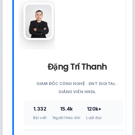
Đặng Trí Thanh
GIÁM ĐỐC CÔNG NGHỆ · DNT DIGITAL ·
GIẢNG VIÊN HNDL
1.332
15.4k
120k+
Bài viết
Người theo dõi
Lượt đọc