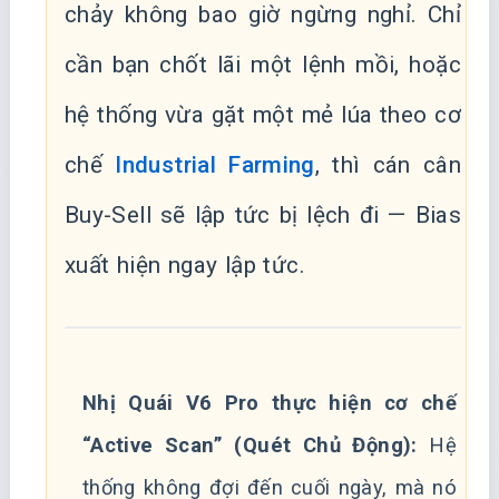
chảy không bao giờ ngừng nghỉ. Chỉ
cần bạn chốt lãi một lệnh mồi, hoặc
hệ thống vừa gặt một mẻ lúa theo cơ
chế
Industrial Farming
, thì cán cân
Buy-Sell sẽ lập tức bị lệch đi — Bias
xuất hiện ngay lập tức.
Nhị Quái V6 Pro thực hiện cơ chế
“Active Scan” (Quét Chủ Động):
Hệ
thống không đợi đến cuối ngày, mà nó