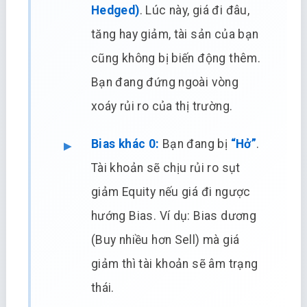
Hedged)
. Lúc này, giá đi đâu,
tăng hay giảm, tài sản của bạn
cũng không bị biến động thêm.
Bạn đang đứng ngoài vòng
xoáy rủi ro của thị trường.
Bias khác 0:
Bạn đang bị
“Hở”
.
Tài khoản sẽ chịu rủi ro sụt
giảm Equity nếu giá đi ngược
hướng Bias. Ví dụ: Bias dương
(Buy nhiều hơn Sell) mà giá
giảm thì tài khoản sẽ âm trạng
thái.