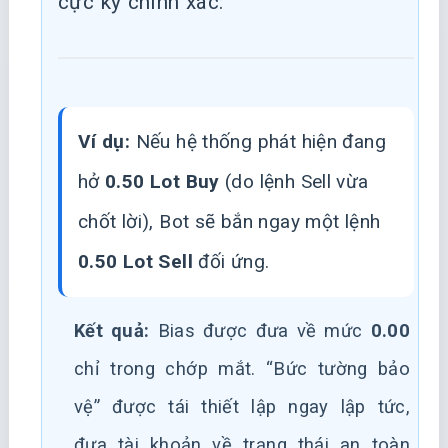
cực kỳ chính xác:
Ví dụ:
Nếu hệ thống phát hiện đang
hở
0.50 Lot Buy
(do lệnh Sell vừa
chốt lời), Bot sẽ bắn ngay một lệnh
0.50 Lot Sell
đối ứng.
Kết quả:
Bias được đưa về mức
0.00
chỉ trong chớp mắt. “Bức tường bảo
vệ” được tái thiết lập ngay lập tức,
đưa tài khoản về trạng thái an toàn