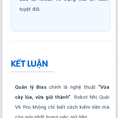
tuyệt đối.
KẾT LUẬN
Quản lý Bias
chính là nghệ thuật
“Vừa
cày lúa, vừa giữ thành”
. Robot Nhị Quái
V6 Pro không chỉ biết cách kiếm tiền mà
còn giỏi nhất trong việc giữ tiền.