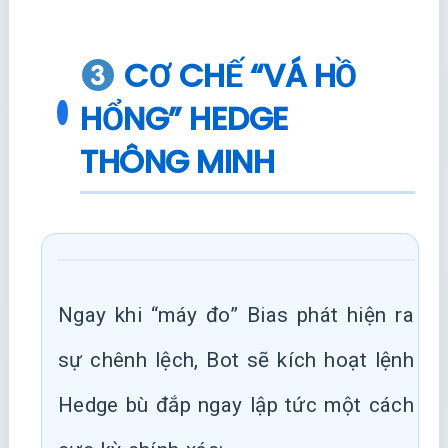
CƠ CHẾ “VÁ HỒ
HỔNG” HEDGE
THÔNG MINH
Ngay khi “máy đo” Bias phát hiện ra
sự chênh lệch, Bot sẽ kích hoạt lệnh
Hedge bù đắp ngay lập tức một cách