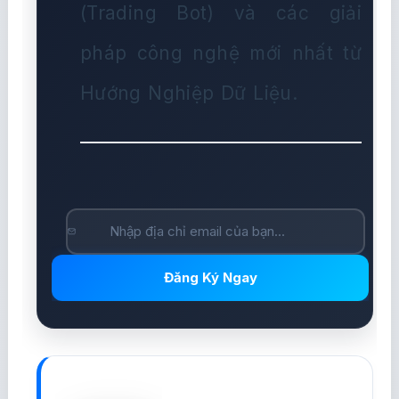
(Trading Bot) và các giải
pháp công nghệ mới nhất từ
Hướng Nghiệp Dữ Liệu.
Đăng Ký Ngay