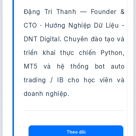
Đặng Trí Thanh — Founder &
CTO · Hướng Nghiệp Dữ Liệu -
DNT Digital. Chuyên đào tạo và
triển khai thực chiến Python,
MT5 và hệ thống bot auto
trading / IB cho học viên và
doanh nghiệp.
Theo dõi