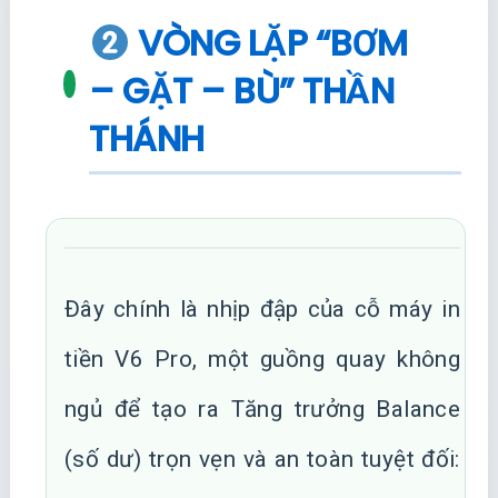
VÒNG LẶP “BƠM
– GẶT – BÙ” THẦN
THÁNH
Đây chính là nhịp đập của cỗ máy in
tiền V6 Pro, một guồng quay không
ngủ để tạo ra Tăng trưởng Balance
(số dư) trọn vẹn và an toàn tuyệt đối: