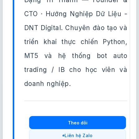
CTO · Hướng Nghiệp Dữ Liệu -
DNT Digital. Chuyên đào tạo và
triển khai thực chiến Python,
MT5 và hệ thống bot auto
trading / IB cho học viên và
doanh nghiệp.
Theo dõi
Liên hệ Zalo