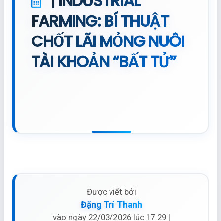
| INDUSTRIAL
FARMING: BÍ THUẬT
CHỐT LÃI MỎNG NUÔI
TÀI KHOẢN “BẤT TỬ”
Được viết bởi
Đặng Trí Thanh
vào ngày 22/03/2026 lúc 17:29 |