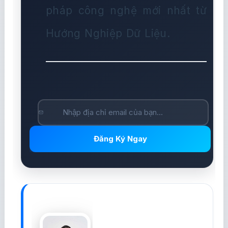
pháp công nghệ mới nhất từ
Hướng Nghiệp Dữ Liệu.
Đăng Ký Ngay