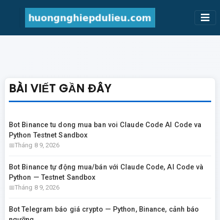
BÀI VIẾT GẦN ĐÂY
Bot Binance tu dong mua ban voi Claude Code AI Code va
Python Testnet Sandbox
Tháng 8 9, 2026
Bot Binance tự động mua/bán với Claude Code, AI Code và
Python — Testnet Sandbox
Tháng 8 9, 2026
Bot Telegram báo giá crypto — Python, Binance, cảnh báo
ngưỡng