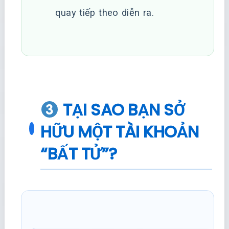
quay tiếp theo diễn ra.
TẠI SAO BẠN SỞ
HỮU MỘT TÀI KHOẢN
“BẤT TỬ”?