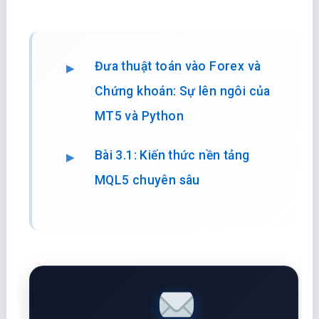
Đưa thuật toán vào Forex và
Chứng khoán: Sự lên ngôi của
MT5 và Python
Bài 3.1: Kiến thức nền tảng
MQL5 chuyên sâu