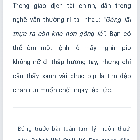
Trong giao dịch tài chính, dân trong
nghề vẫn thường rỉ tai nhau:
“Gồng lãi
thực ra còn khó hơn gồng lỗ”
. Bạn có
thể ôm một lệnh lỗ mấy nghìn pip
không nỡ đi thắp hương tay, nhưng chỉ
cần thấy xanh vài chục pip là tim đập
chân run muốn chốt ngay lập tức.
Đứng trước bài toán tâm lý muôn thuở