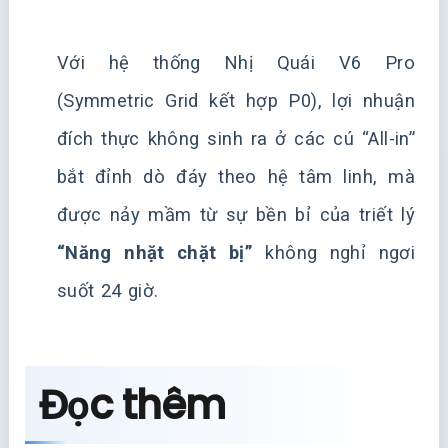
Với hệ thống Nhị Quái V6 Pro
(Symmetric Grid kết hợp P0), lợi nhuận
đích thực không sinh ra ở các cú “All-in”
bắt đỉnh dò đáy theo hệ tâm linh, mà
được nảy mầm từ sự bền bỉ của triết lý
“Năng nhặt chặt bị”
không nghỉ ngơi
suốt 24 giờ.
Đọc thêm