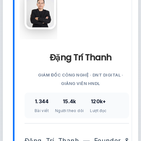
Đặng Trí Thanh
GIÁM ĐỐC CÔNG NGHỆ · DNT DIGITAL ·
GIẢNG VIÊN HNDL
1.344
15.4k
120k+
Bài viết
Người theo dõi
Lượt đọc
Đặng Trí Thanh — Founder &