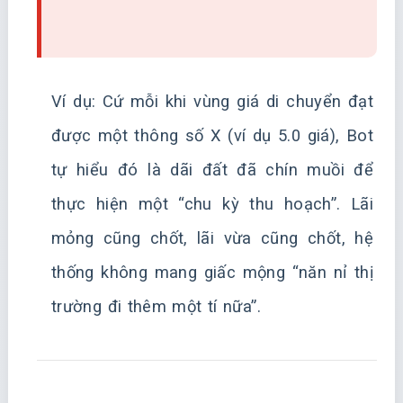
Ví dụ: Cứ mỗi khi vùng giá di chuyển đạt
được một thông số X (ví dụ 5.0 giá), Bot
tự hiểu đó là dãi đất đã chín muồi để
thực hiện một “chu kỳ thu hoạch”. Lãi
mỏng cũng chốt, lãi vừa cũng chốt, hệ
thống không mang giấc mộng “năn nỉ thị
trường đi thêm một tí nữa”.