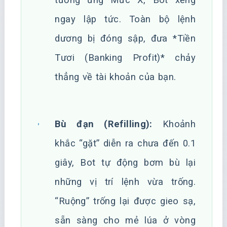
ngay lập tức. Toàn bộ lệnh
dương bị đóng sập, đưa *Tiền
Tươi (Banking Profit)* chảy
thẳng về tài khoản của bạn.
Bù đạn (Refilling):
Khoảnh
khắc “gặt” diễn ra chưa đến 0.1
giây, Bot tự động bơm bù lại
những vị trí lệnh vừa trống.
“Ruộng” trống lại được gieo sạ,
sẵn sàng cho mẻ lúa ở vòng