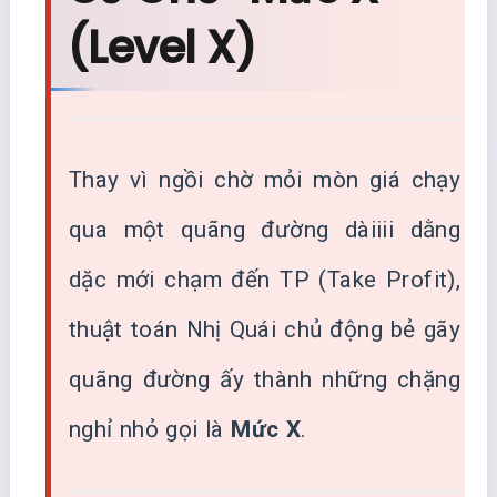
(Level X)
Thay vì ngồi chờ mỏi mòn giá chạy
qua một quãng đường dàiiii dằng
dặc mới chạm đến TP (Take Profit),
thuật toán Nhị Quái chủ động bẻ gãy
quãng đường ấy thành những chặng
nghỉ nhỏ gọi là
Mức X
.