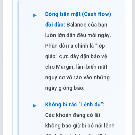
Dòng tiền mặt (Cash flow)
dồi dào:
Balance của bạn
luôn lớn dần đều mỗi ngày.
Phần dôi ra chính là “lớp
giáp” cực dày dặn bảo vệ
cho Margin, làm biến mất
nguy cơ vỡ rào vào những
ngày giông bão.
Không bị rác “Lệnh dư”:
Các khoản đang có lãi
không bao giờ bị bỏ nổi lênh