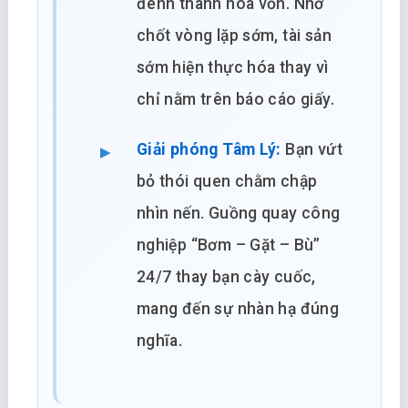
đênh thành hòa vốn. Nhờ
chốt vòng lặp sớm, tài sản
sớm hiện thực hóa thay vì
chỉ nằm trên báo cáo giấy.
Giải phóng Tâm Lý:
Bạn vứt
bỏ thói quen chằm chập
nhìn nến. Guồng quay công
nghiệp “Bơm – Gặt – Bù”
24/7 thay bạn cày cuốc,
mang đến sự nhàn hạ đúng
nghĩa.