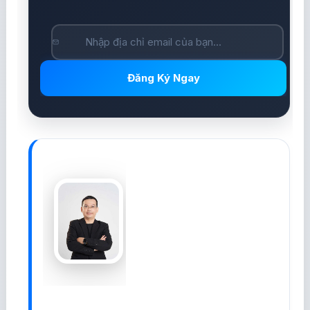
Đăng Ký Ngay