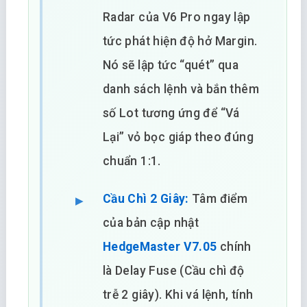
Radar của V6 Pro ngay lập
tức phát hiện độ hở Margin.
Nó sẽ lập tức “quét” qua
danh sách lệnh và bắn thêm
số Lot tương ứng để “Vá
Lại” vỏ bọc giáp theo đúng
chuẩn 1:1.
Cầu Chì 2 Giây:
Tâm điểm
của bản cập nhật
HedgeMaster V7.05
chính
là Delay Fuse (Cầu chì độ
trễ 2 giây). Khi vá lệnh, tính