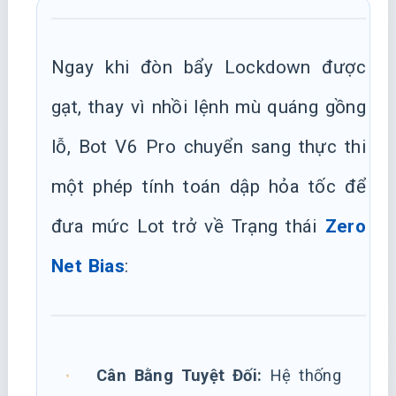
Ngay khi đòn bẩy Lockdown được
gạt, thay vì nhồi lệnh mù quáng gồng
lỗ, Bot V6 Pro chuyển sang thực thi
một phép tính toán dập hỏa tốc để
đưa mức Lot trở về Trạng thái
Zero
Net Bias
:
Cân Bằng Tuyệt Đối:
Hệ thống