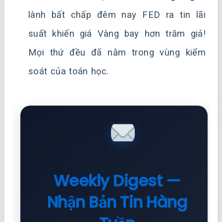
lành bất chấp đêm nay FED ra tin lãi
suất khiến giá Vàng bay hơn trăm giá!
Mọi thứ đều đã nằm trong vùng kiểm
soát của toán học.
Weekly Digest —
Nhận Bản Tin Hàng