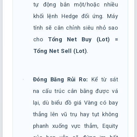
tự động bắn một/hoặc nhiều
khối lệnh Hedge đối ứng. Máy
tính sẽ cân chỉnh siêu nhỏ sao
cho
Tổng Net Buy (Lot) =
Tổng Net Sell (Lot)
.
Đóng Băng Rủi Ro:
Kể từ sát
na cấu trúc cân bằng được vá
lại, dù biểu đồ giá Vàng có bay
thẳng lên vũ trụ hay tụt không
phanh xuống vực thẳm, Equity