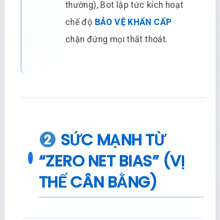
thường), Bot lập tức kích hoạt
chế độ
BẢO VỆ KHẨN CẤP
chặn đứng mọi thất thoát.
SỨC MẠNH TỪ
“ZERO NET BIAS” (VỊ
THẾ CÂN BẰNG)