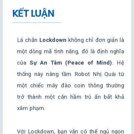
KẾT LUẬN
Lá chắn
Lockdown
không chỉ đơn giản là
một dòng mã tính năng, đó là định nghĩa
của
Sự An Tâm (Peace of Mind)
. Hệ
thống này nâng tầm Robot Nhị Quái từ
một chiếc máy đào coin thông thường
trở thành một căn hầm trú ẩn bất khả
xâm phạm.
Với Lockdown, bạn vẫn có thể ngủ ngon