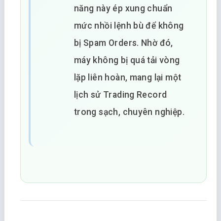
năng này ép xung chuẩn
mức nhồi lệnh bù để không
bị Spam Orders. Nhờ đó,
máy không bị quá tải vòng
lặp liên hoàn, mang lại một
lịch sử Trading Record
trong sạch, chuyên nghiệp.