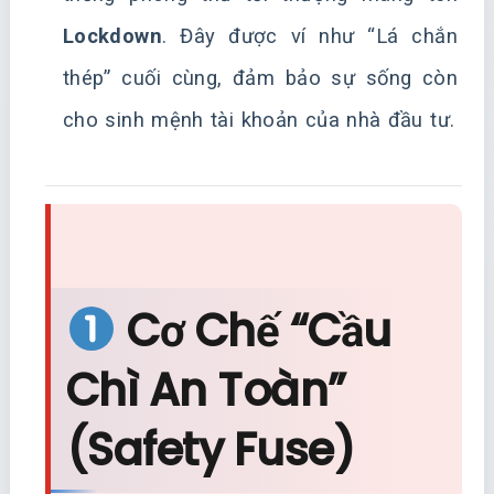
Lockdown
. Đây được ví như “Lá chắn
thép” cuối cùng, đảm bảo sự sống còn
cho sinh mệnh tài khoản của nhà đầu tư.
Cơ Chế “Cầu
Chì An Toàn”
(Safety Fuse)