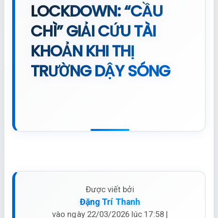
LOCKDOWN: “CẦU
CHÌ” GIẢI CỨU TÀI
KHOẢN KHI THỊ
TRƯỜNG DẬY SÓNG
Được viết bởi
Đặng Trí Thanh
vào ngày 22/03/2026 lúc 17:58 |