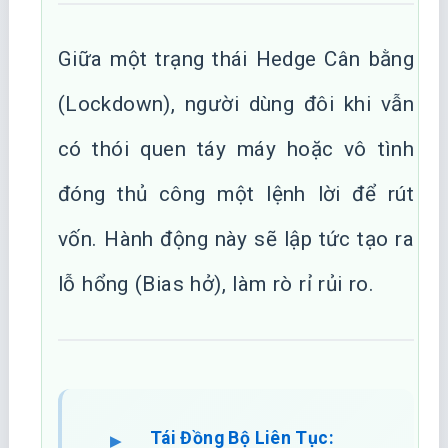
Giữa một trạng thái Hedge Cân bằng
(Lockdown), người dùng đôi khi vẫn
có thói quen táy máy hoặc vô tình
đóng thủ công một lệnh lời để rút
vốn. Hành động này sẽ lập tức tạo ra
lỗ hổng (Bias hở), làm rò rỉ rủi ro.
Tái Đồng Bộ Liên Tục: