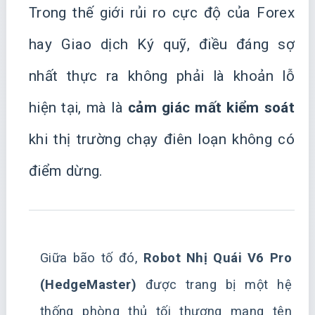
Trong thế giới rủi ro cực độ của Forex
hay Giao dịch Ký quỹ, điều đáng sợ
nhất thực ra không phải là khoản lỗ
hiện tại, mà là
cảm giác mất kiểm soát
khi thị trường chạy điên loạn không có
điểm dừng.
Giữa bão tố đó,
Robot Nhị Quái V6 Pro
(HedgeMaster)
được trang bị một hệ
thống phòng thủ tối thượng mang tên