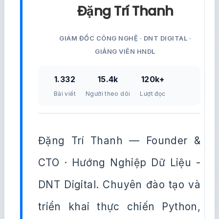
Đặng Trí Thanh
GIÁM ĐỐC CÔNG NGHỆ · DNT DIGITAL ·
GIẢNG VIÊN HNDL
1.332
15.4k
120k+
Bài viết
Người theo dõi
Lượt đọc
Đặng Trí Thanh — Founder &
CTO · Hướng Nghiệp Dữ Liệu -
DNT Digital. Chuyên đào tạo và
triển khai thực chiến Python,