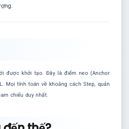
ượng.
ới được khởi tạo. Đây là điểm neo (Anchor
L. Mọi tính toán về khoảng cách Step, quản
ham chiếu duy nhất.
g đến thế?