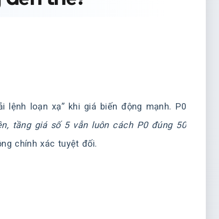
ải lệnh loạn xạ” khi giá biến động mạnh. P0
ên, tầng giá số 5 vẫn luôn cách P0 đúng 50
ộng chính xác tuyệt đối.