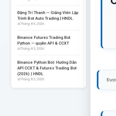
C
Đặng Trí Thanh — Giảng Viên Lập
Trình Bot Auto Trading | HNDL
Tháng 8 6, 2026
Binance Futures Trading Bot
Python — quyền API & CCXT
Tháng 8 5, 2026
Binance Python Bot: Hướng Dẫn
API CCXT & Futures Trading Bot
(2026) | HNDL
Được
Tháng 8 5, 2026