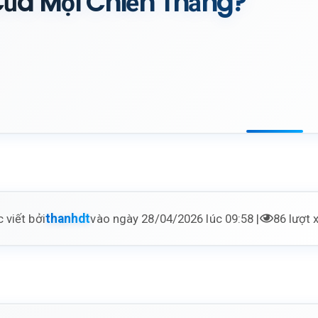
ủa Mọi Chiến Thắng?
 viết bởi
vào ngày 28/04/2026 lúc 09:58 |
86 lượt
thanhdt