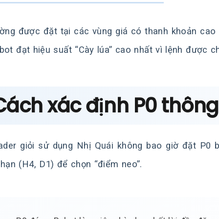
ờng được đặt tại các vùng giá có thanh khoản cao
bot đạt hiệu suất “Cày lúa” cao nhất vì lệnh được c
 Cách xác định P0 thôn
ader giỏi sử dụng Nhị Quái không bao giờ đặt P0 
 hạn (H4, D1) để chọn “điểm neo”.