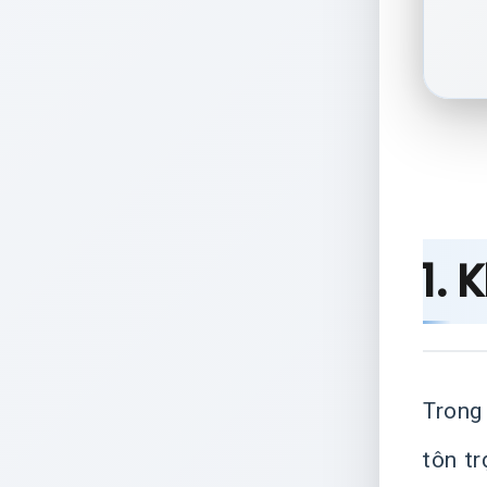
1. 
Trong
tôn tr