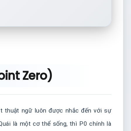
oint Zero)
t thuật ngữ luôn được nhắc đến với sự
Quái là một cơ thể sống, thì P0 chính là