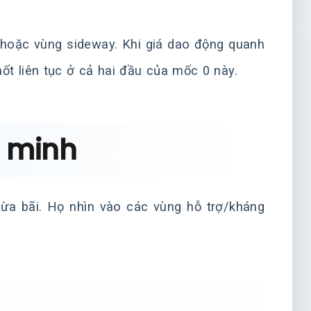
 hoặc vùng sideway. Khi giá dao động quanh
hốt liên tục ở cả hai đầu của mốc 0 này.
g minh
bừa bãi. Họ nhìn vào các vùng hỗ trợ/kháng