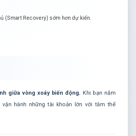
thủ (Smart Recovery) sớm hơn dự kiến.
nh giữa vòng xoáy biến động.
Khi bạn nắm
ể vận hành những tài khoản lớn với tâm thế