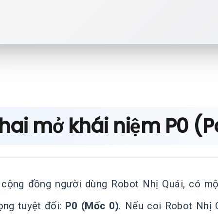
Khai mở khái niệm P0 (P
 cộng đồng người dùng Robot Nhị Quái, có mộ
ọng tuyệt đối:
P0 (Mốc 0)
. Nếu coi Robot Nhị 