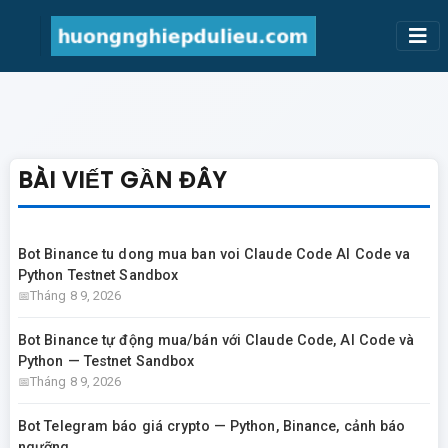
BÀI VIẾT GẦN ĐÂY
Bot Binance tu dong mua ban voi Claude Code AI Code va
Python Testnet Sandbox
Tháng 8 9, 2026
Bot Binance tự động mua/bán với Claude Code, AI Code và
Python — Testnet Sandbox
Tháng 8 9, 2026
Bot Telegram báo giá crypto — Python, Binance, cảnh báo
ngưỡng