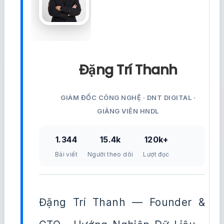
Đặng Trí Thanh
GIÁM ĐỐC CÔNG NGHỆ · DNT DIGITAL ·
GIẢNG VIÊN HNDL
1.344
15.4k
120k+
Bài viết
Người theo dõi
Lượt đọc
Đặng Trí Thanh — Founder &