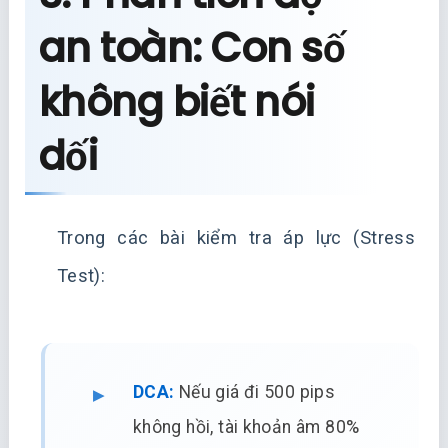
an toàn: Con số
không biết nói
dối
Trong các bài kiểm tra áp lực (Stress
Test):
DCA:
Nếu giá đi 500 pips
không hồi, tài khoản âm 80%