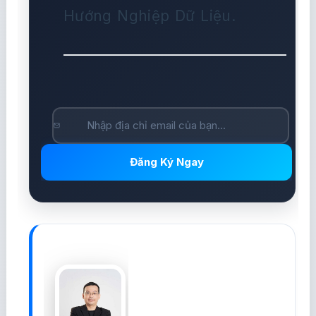
Hướng Nghiệp Dữ Liệu.
Đăng Ký Ngay