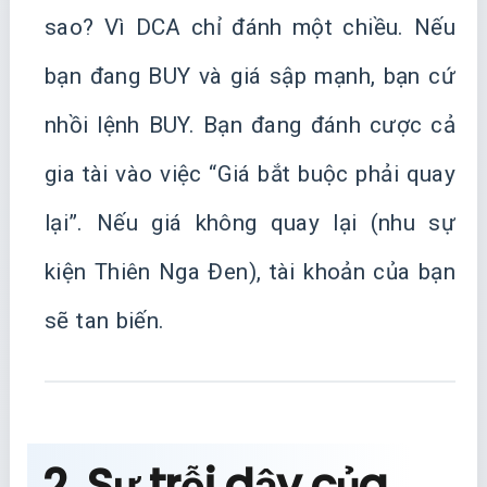
sao? Vì DCA chỉ đánh một chiều. Nếu
bạn đang BUY và giá sập mạnh, bạn cứ
nhồi lệnh BUY. Bạn đang đánh cược cả
gia tài vào việc “Giá bắt buộc phải quay
lại”. Nếu giá không quay lại (nhu sự
kiện Thiên Nga Đen), tài khoản của bạn
sẽ tan biến.
2. Sự trỗi dậy của