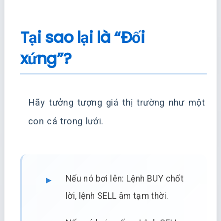
Tại sao lại là “Đối
xứng”?
Hãy tưởng tượng giá thị trường như một
con cá trong lưới.
Nếu nó bơi lên: Lệnh BUY chốt
lời, lệnh SELL âm tạm thời.