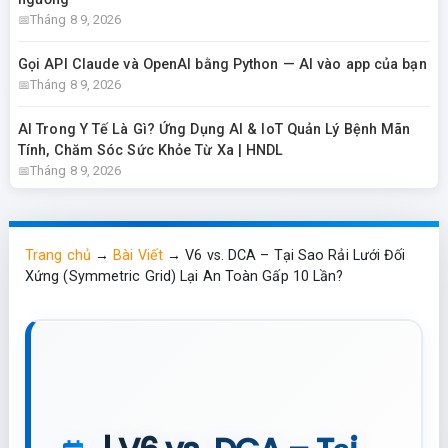
Tháng 8 9, 2026
Gọi API Claude và OpenAI bằng Python — AI vào app của bạn
Tháng 8 9, 2026
AI Trong Y Tế Là Gì? Ứng Dụng AI & IoT Quản Lý Bệnh Mãn
Tính, Chăm Sóc Sức Khỏe Từ Xa | HNDL
Tháng 8 9, 2026
Trang chủ
→
Bài Viết
→
V6 vs. DCA – Tại Sao Rải Lưới Đối
Xứng (Symmetric Grid) Lại An Toàn Gấp 10 Lần?