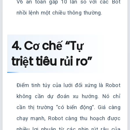
V6 an toàn gấp 10 lần so với các Bot
nhồi lệnh một chiều thông thường.
4. Cơ chế “Tự
triệt tiêu rủi ro”
Điểm tinh túy của lưới đối xứng là Robot
không cần dự đoán xu hướng. Nó chỉ
cần thị trường “có biến động”. Giá càng
chạy mạnh, Robot càng thu hoạch được
nhiều lợi nhuận từ các nhịp rút râu của