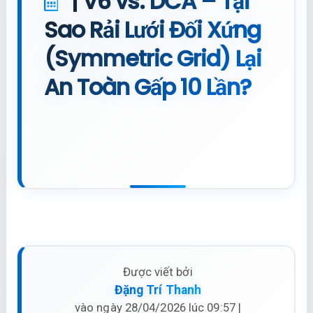
| V6 vs. DCA – Tại
Sao Rải Lưới Đối Xứng
(Symmetric Grid) Lại
An Toàn Gấp 10 Lần?
Được viết bởi
Đặng Trí Thanh
vào ngày 28/04/2026 lúc 09:57 |