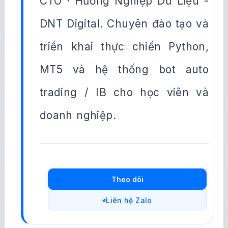
CTO · Hướng Nghiệp Dữ Liệu -
DNT Digital. Chuyên đào tạo và
triển khai thực chiến Python,
MT5 và hệ thống bot auto
trading / IB cho học viên và
doanh nghiệp.
Theo dõi
Liên hệ Zalo