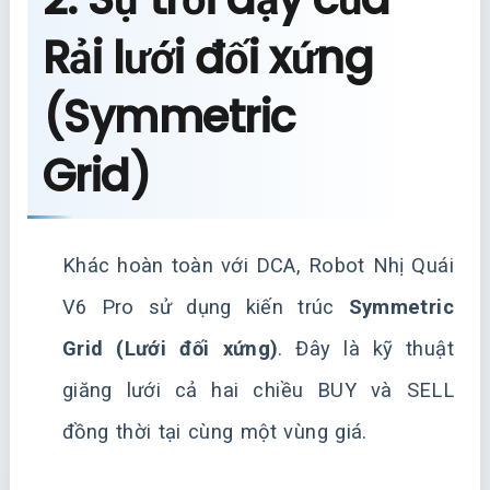
Rải lưới đối xứng
(Symmetric
Grid)
Khác hoàn toàn với DCA, Robot Nhị Quái
V6 Pro sử dụng kiến trúc
Symmetric
Grid (Lưới đối xứng)
. Đây là kỹ thuật
giăng lưới cả hai chiều BUY và SELL
đồng thời tại cùng một vùng giá.