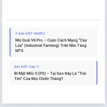
BÀI VIẾT TRƯỚC
Nhị Quái V6 Pro – Cuộc Cách Mạng “Cày
Lúa” (Industrial Farming) Trên Nền Tảng
MT5
BÀI VIẾT SAU
Bí Mật Mốc 0 (P0) – Tại Sao Đây Là “Trái
Tim” Của Mọi Chiến Thắng?