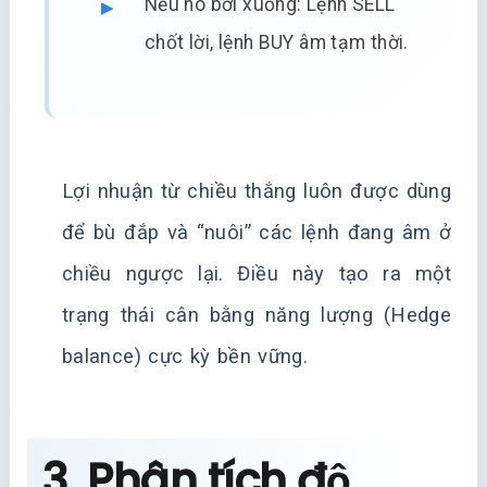
Nếu nó bơi xuống: Lệnh SELL
chốt lời, lệnh BUY âm tạm thời.
Lợi nhuận từ chiều thắng luôn được dùng
để bù đắp và “nuôi” các lệnh đang âm ở
chiều ngược lại. Điều này tạo ra một
trạng thái cân bằng năng lượng (Hedge
balance) cực kỳ bền vững.
3. Phân tích độ