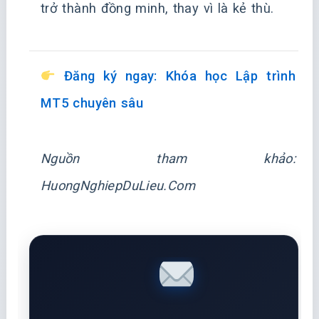
trở thành đồng minh, thay vì là kẻ thù.
Đăng ký ngay: Khóa học Lập trình
MT5 chuyên sâu
Nguồn tham khảo:
HuongNghiepDuLieu.Com