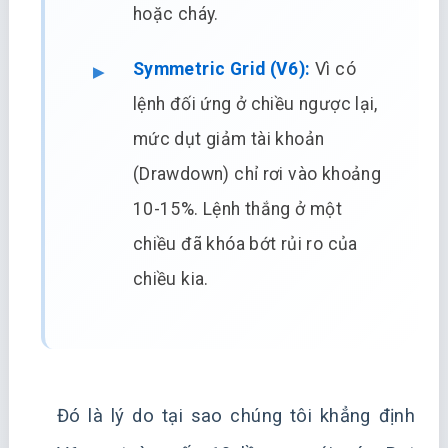
hoặc cháy.
Symmetric Grid (V6):
Vì có
lệnh đối ứng ở chiều ngược lại,
mức dụt giảm tài khoản
(Drawdown) chỉ rơi vào khoảng
10-15%. Lệnh thắng ở một
chiều đã khóa bớt rủi ro của
chiều kia.
Đó là lý do tại sao chúng tôi khẳng định