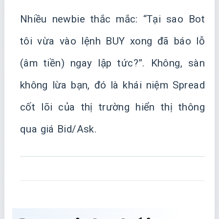
Nhiều newbie thắc mắc: “Tại sao Bot
tôi vừa vào lệnh BUY xong đã báo lỗ
(âm tiền) ngay lập tức?”. Không, sàn
không lừa bạn, đó là khái niệm Spread
cốt lõi của thị trường hiển thị thông
qua giá Bid/Ask.