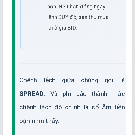
hơn. Nếu bạn đóng ngay
lệnh BUY đó, sàn thu mua
lại ở giá BID.
Chênh lệch giữa chúng gọi là
SPREAD
. Và phí cấu thành mức
chênh lệch đó chính là số Âm tiền
bạn nhìn thấy.