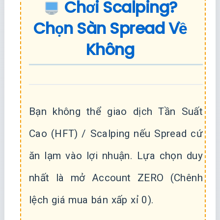
Chơi Scalping?
Chọn Sàn Spread Về
Không
Bạn không thể giao dịch Tần Suất
Cao (HFT) / Scalping nếu Spread cứ
ăn lạm vào lợi nhuận. Lựa chọn duy
nhất là mở Account ZERO (Chênh
lệch giá mua bán xấp xỉ 0).