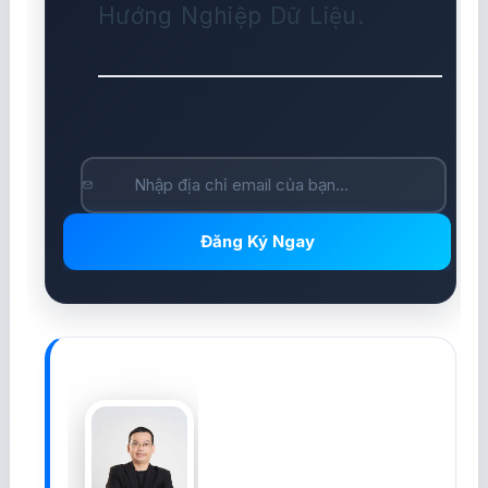
Hướng Nghiệp Dữ Liệu.
Đăng Ký Ngay