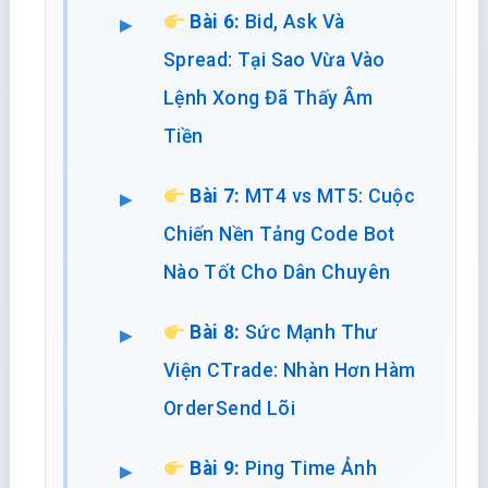
Bài 6:
Bid, Ask Và
Spread: Tại Sao Vừa Vào
Lệnh Xong Đã Thấy Âm
Tiền
Bài 7:
MT4 vs MT5: Cuộc
Chiến Nền Tảng Code Bot
Nào Tốt Cho Dân Chuyên
Bài 8:
Sức Mạnh Thư
Viện CTrade: Nhàn Hơn Hàm
OrderSend Lõi
Bài 9:
Ping Time Ảnh