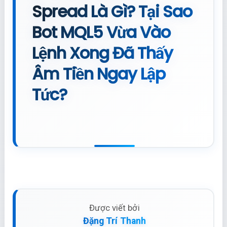
Spread Là Gì? Tại Sao
Bot MQL5 Vừa Vào
Lệnh Xong Đã Thấy
Âm Tiền Ngay Lập
Tức?
Được viết bởi
Đặng Trí Thanh