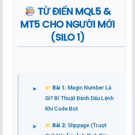
TỪ ĐIỂN MQL5 &
MT5 CHO NGƯỜI MỚI
(SILO 1)
Bài 1:
Magic Number Là
Gì? Bí Thuật Đánh Dấu Lệnh
Khi Code Bot
Bài 2:
Slippage (Trượt