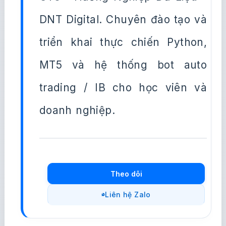
DNT Digital. Chuyên đào tạo và
triển khai thực chiến Python,
MT5 và hệ thống bot auto
trading / IB cho học viên và
doanh nghiệp.
Theo dõi
Liên hệ Zalo