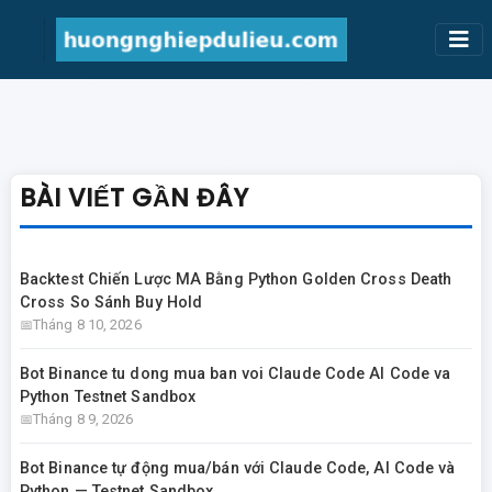
BÀI VIẾT GẦN ĐÂY
Backtest Chiến Lược MA Bằng Python Golden Cross Death
Cross So Sánh Buy Hold
Tháng 8 10, 2026
Bot Binance tu dong mua ban voi Claude Code AI Code va
Python Testnet Sandbox
Tháng 8 9, 2026
Bot Binance tự động mua/bán với Claude Code, AI Code và
Python — Testnet Sandbox