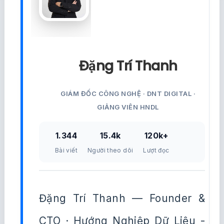
Đặng Trí Thanh
GIÁM ĐỐC CÔNG NGHỆ · DNT DIGITAL ·
GIẢNG VIÊN HNDL
1.344
15.4k
120k+
Bài viết
Người theo dõi
Lượt đọc
Đặng Trí Thanh — Founder &
CTO · Hướng Nghiệp Dữ Liệu -