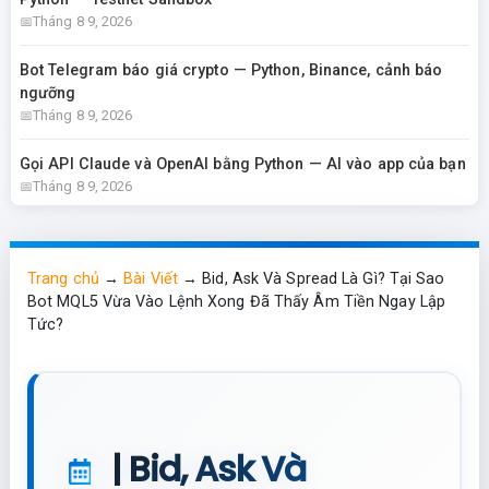
Tháng 8 9, 2026
Bot Telegram báo giá crypto — Python, Binance, cảnh báo
ngưỡng
Tháng 8 9, 2026
Gọi API Claude và OpenAI bằng Python — AI vào app của bạn
Tháng 8 9, 2026
Trang chủ
→
Bài Viết
→
Bid, Ask Và Spread Là Gì? Tại Sao
Bot MQL5 Vừa Vào Lệnh Xong Đã Thấy Âm Tiền Ngay Lập
Tức?
| Bid, Ask Và