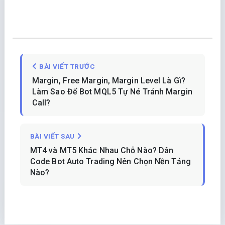
BÀI VIẾT TRƯỚC
Margin, Free Margin, Margin Level Là Gì?
Làm Sao Để Bot MQL5 Tự Né Tránh Margin
Call?
BÀI VIẾT SAU
MT4 và MT5 Khác Nhau Chỗ Nào? Dân
Code Bot Auto Trading Nên Chọn Nền Tảng
Nào?