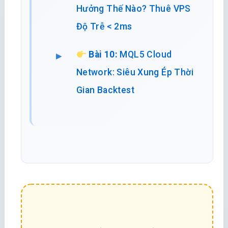
Hưởng Thế Nào? Thuê VPS
Độ Trễ < 2ms
Bài 10:
MQL5 Cloud
Network: Siêu Xung Ép Thời
Gian Backtest