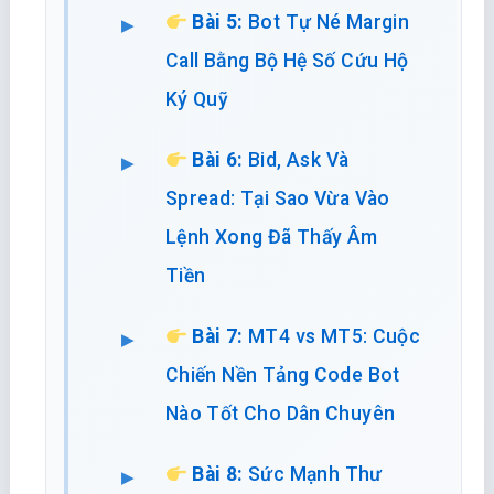
Bài 5:
Bot Tự Né Margin
Call Bằng Bộ Hệ Số Cứu Hộ
Ký Quỹ
Bài 6:
Bid, Ask Và
Spread: Tại Sao Vừa Vào
Lệnh Xong Đã Thấy Âm
Tiền
Bài 7:
MT4 vs MT5: Cuộc
Chiến Nền Tảng Code Bot
Nào Tốt Cho Dân Chuyên
Bài 8:
Sức Mạnh Thư