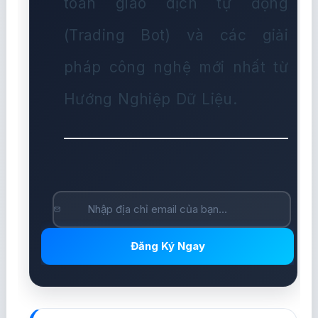
toán giao dịch tự động
(Trading Bot) và các giải
pháp công nghệ mới nhất từ
Hướng Nghiệp Dữ Liệu.
Đăng Ký Ngay