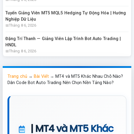
Tuyển Giảng Viên MT5 MQL5 Hedging Tự Động Hóa | Hướng
Nghiệp Dữ Liệu
Tháng 8 6, 2026
Đặng Trí Thanh — Giảng Viên Lập Trình Bot Auto Trading |
HNDL
Tháng 8 6, 2026
Trang chủ
→
Bài Viết
→
MT4 và MT5 Khác Nhau Chỗ Nào?
Dân Code Bot Auto Trading Nên Chọn Nền Tảng Nào?
| MT4 và MT5 Khác