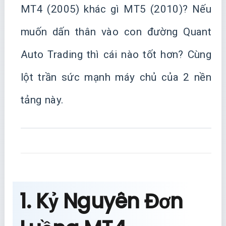
MT4 (2005) khác gì MT5 (2010)? Nếu
muốn dấn thân vào con đường Quant
Auto Trading thì cái nào tốt hơn? Cùng
lột trần sức mạnh máy chủ của 2 nền
tảng này.
1. Kỷ Nguyên Đơn