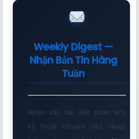
Weekly Digest —
Nhận Bản Tin Hàng
Tuần
Nhận các bài viết phân tích
kỹ thuật chuyên sâu, thuật