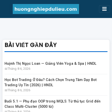
BÀI VIẾT GẦN ĐÂY
Huỳnh Thị Ngọc Loan — Giảng Viên Yoga & Spa | HNDL
Tháng 8 6, 2026
Học Bot Trading Ở Đâu? Cách Chọn Trung Tâm Dạy Bot
Trading Uy Tín (2026) | HNDL
Tháng 8 6, 2026
Buổi 5.1 — Phụ đạo OOP trong MQL5: Từ thủ tục Grid đến
Class Multi-Cluster (5000 từ)
Tháng 8 6, 2026