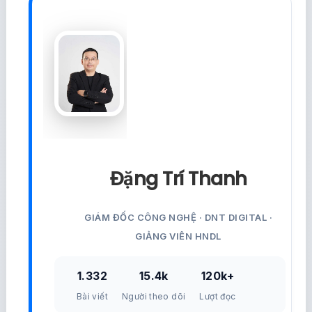
Đặng Trí Thanh
GIÁM ĐỐC CÔNG NGHỆ · DNT DIGITAL ·
GIẢNG VIÊN HNDL
1.332
15.4k
120k+
Bài viết
Người theo dõi
Lượt đọc