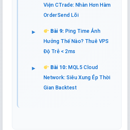
Viện CTrade: Nhàn Hơn Hàm
OrderSend Lõi
Bài 9:
Ping Time Ảnh
Hưởng Thế Nào? Thuê VPS
Độ Trễ < 2ms
Bài 10:
MQL5 Cloud
Network: Siêu Xung Ép Thời
Gian Backtest