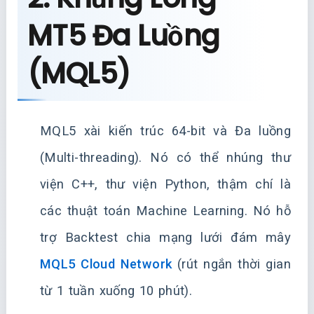
MT5 Đa Luồng
(MQL5)
MQL5 xài kiến trúc 64-bit và Đa luồng
(Multi-threading). Nó có thể nhúng thư
viện C++, thư viện Python, thậm chí là
các thuật toán Machine Learning. Nó hỗ
trợ Backtest chia mạng lưới đám mây
MQL5 Cloud Network
(rút ngắn thời gian
từ 1 tuần xuống 10 phút).