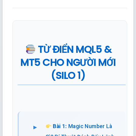
TỪ ĐIỂN MQL5 &
MT5 CHO NGƯỜI MỚI
(SILO 1)
Bài 1:
Magic Number Là