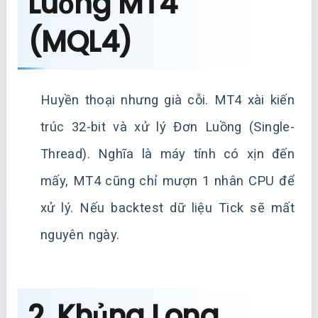
Luồng MT4
(MQL4)
Huyền thoại nhưng già cỗi. MT4 xài kiến
trúc 32-bit và xử lý Đơn Luồng (Single-
Thread). Nghĩa là máy tính có xịn đến
mấy, MT4 cũng chỉ mượn 1 nhân CPU để
xử lý. Nếu backtest dữ liệu Tick sẽ mất
nguyên ngày.
2. Khủng Long