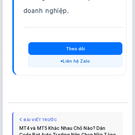
doanh nghiệp.
Theo dõi
Liên hệ Zalo
BÀI VIẾT TRƯỚC
MT4 và MT5 Khác Nhau Chỗ Nào? Dân
Code Bot Auto Trading Nên Chọn Nền Tảng