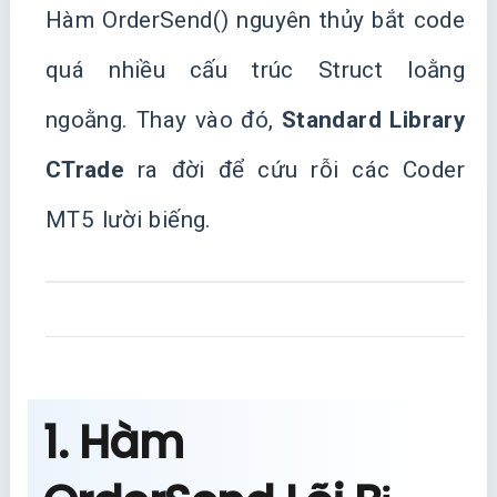
Hàm OrderSend() nguyên thủy bắt code
quá nhiều cấu trúc Struct loằng
ngoằng. Thay vào đó,
Standard Library
CTrade
ra đời để cứu rỗi các Coder
MT5 lười biếng.
1. Hàm