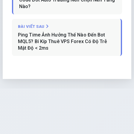
Nào?
BÀI VIẾT SAU
Ping Time Ảnh Hưởng Thế Nào Đến Bot
MQL5? Bí Kíp Thuê VPS Forex Có Độ Trễ
Mật Độ < 2ms