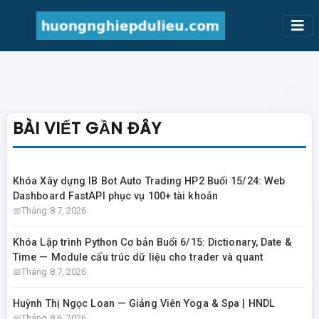
BÀI VIẾT GẦN ĐÂY
Khóa Xây dựng IB Bot Auto Trading HP2 Buổi 15/24: Web
Dashboard FastAPI phục vụ 100+ tài khoản
Tháng 8 7, 2026
Khóa Lập trình Python Cơ bản Buổi 6/15: Dictionary, Date &
Time — Module cấu trúc dữ liệu cho trader và quant
Tháng 8 7, 2026
Huỳnh Thị Ngọc Loan — Giảng Viên Yoga & Spa | HNDL
Tháng 8 6, 2026