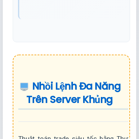
Nhồi Lệnh Đa Năng
Trên Server Khủng
Thuật toán trade siêu tốc bằng Thư