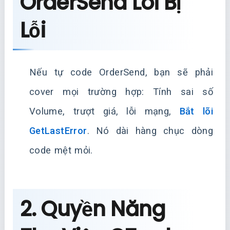
OrderSend Lõi Bị
Lỗi
Nếu tự code OrderSend, bạn sẽ phải
cover mọi trường hợp: Tính sai số
Volume, trượt giá, lỗi mạng,
Bắt lõi
GetLastError
. Nó dài hàng chục dòng
code mệt mỏi.
2. Quyền Năng