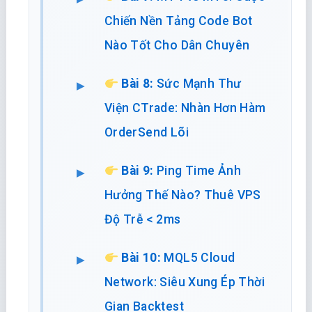
Chiến Nền Tảng Code Bot
Nào Tốt Cho Dân Chuyên
Bài 8:
Sức Mạnh Thư
Viện CTrade: Nhàn Hơn Hàm
OrderSend Lõi
Bài 9:
Ping Time Ảnh
Hưởng Thế Nào? Thuê VPS
Độ Trễ < 2ms
Bài 10:
MQL5 Cloud
Network: Siêu Xung Ép Thời
Gian Backtest