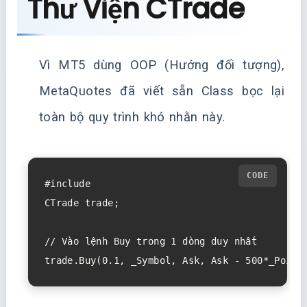
Thư Viện CTrade
Vì MT5 dùng OOP (Hướng đối tượng),
MetaQuotes đã viết sẵn Class bọc lại
toàn bộ quy trình khó nhằn này.
#include 
CTrade trade;

// Vào lệnh Buy trong 1 dòng duy nhất
