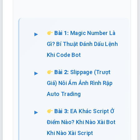
Bài 1:
Magic Number Là
Gì? Bí Thuật Đánh Dấu Lệnh
Khi Code Bot
Bài 2:
Slippage (Trượt
Giá) Nỗi Ám Ảnh Rình Rập
Auto Trading
Bài 3:
EA Khác Script Ở
Điểm Nào? Khi Nào Xài Bot
Khi Nào Xài Script