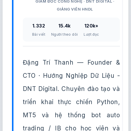
GIÁM ĐỐC CÔNG NGHỆ · DNT DIGITAL ·
GIẢNG VIÊN HNDL
1.332
15.4k
120k+
Bài viết
Người theo dõi
Lượt đọc
Đặng Trí Thanh — Founder &
CTO · Hướng Nghiệp Dữ Liệu -
DNT Digital. Chuyên đào tạo và
triển khai thực chiến Python,
MT5 và hệ thống bot auto
trading / IB cho học viên và