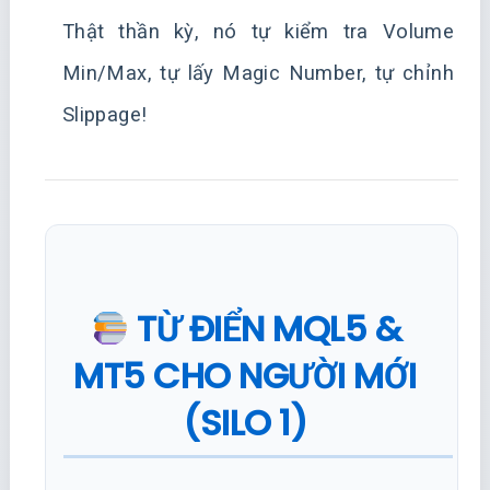
Thật thần kỳ, nó tự kiểm tra Volume
Min/Max, tự lấy Magic Number, tự chỉnh
Slippage!
TỪ ĐIỂN MQL5 &
MT5 CHO NGƯỜI MỚI
(SILO 1)