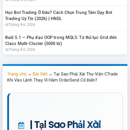
Học Bot Trading Ở Đâu? Cách Chọn Trung Tâm Dạy Bot
Trading Uy Tín (2026) | HNDL
Tháng 8 6, 2026
Buổi 5.1 — Phụ đạo OOP trong MQL5: Từ thủ tục Grid đến
Class Multi-Cluster (5000 từ)
Tháng 8 6, 2026
Trang chủ
→
Bài Viết
→
Tại Sao Phải Xài Thư Viện CTrade
Khi Vào Lệnh Thay Vì Hàm OrderSend Cổ Điển?
| Tại Sao Phải Xài