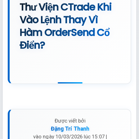
Thư Viện CTrade Khi
Vào Lệnh Thay Vì
Hàm OrderSend Cổ
Điển?
Được viết bởi
Đặng Trí Thanh
vào ngày 10/03/2026 lúc 15:07 |