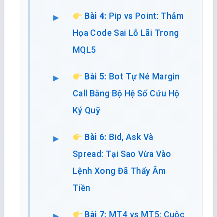
Bài 4:
Pip vs Point: Thảm
Họa Code Sai Lỗ Lãi Trong
MQL5
Bài 5:
Bot Tự Né Margin
Call Bằng Bộ Hệ Số Cứu Hộ
Ký Quỹ
Bài 6:
Bid, Ask Và
Spread: Tại Sao Vừa Vào
Lệnh Xong Đã Thấy Âm
Tiền
Bài 7:
MT4 vs MT5: Cuộc