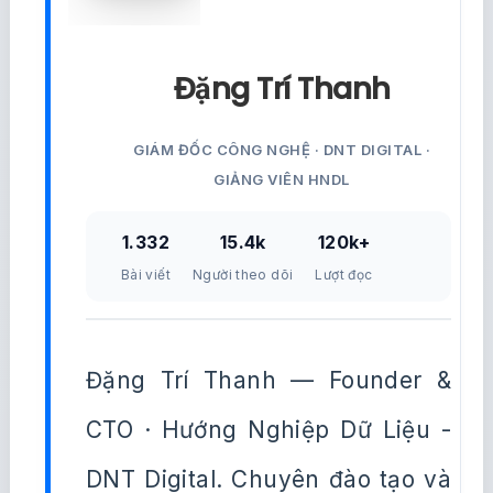
Đặng Trí Thanh
GIÁM ĐỐC CÔNG NGHỆ · DNT DIGITAL ·
GIẢNG VIÊN HNDL
1.332
15.4k
120k+
Bài viết
Người theo dõi
Lượt đọc
Đặng Trí Thanh — Founder &
CTO · Hướng Nghiệp Dữ Liệu -
DNT Digital. Chuyên đào tạo và