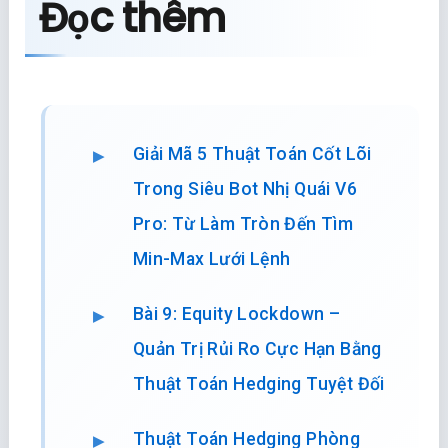
Đọc thêm
Giải Mã 5 Thuật Toán Cốt Lõi
Trong Siêu Bot Nhị Quái V6
Pro: Từ Làm Tròn Đến Tìm
Min-Max Lưới Lệnh
Bài 9: Equity Lockdown –
Quản Trị Rủi Ro Cực Hạn Bằng
Thuật Toán Hedging Tuyệt Đối
Thuật Toán Hedging Phòng