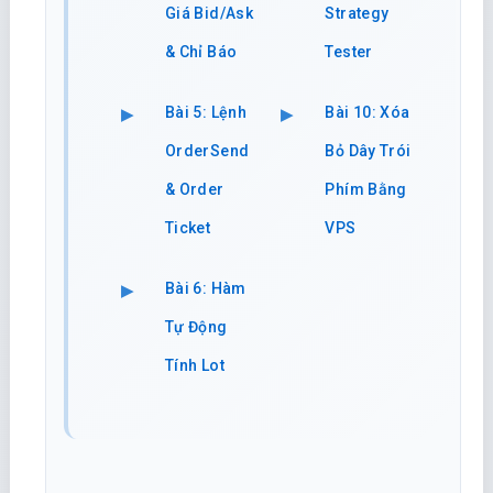
Giá Bid/Ask
Strategy
& Chỉ Báo
Tester
Bài 5: Lệnh
Bài 10: Xóa
OrderSend
Bỏ Dây Trói
& Order
Phím Bằng
Ticket
VPS
Bài 6: Hàm
Tự Động
Tính Lot