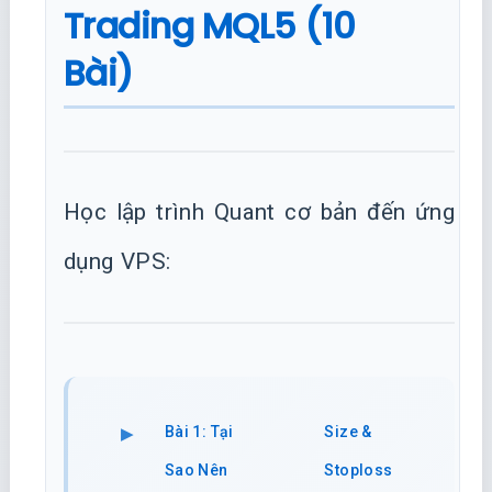
Trading MQL5 (10
Bài)
Học lập trình Quant cơ bản đến ứng
dụng VPS:
Bài 1: Tại
Size &
Sao Nên
Stoploss