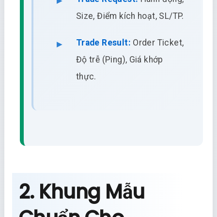
Size, Điểm kích hoạt, SL/TP.
Trade Result:
Order Ticket,
Độ trễ (Ping), Giá khớp
thực.
2. Khung Mẫu