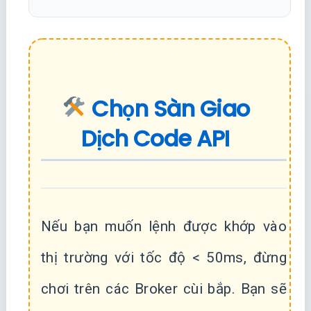
Chọn Sàn Giao
Dịch Code API
Nếu bạn muốn lệnh được khớp vào
thị trường với tốc độ < 50ms, đừng
chơi trên các Broker cùi bắp. Bạn sẽ