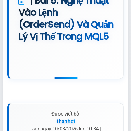
| Bài 5: Nghệ Thuật
Vào Lệnh
(OrderSend) Và Quản
Lý Vị Thế Trong MQL5
Được viết bởi
thanhdt
vào ngày 10/03/2026 lúc 10:34 |