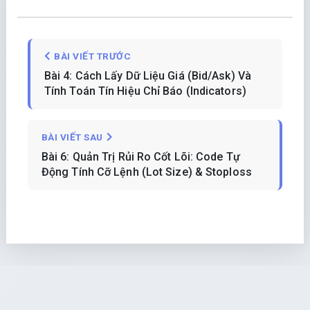
BÀI VIẾT TRƯỚC
Bài 4: Cách Lấy Dữ Liệu Giá (Bid/Ask) Và
Tính Toán Tín Hiệu Chỉ Báo (Indicators)
BÀI VIẾT SAU
Bài 6: Quản Trị Rủi Ro Cốt Lõi: Code Tự
Động Tính Cỡ Lệnh (Lot Size) & Stoploss