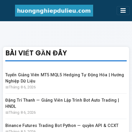
BÀI VIẾT GẦN ĐÂY
Tuyển Giảng Viên MT5 MQL5 Hedging Tự Động Hóa | Hướng
Nghiệp Dữ Liệu
Tháng 8 6, 2026
Đặng Trí Thanh — Giảng Viên Lập Trình Bot Auto Trading |
HNDL
Tháng 8 6, 2026
Binance Futures Trading Bot Python — quyền API & CCXT
Tháng 8 5, 2026