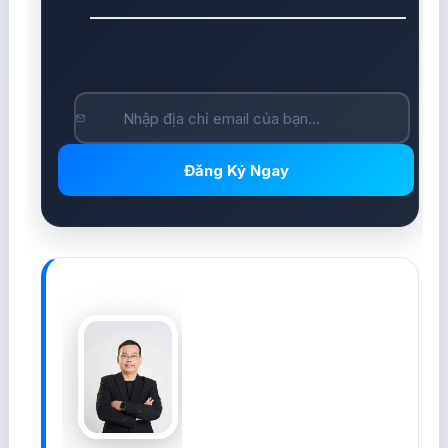
Đăng Ký Ngay