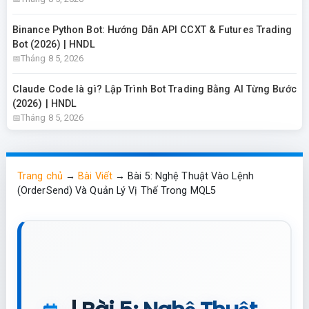
Binance Python Bot: Hướng Dẫn API CCXT & Futures Trading
Bot (2026) | HNDL
Tháng 8 5, 2026
Claude Code là gì? Lập Trình Bot Trading Bằng AI Từng Bước
(2026) | HNDL
Tháng 8 5, 2026
Trang chủ
→
Bài Viết
→
Bài 5: Nghệ Thuật Vào Lệnh
(OrderSend) Và Quản Lý Vị Thế Trong MQL5