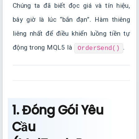
Chúng ta đã biết đọc giá và tín hiệu,
bây giờ là lúc “bắn đạn”. Hàm thiêng
liêng nhất để điều khiển luồng tiền tự
động trong MQL5 là
.
OrderSend()
1. Đóng Gói Yêu
Cầu