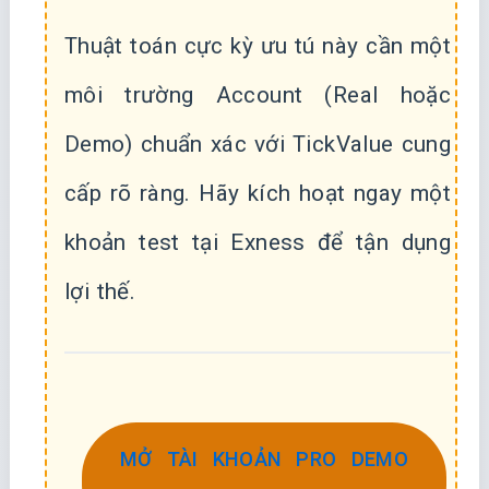
Thuật toán cực kỳ ưu tú này cần một
môi trường Account (Real hoặc
Demo) chuẩn xác với TickValue cung
cấp rõ ràng. Hãy kích hoạt ngay một
khoản test tại Exness để tận dụng
lợi thế.
MỞ TÀI KHOẢN PRO DEMO