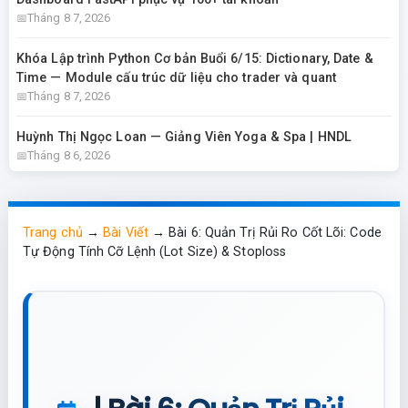
Tháng 8 7, 2026
Khóa Lập trình Python Cơ bản Buổi 6/15: Dictionary, Date &
Time — Module cấu trúc dữ liệu cho trader và quant
Tháng 8 7, 2026
Huỳnh Thị Ngọc Loan — Giảng Viên Yoga & Spa | HNDL
Tháng 8 6, 2026
Trang chủ
→
Bài Viết
→
Bài 6: Quản Trị Rủi Ro Cốt Lõi: Code
Tự Động Tính Cỡ Lệnh (Lot Size) & Stoploss