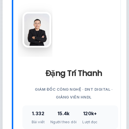
Đặng Trí Thanh
GIÁM ĐỐC CÔNG NGHỆ · DNT DIGITAL ·
GIẢNG VIÊN HNDL
1.332
15.4k
120k+
Bài viết
Người theo dõi
Lượt đọc