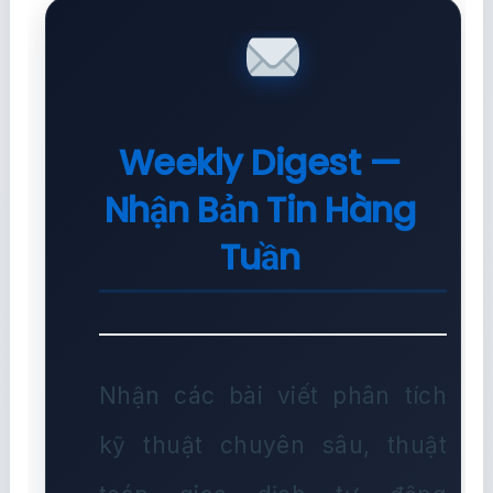
Weekly Digest —
Nhận Bản Tin Hàng
Tuần
Nhận các bài viết phân tích
kỹ thuật chuyên sâu, thuật