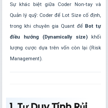
Sự khác biệt giữa Coder Non-tay và
Quản lý quỹ: Coder để Lot Size cố định,
trong khi chuyên gia Quant để
Bot tự
điều hướng (Dynamically size)
khối
lượng cược dựa trên vốn còn lại (Risk
Management).
1. Tư Duy Tính Rủi