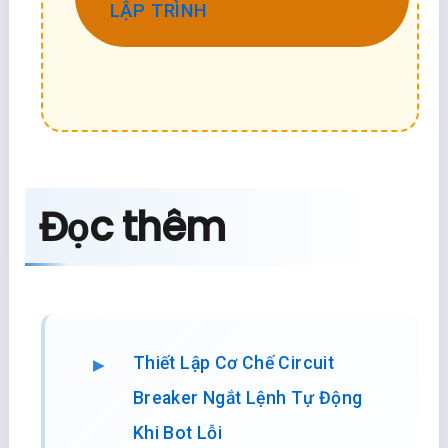
LẬP TRÌNH
Đọc thêm
Thiết Lập Cơ Chế Circuit
Breaker Ngắt Lệnh Tự Động
Khi Bot Lỗi