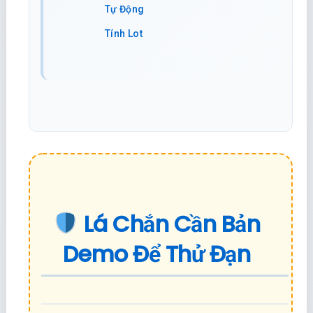
Tự Động
Tính Lot
Lá Chắn Cần Bản
Demo Để Thử Đạn