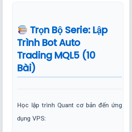
Trọn Bộ Serie: Lập
Trình Bot Auto
Trading MQL5 (10
Bài)
Học lập trình Quant cơ bản đến ứng
dụng VPS: