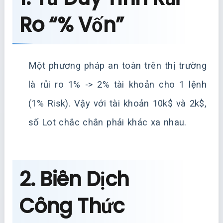
Ro “% Vốn”
Một phương pháp an toàn trên thị trường
là rủi ro 1% -> 2% tài khoản cho 1 lệnh
(1% Risk). Vậy với tài khoản 10k$ và 2k$,
số Lot chắc chắn phải khác xa nhau.
2. Biên Dịch
Công Thức