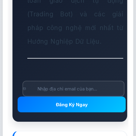
toán giao dịch tự động
(Trading Bot) và các giải
pháp công nghệ mới nhất từ
Hướng Nghiệp Dữ Liệu.
Đăng Ký Ngay