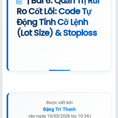
| Bài 6: Quản Trị Rủi
Ro Cốt Lõi: Code Tự
Động Tính Cỡ Lệnh
(Lot Size) & Stoploss
Được viết bởi
Đặng Trí Thanh
vào ngày 10/03/2026 lúc 10:34 |