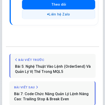
Theo dõi
Liên hệ Zalo
BÀI VIẾT TRƯỚC
Bài 5: Nghệ Thuật Vào Lệnh (OrderSend) Và
Quản Lý Vị Thế Trong MQL5
BÀI VIẾT SAU
Bài 7: Code Chức Năng Quản Lý Lệnh Nâng
Cao: Trailing Stop & Break Even