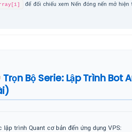
để đối chiếu xem Nến đóng nến mở hiện tạ
rray[1]
Trọn Bộ Serie: Lập Trình Bot 
i)
 lập trình Quant cơ bản đến ứng dụng VPS: