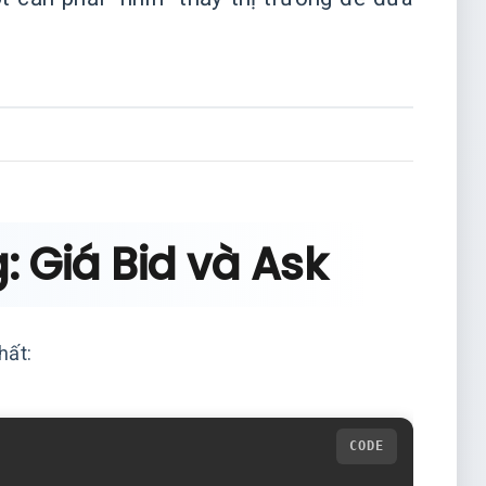
: Giá Bid và Ask
hất: