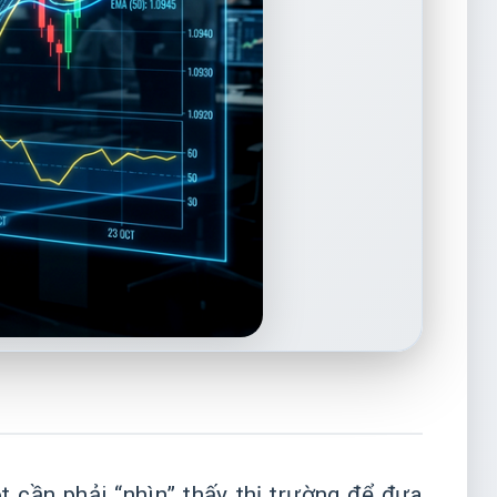
t cần phải “nhìn” thấy thị trường để đưa