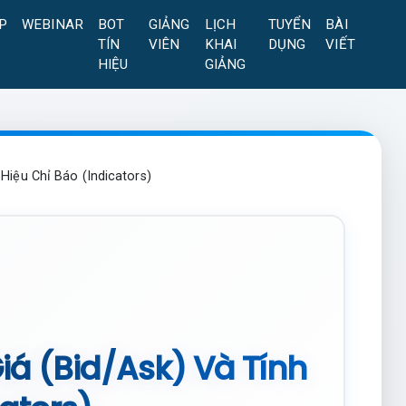
P
WEBINAR
BOT
GIẢNG
LỊCH
TUYỂN
BÀI
TÍN
VIÊN
KHAI
DỤNG
VIẾT
HIỆU
GIẢNG
 Hiệu Chỉ Báo (Indicators)
Giá (Bid/Ask) Và Tính