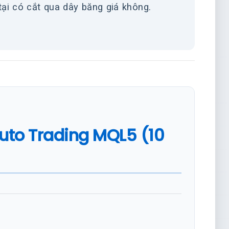
i có cắt qua dây băng giá không.
Auto Trading MQL5 (10