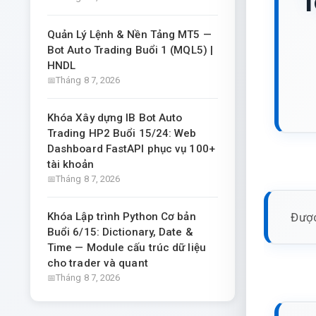
T
Quản Lý Lệnh & Nền Tảng MT5 —
Bot Auto Trading Buổi 1 (MQL5) |
HNDL
Tháng 8 7, 2026
Khóa Xây dựng IB Bot Auto
Trading HP2 Buổi 15/24: Web
Dashboard FastAPI phục vụ 100+
tài khoản
Tháng 8 7, 2026
Được
Khóa Lập trình Python Cơ bản
Buổi 6/15: Dictionary, Date &
Time — Module cấu trúc dữ liệu
cho trader và quant
Tháng 8 7, 2026