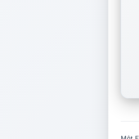
Một EA