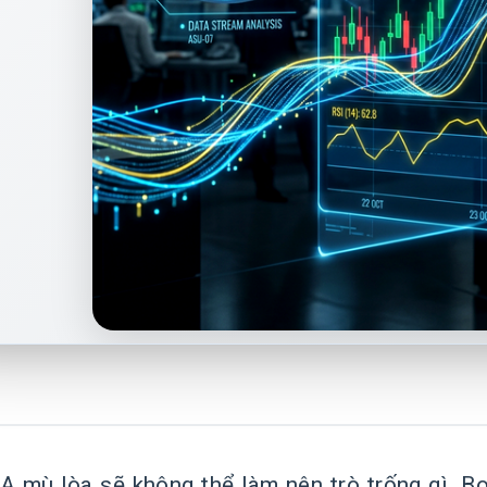
 mù lòa sẽ không thể làm nên trò trống gì. Bo