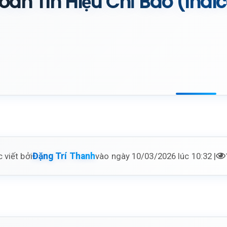
oán Tín Hiệu Chỉ Báo (Indi
 viết bởi
vào ngày 10/03/2026 lúc 10:32 |
Đặng Trí Thanh