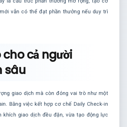
y là cấu trúc phần thưởng mở rộng, tạo cơ
mới vẫn có thể đạt phần thưởng nếu duy trì
 cho cả người
n sâu
ượng giao dịch mà còn đóng vai trò như một
in. Bằng việc kết hợp cơ chế Daily Check-in
n khích giao dịch đều đặn, vừa tạo động lực