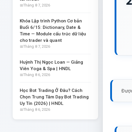
2
Tháng 8 7, 2026
Khóa Lập trình Python Cơ bản
Buổi 6/15: Dictionary, Date &
Time — Module cấu trúc dữ liệu
cho trader và quant
Tháng 8 7, 2026
Huỳnh Thị Ngọc Loan — Giảng
Viên Yoga & Spa | HNDL
Tháng 8 6, 2026
Được
Học Bot Trading Ở Đâu? Cách
Chọn Trung Tâm Dạy Bot Trading
Uy Tín (2026) | HNDL
Tháng 8 6, 2026