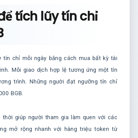
ể tích lũy tín chỉ
B
y tín chỉ mỗi ngày bằng cách mua bất kỳ tài
ệnh. Mỗi giao dịch hợp lệ tương ứng một tín
ương trình. Những người đạt ngưỡng tín chỉ
.000 BGB.
g thời giúp người tham gia làm quen với các
ng mở rộng nhanh với hàng triệu token từ