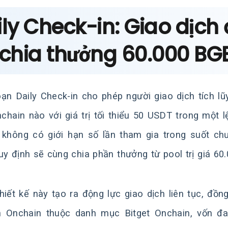
ly Check-in: Giao dịch đ
 chia thưởng 60.000 BG
oạn Daily Check-in cho phép người giao dịch tích lũ
chain nào với giá trị tối thiểu 50 USDT trong một l
 không có giới hạn số lần tham gia trong suốt ch
uy định sẽ cùng chia phần thưởng từ pool trị giá 60
hiết kế này tạo ra động lực giao dịch liên tục, đồn
n Onchain thuộc danh mục Bitget Onchain, vốn đa