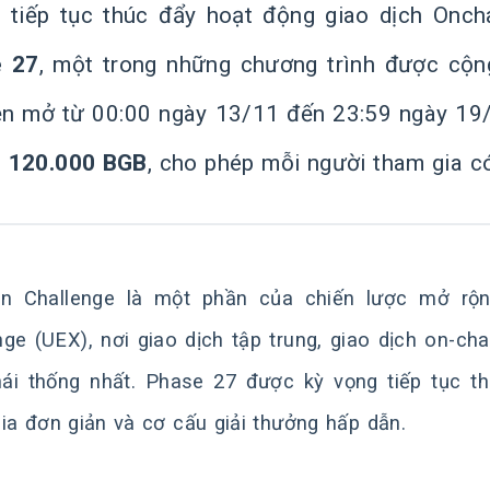
t
tiếp tục thúc đẩy hoạt động giao dịch Onch
e 27
, một trong những chương trình được cộn
ện mở từ 00:00 ngày 13/11 đến 23:59 ngày 19/
i
120.000 BGB
, cho phép mỗi người tham gia c
n Challenge là một phần của chiến lược mở rộn
ge (UEX), nơi giao dịch tập trung, giao dịch on-ch
hái thống nhất. Phase 27 được kỳ vọng tiếp tục t
ia đơn giản và cơ cấu giải thưởng hấp dẫn.