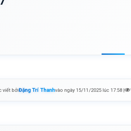
7
 viết bởi
vào ngày 15/11/2025 lúc 17:58 |
Đặng Trí Thanh