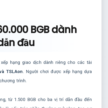
 60.000 BGB dành
dẫn đầu
g xếp hạng giao dịch dành riêng cho các tài
 và TSLAon
. Người chơi được xếp hạng dựa
 chương trình.
g, từ 1.500 BGB cho ba vị trí dẫn đầu đến