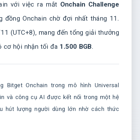
ain với việc ra mắt
Onchain Challenge
g đồng Onchain chờ đợi nhất tháng 11.
11 (UTC+8), mang đến tổng giải thưởng
ó cơ hội nhận tối đa
1.500 BGB
.
g Bitget Onchain trong mô hình Universal
ain và công cụ AI được kết nối trong một hệ
hu hút lượng người dùng lớn nhờ cách thức