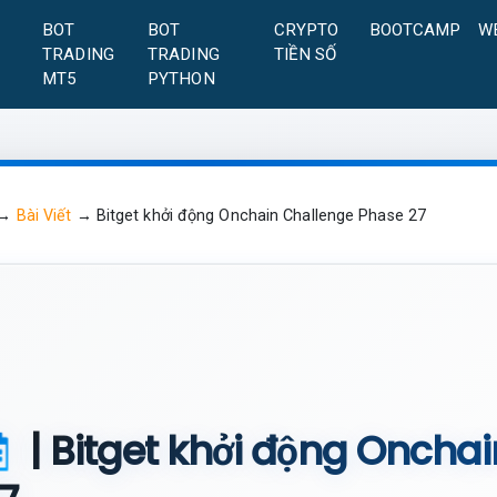
A
BOT
BOT
CRYPTO
BOOTCAMP
W
TRADING
TRADING
TIỀN SỐ
MT5
PYTHON
→
Bài Viết
→
Bitget khởi động Onchain Challenge Phase 27
| Bitget khởi động Oncha