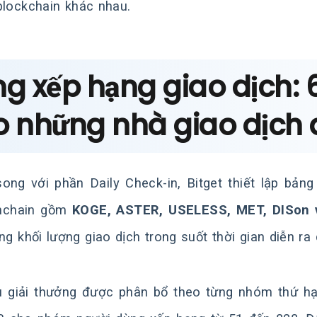
blockchain khác nhau.
ng xếp hạng giao dịch:
o những nhà giao dịch 
ong với phần Daily Check-in, Bitget thiết lập bản
nchain gồm
KOGE, ASTER, USELESS, MET, DISon
ổng khối lượng giao dịch trong suốt thời gian diễn ra
 giải thưởng được phân bổ theo từng nhóm thứ hạn