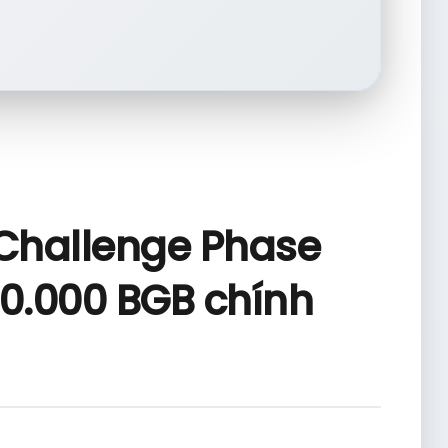
 Challenge Phase
120.000 BGB chính