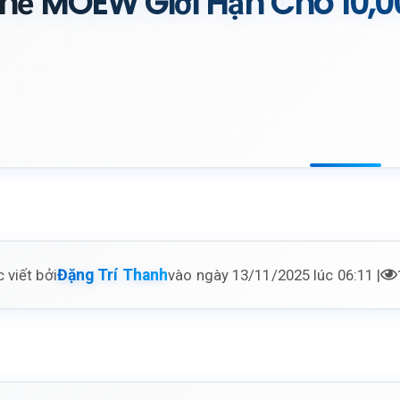
hẻ MOEW Giới Hạn Cho 10,0
 viết bởi
vào ngày 13/11/2025 lúc 06:11 |
Đặng Trí Thanh