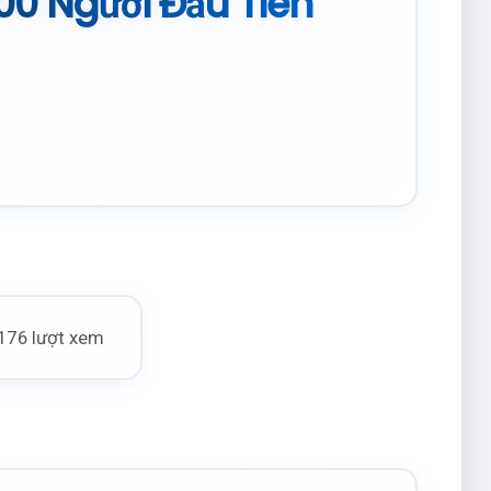
00 Người Đầu Tiên
176 lượt xem