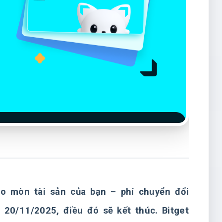
ào mòn tài sản của bạn – phí chuyển đổi
 20/11/2025, điều đó sẽ kết thúc. Bitget