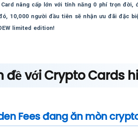
 Card nâng cấp lớn với tính năng 0 phí trọn đời, 
đó, 10,000 người đầu tiên sẽ nhận ưu đãi đặc bi
EW limited edition!
 đề với Crypto Cards h
den Fees đang ăn mòn crypt