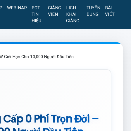
P
WEBINAR
BOT
GIẢNG
LỊCH
TUYỂN
BÀI
TÍN
VIÊN
KHAI
DỤNG
VIẾT
HIỆU
GIẢNG
EW Giới Hạn Cho 10,000 Người Đầu Tiên
 Cấp 0 Phí Trọn Đời –