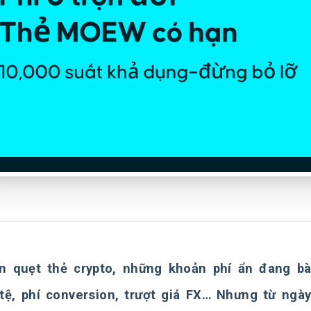
ần quẹt thẻ crypto, những khoản phí ẩn đang b
tệ, phí conversion, trượt giá FX… Nhưng từ ngày