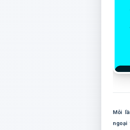
Mỗi l
ngoại 