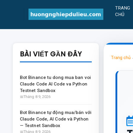
TRANG
CHỦ
BÀI VIẾT GẦN ĐÂY
Trang chủ
Bot Binance tu dong mua ban voi
Claude Code AI Code va Python
Testnet Sandbox
Tháng 8 9, 2026
Bot Binance tự động mua/bán với
Claude Code, AI Code và Python
— Testnet Sandbox
Tháng 8 9, 2026