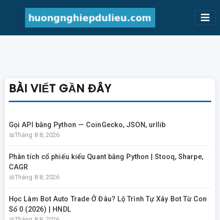
BÀI VIẾT GẦN ĐÂY
Gọi API bằng Python — CoinGecko, JSON, urllib
Tháng 8 8, 2026
Phân tích cổ phiếu kiểu Quant bằng Python | Stooq, Sharpe,
CAGR
Tháng 8 8, 2026
Học Làm Bot Auto Trade Ở Đâu? Lộ Trình Tự Xây Bot Từ Con
Số 0 (2026) | HNDL
Tháng 8 8, 2026