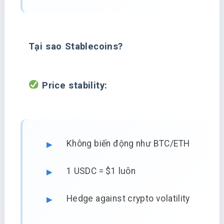
Tại sao Stablecoins?
Price stability:
Không biến động như BTC/ETH
1 USDC = $1 luôn
Hedge against crypto volatility