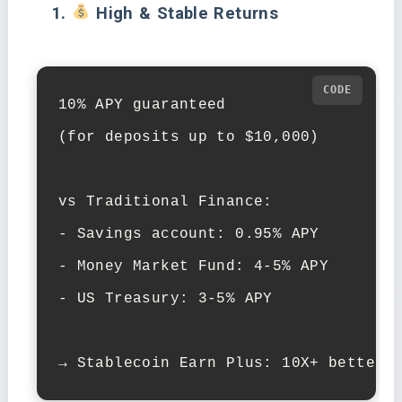
1.
High & Stable Returns
10% APY guaranteed

(for deposits up to $10,000)

vs Traditional Finance:

- Savings account: 0.95% APY

- Money Market Fund: 4-5% APY

- US Treasury: 3-5% APY

→ Stablecoin Earn Plus: 10X+ better 