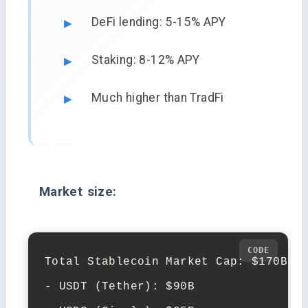
DeFi lending: 5-15% APY
Staking: 8-12% APY
Much higher than TradFi
Market size:
Total Stablecoin Market Cap: $170B+

- USDT (Tether): $90B
