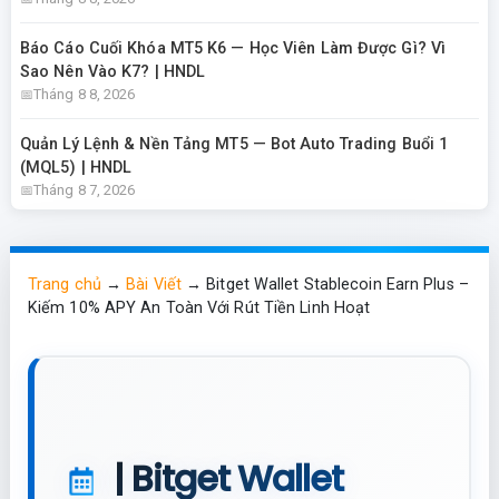
Báo Cáo Cuối Khóa MT5 K6 — Học Viên Làm Được Gì? Vì
Sao Nên Vào K7? | HNDL
Tháng 8 8, 2026
Quản Lý Lệnh & Nền Tảng MT5 — Bot Auto Trading Buổi 1
(MQL5) | HNDL
Tháng 8 7, 2026
Trang chủ
→
Bài Viết
→
Bitget Wallet Stablecoin Earn Plus –
Kiếm 10% APY An Toàn Với Rút Tiền Linh Hoạt
| Bitget Wallet