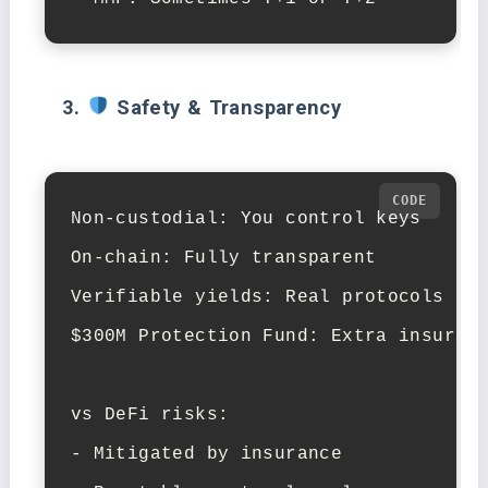
3.
Safety & Transparency
Non-custodial: You control keys

On-chain: Fully transparent

Verifiable yields: Real protocols (Aa
$300M Protection Fund: Extra insuranc
vs DeFi risks:

- Mitigated by insurance
