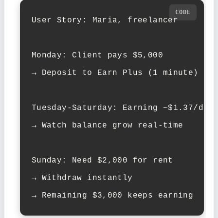
User Story: Maria, freelancer

Monday: Client pays $5,000

→ Deposit to Earn Plus (1 minute)

Tuesday-Saturday: Earning ~$1.37/day

→ Watch balance grow real-time

Sunday: Need $2,000 for rent

→ Withdraw instantly

→ Remaining $3,000 keeps earning