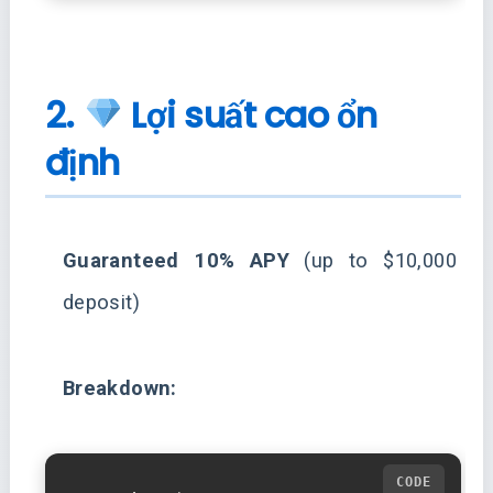
2.
Lợi suất cao ổn
định
Guaranteed 10% APY
(up to $10,000
deposit)
Breakdown: