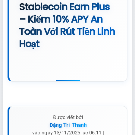
Stablecoin Earn Plus
– Kiếm 10% APY An
Toàn Với Rút Tiền Linh
Hoạt
Được viết bởi
Đặng Trí Thanh
vào ngày 13/11/2025 lúc 06:11 |