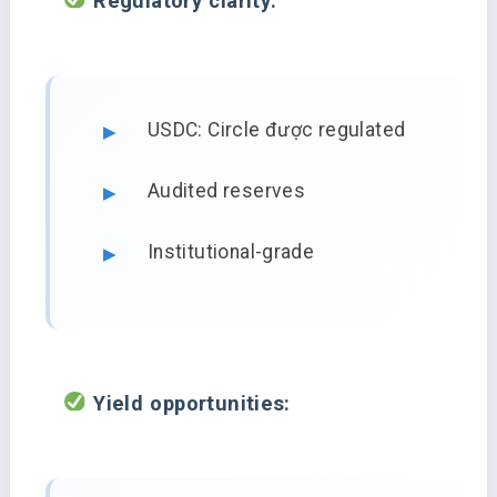
Regulatory clarity:
USDC: Circle được regulated
Audited reserves
Institutional-grade
Yield opportunities: