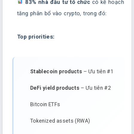
83% nhà đầu tư tổ chức
có kế hoạch
tăng phân bổ vào crypto, trong đó:
Top priorities:
Stablecoin products
– Ưu tiên #1
DeFi yield products
– Ưu tiên #2
Bitcoin ETFs
Tokenized assets (RWA)