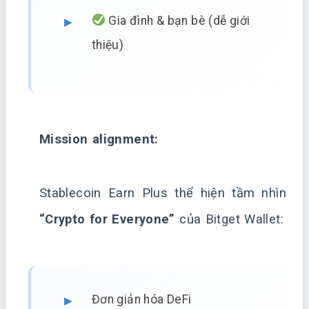
Gia đình & bạn bè (dễ giới
thiệu)
Mission alignment:
Stablecoin Earn Plus thể hiện tầm nhìn
“Crypto for Everyone”
của Bitget Wallet:
Đơn giản hóa DeFi