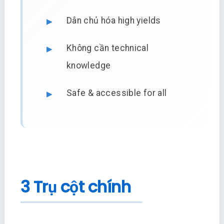
Dân chủ hóa high yields
Không cần technical
knowledge
Safe & accessible for all
3 Trụ cột chính