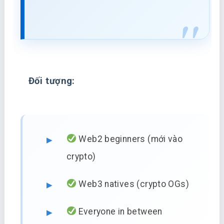
Đối tượng:
Web2 beginners (mới vào
crypto)
Web3 natives (crypto OGs)
Everyone in between