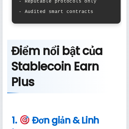
- Reputable protocols only

- Audited smart contracts
Điểm nổi bật của
Stablecoin Earn
Plus
1.
Đơn giản & Linh