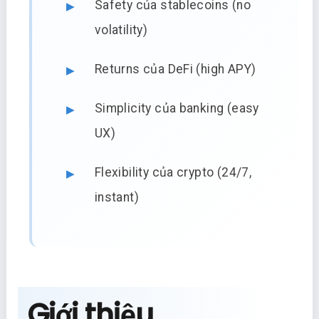
Safety của stablecoins (no
volatility)
Returns của DeFi (high APY)
Simplicity của banking (easy
UX)
Flexibility của crypto (24/7,
instant)
Giới thiệu