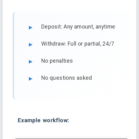
Deposit: Any amount, anytime
Withdraw: Full or partial, 24/7
No penalties
No questions asked
Example workflow: