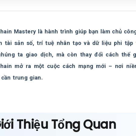
hain Mastery là hành trình giúp bạn làm chủ côn
 tài sản số, trí tuệ nhân tạo và dữ liệu phi tậ
húng ta giao dịch, mà còn thay đổi cách thế giớ
chain mở ra một cuộc cách mạng mới – nơi niề
cần trung gian.
Giới Thiệu Tổng Quan