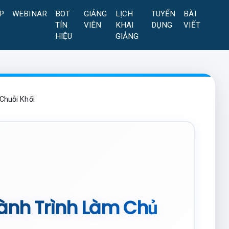
P
WEBINAR
BOT
GIẢNG
LỊCH
TUYỂN
BÀI
TÍN
VIÊN
KHAI
DỤNG
VIẾT
HIỆU
GIẢNG
Chuỗi Khối
Hành Trình Làm Chủ