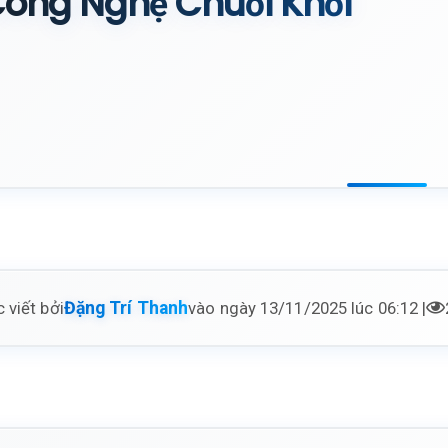
ông Nghệ Chuỗi Khối
 viết bởi
vào ngày 13/11/2025 lúc 06:12 |
Đặng Trí Thanh