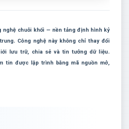
g nghệ chuỗi khối — nền tảng định hình kỷ
p trung. Công nghệ này không chỉ thay đổi
i lưu trữ, chia sẻ và tin tưởng dữ liệu.
m tin được lập trình bằng mã nguồn mở,