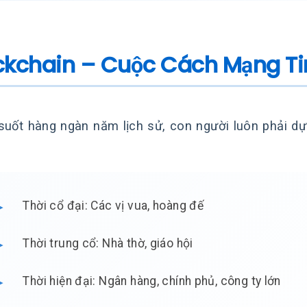
ckchain – Cuộc Cách Mạng Ti
suốt hàng ngàn năm lịch sử, con người luôn phải d
Thời cổ đại: Các vị vua, hoàng đế
Thời trung cổ: Nhà thờ, giáo hội
Thời hiện đại: Ngân hàng, chính phủ, công ty lớn