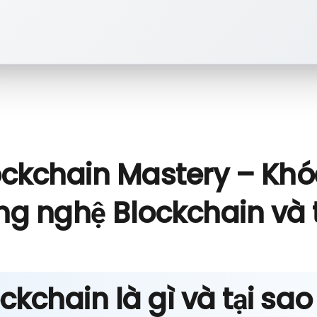
ockchain Mastery – Khó
ng nghệ Blockchain và 
ckchain là gì và tại sa