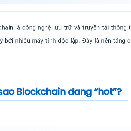
hain là công nghệ lưu trữ và truyền tải thông t
ý bởi nhiều máy tính độc lập. Đây là nền tảng c
 sao Blockchain đang “hot”?