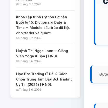
c
Tháng 8 7, 2026
Khóa Lập trình Python Cơ bản
Buổi 6/15: Dictionary, Date &
Time — Module cấu trúc dữ liệu
cho trader và quant
Tháng 8 7, 2026
Huỳnh Thị Ngọc Loan — Giảng
Viên Yoga & Spa | HNDL
Tháng 8 6, 2026
Được
Học Bot Trading Ở Đâu? Cách
Chọn Trung Tâm Dạy Bot Trading
Uy Tín (2026) | HNDL
Tháng 8 6, 2026