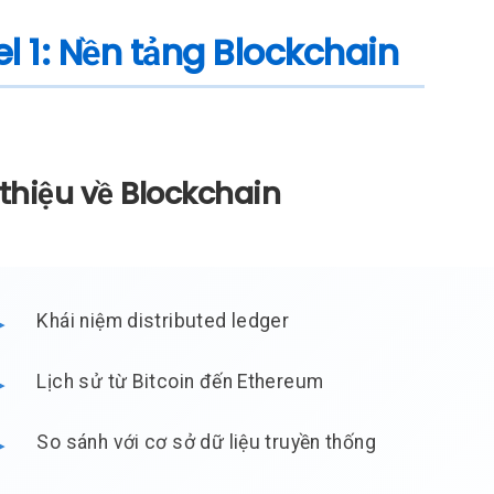
el 1: Nền tảng Blockchain
 thiệu về Blockchain
Khái niệm distributed ledger
Lịch sử từ Bitcoin đến Ethereum
So sánh với cơ sở dữ liệu truyền thống