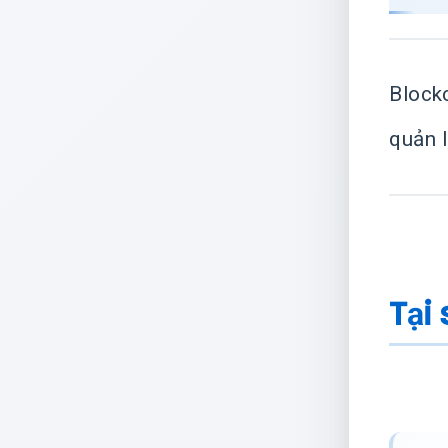
Blockc
quản l
Tại