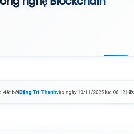
ông nghệ Blockchain
 viết bởi
vào ngày 13/11/2025 lúc 06:12 |
Đặng Trí Thanh