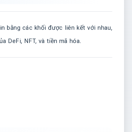
in bằng các khối được liên kết với nhau,
ủa DeFi, NFT, và tiền mã hóa.