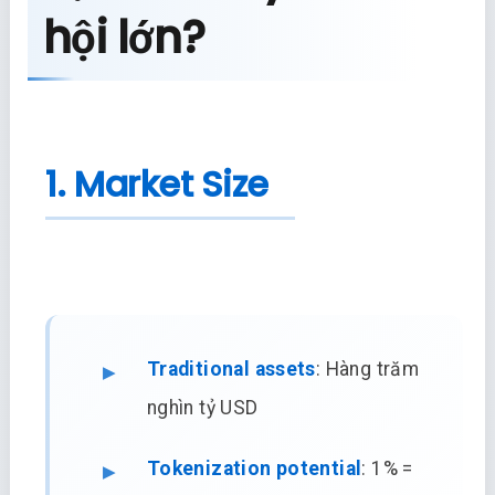
hội lớn?
1. Market Size
Traditional assets
: Hàng trăm
nghìn tỷ USD
Tokenization potential
: 1% =