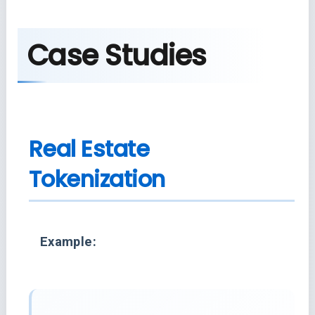
Case Studies
Real Estate
Tokenization
Example: