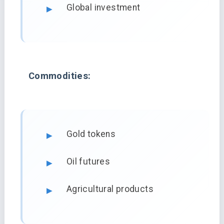
Global investment
Commodities:
Gold tokens
Oil futures
Agricultural products