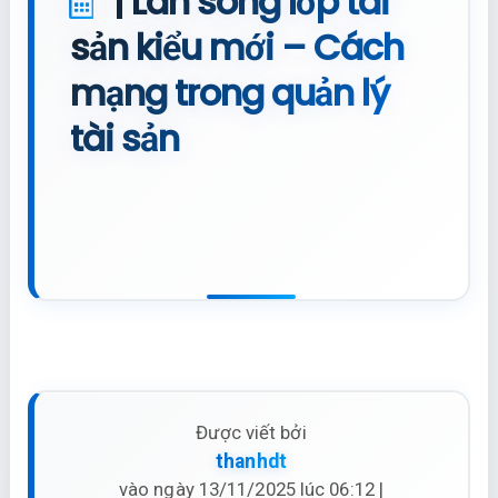
| Làn sóng lớp tài
sản kiểu mới – Cách
mạng trong quản lý
tài sản
Được viết bởi
thanhdt
vào ngày 13/11/2025 lúc 06:12 |