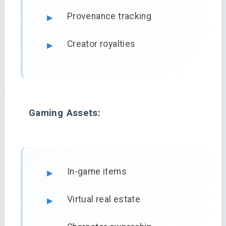
Provenance tracking
Creator royalties
Gaming Assets:
In-game items
Virtual real estate