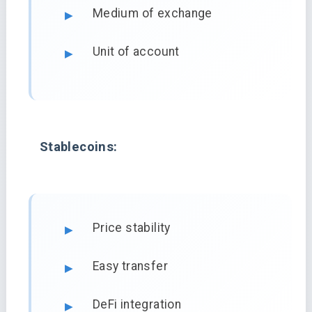
Medium of exchange
Unit of account
Stablecoins:
Price stability
Easy transfer
DeFi integration