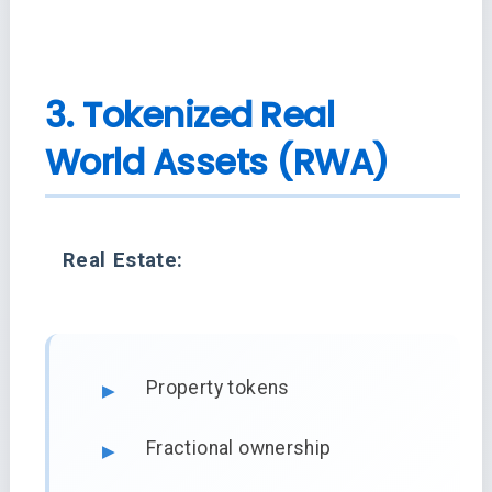
3. Tokenized Real
World Assets (RWA)
Real Estate:
Property tokens
Fractional ownership