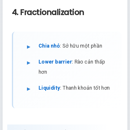
4. Fractionalization
Chia nhỏ
: Sở hữu một phần
Lower barrier
: Rào cản thấp
hơn
Liquidity
: Thanh khoản tốt hơn