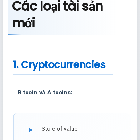
Các loại tài sản
mới
1. Cryptocurrencies
Bitcoin và Altcoins:
Store of value