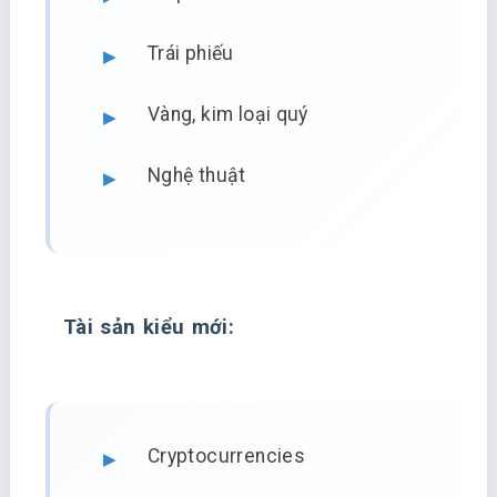
Trái phiếu
Vàng, kim loại quý
Nghệ thuật
Tài sản kiểu mới:
Cryptocurrencies