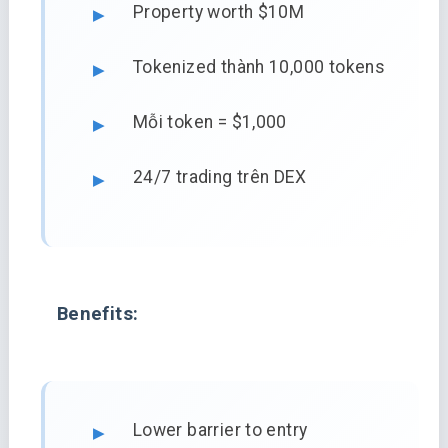
Property worth $10M
Tokenized thành 10,000 tokens
Mỗi token = $1,000
24/7 trading trên DEX
Benefits:
Lower barrier to entry