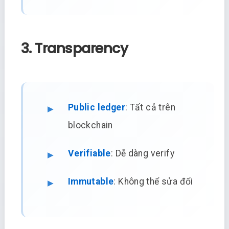
3. Transparency
Public ledger
: Tất cả trên
blockchain
Verifiable
: Dễ dàng verify
Immutable
: Không thể sửa đổi