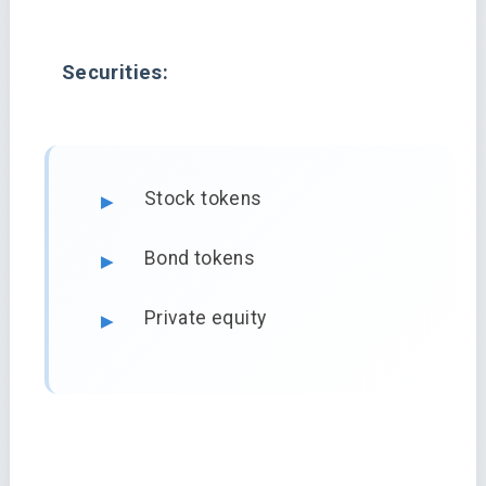
Securities:
Stock tokens
Bond tokens
Private equity