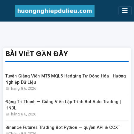
BÀI VIẾT GẦN ĐÂY
Tuyển Giảng Viên MT5 MQL5 Hedging Tự Động Hóa | Hướng
Nghiệp Dữ Liệu
Tháng 8 6, 2026
Đặng Trí Thanh — Giảng Viên Lập Trình Bot Auto Trading |
HNDL
Tháng 8 6, 2026
Binance Futures Trading Bot Python — quyền API & CCXT
Tháng 8 5, 2026