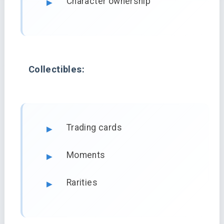
Character ownership
Collectibles:
Trading cards
Moments
Rarities