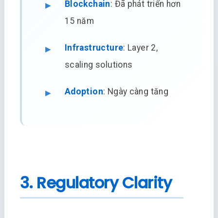
Blockchain
: Đã phát triển hơn
15 năm
Infrastructure
: Layer 2,
scaling solutions
Adoption
: Ngày càng tăng
3. Regulatory Clarity