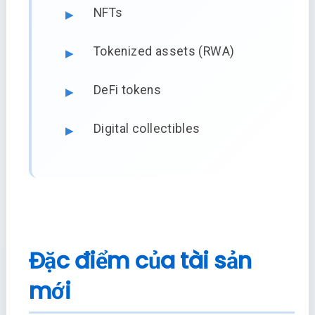
NFTs
Tokenized assets (RWA)
DeFi tokens
Digital collectibles
Đặc điểm của tài sản
mới