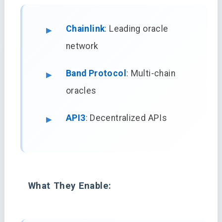
Chainlink
: Leading oracle
network
Band Protocol
: Multi-chain
oracles
API3
: Decentralized APIs
What They Enable: