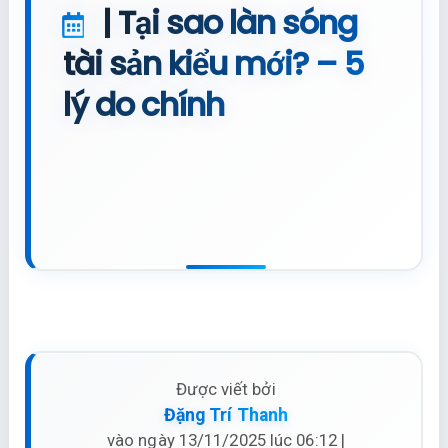
| Tại sao làn sóng
tài sản kiểu mới? – 5
lý do chính
Được viết bởi
Đặng Trí Thanh
vào ngày 13/11/2025 lúc 06:12 |