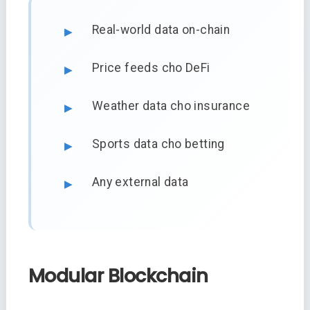
Real-world data on-chain
Price feeds cho DeFi
Weather data cho insurance
Sports data cho betting
Any external data
Modular Blockchain