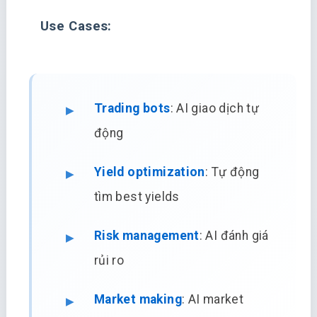
Use Cases:
Trading bots
: AI giao dịch tự
động
Yield optimization
: Tự động
tìm best yields
Risk management
: AI đánh giá
rủi ro
Market making
: AI market