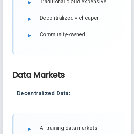
Traditional cloud expensive
Decentralized = cheaper
Community-owned
Data Markets
Decentralized Data:
AI training data markets