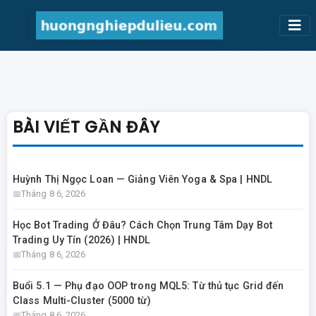
BÀI VIẾT GẦN ĐÂY
Huỳnh Thị Ngọc Loan — Giảng Viên Yoga & Spa | HNDL
Tháng 8 6, 2026
Học Bot Trading Ở Đâu? Cách Chọn Trung Tâm Dạy Bot
Trading Uy Tín (2026) | HNDL
Tháng 8 6, 2026
Buổi 5.1 — Phụ đạo OOP trong MQL5: Từ thủ tục Grid đến
Class Multi-Cluster (5000 từ)
Tháng 8 6, 2026