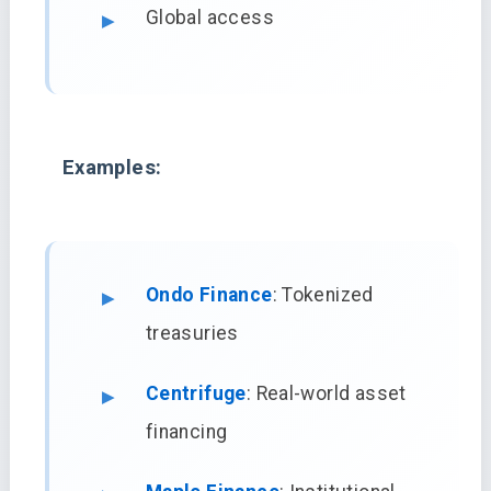
Global access
Examples:
Ondo Finance
: Tokenized
treasuries
Centrifuge
: Real-world asset
financing