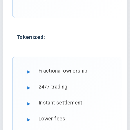
Tokenized:
Fractional ownership
24/7 trading
Instant settlement
Lower fees