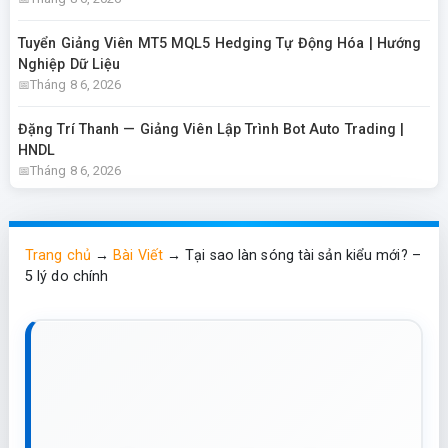
Tuyển Giảng Viên MT5 MQL5 Hedging Tự Động Hóa | Hướng
Nghiệp Dữ Liệu
Tháng 8 6, 2026
Đặng Trí Thanh — Giảng Viên Lập Trình Bot Auto Trading |
HNDL
Tháng 8 6, 2026
Trang chủ
→
Bài Viết
→
Tại sao làn sóng tài sản kiểu mới? –
5 lý do chính