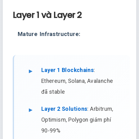
Layer 1 và Layer 2
Mature Infrastructure:
Layer 1 Blockchains
:
Ethereum, Solana, Avalanche
đã stable
Layer 2 Solutions
: Arbitrum,
Optimism, Polygon giảm phí
90-99%