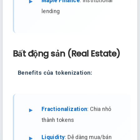
Maple Finance
: Institutional
lending
Bất động sản (Real Estate)
Benefits của tokenization:
Fractionalization
: Chia nhỏ
thành tokens
Liquidity
: Dễ dàng mua/bán