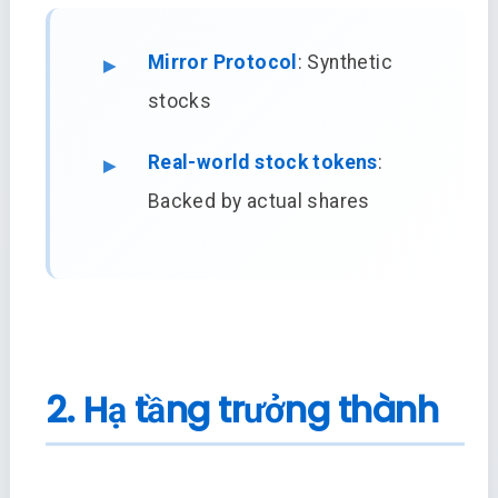
Mirror Protocol
: Synthetic
stocks
Real-world stock tokens
:
Backed by actual shares
2. Hạ tầng trưởng thành