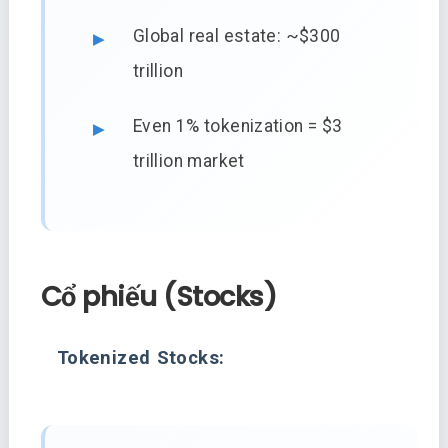
Global real estate: ~$300
trillion
Even 1% tokenization = $3
trillion market
Cổ phiếu (Stocks)
Tokenized Stocks: