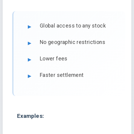
Global access to any stock
No geographic restrictions
Lower fees
Faster settlement
Examples: