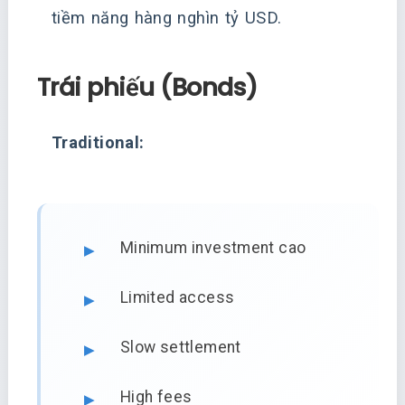
tiềm năng hàng nghìn tỷ USD.
Trái phiếu (Bonds)
Traditional:
Minimum investment cao
Limited access
Slow settlement
High fees