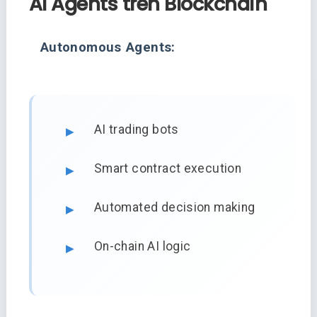
AI Agents trên Blockchain
Autonomous Agents:
AI trading bots
Smart contract execution
Automated decision making
On-chain AI logic