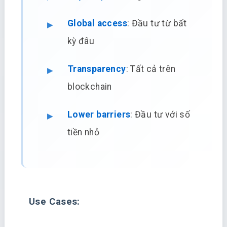
Global access
: Đầu tư từ bất
kỳ đâu
Transparency
: Tất cả trên
blockchain
Lower barriers
: Đầu tư với số
tiền nhỏ
Use Cases: