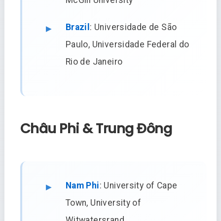
McGill University
Brazil
: Universidade de São
Paulo, Universidade Federal do
Rio de Janeiro
Châu Phi & Trung Đông
Nam Phi
: University of Cape
Town, University of
Witwatersrand