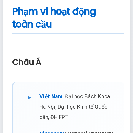
Phạm vi hoạt động
toàn cầu
Châu Á
Việt Nam
: Đại học Bách Khoa
Hà Nội, Đại học Kinh tế Quốc
dân, ĐH FPT