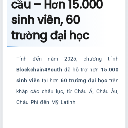
cầu – Hơn 15.000
sinh viên, 60
trường đại học
Tính đến năm 2025, chương trình
Blockchain4Youth
đã hỗ trợ hơn
15.000
sinh viên
tại hơn
60 trường đại học
trên
khắp các châu lục, từ Châu Á, Châu Âu,
Châu Phi đến Mỹ Latinh.