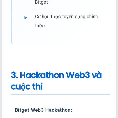
Bitget
Cơ hội được tuyển dụng chính
thức
3. Hackathon Web3 và
cuộc thi
Bitget Web3 Hackathon: