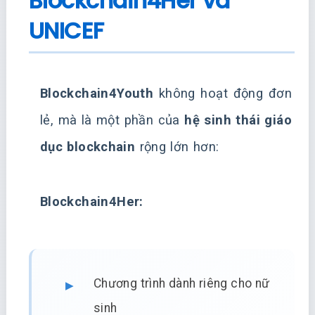
Blockchain4Her và
UNICEF
Blockchain4Youth
không hoạt động đơn
lẻ, mà là một phần của
hệ sinh thái giáo
dục blockchain
rộng lớn hơn:
Blockchain4Her:
Chương trình dành riêng cho nữ
sinh