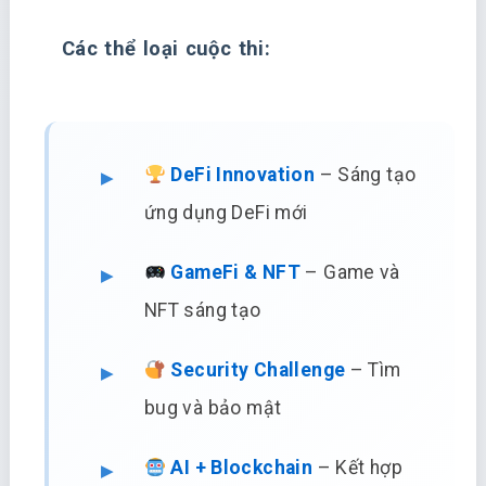
Các thể loại cuộc thi:
DeFi Innovation
– Sáng tạo
ứng dụng DeFi mới
GameFi & NFT
– Game và
NFT sáng tạo
Security Challenge
– Tìm
bug và bảo mật
AI + Blockchain
– Kết hợp