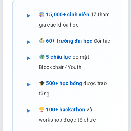
15,000+ sinh viên
đã tham
gia các khóa học
60+ trường đại học
đối tác
5 châu lục
có mặt
Blockchain4Youth
500+ học bổng
được trao
tặng
100+ hackathon
và
workshop được tổ chức