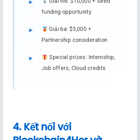
Giải nhì: $10,000 + Seed
funding opportunity
Giải ba: $5,000 +
Partnership consideration
Special prizes: Internship,
Job offers, Cloud credits
4. Kết nối với