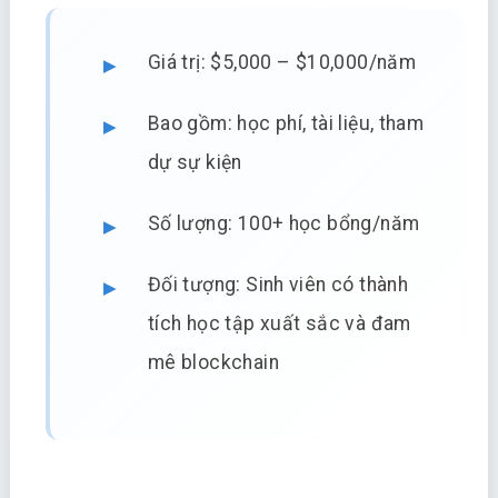
Giá trị: $5,000 – $10,000/năm
Bao gồm: học phí, tài liệu, tham
dự sự kiện
Số lượng: 100+ học bổng/năm
Đối tượng: Sinh viên có thành
tích học tập xuất sắc và đam
mê blockchain