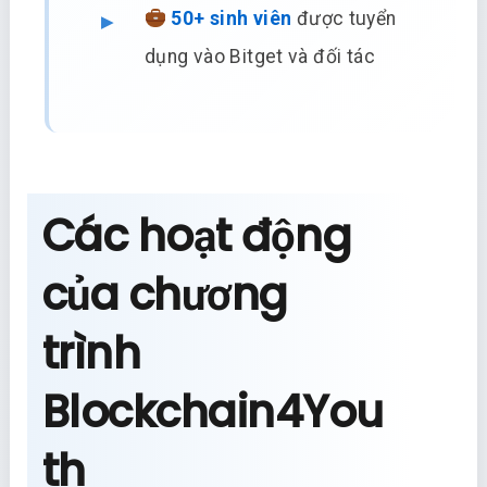
50+ sinh viên
được tuyển
dụng vào Bitget và đối tác
Các hoạt động
của chương
trình
Blockchain4You
th