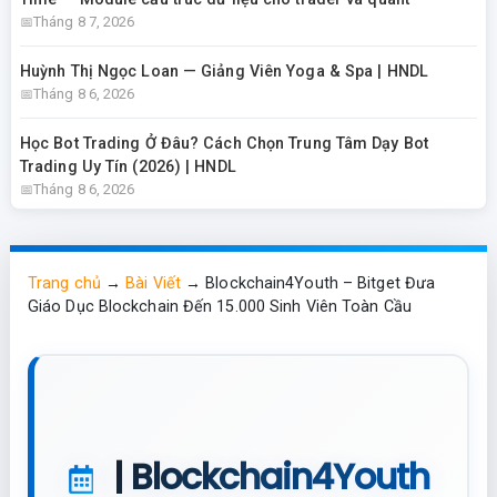
Tháng 8 7, 2026
Huỳnh Thị Ngọc Loan — Giảng Viên Yoga & Spa | HNDL
Tháng 8 6, 2026
Học Bot Trading Ở Đâu? Cách Chọn Trung Tâm Dạy Bot
Trading Uy Tín (2026) | HNDL
Tháng 8 6, 2026
Trang chủ
→
Bài Viết
→
Blockchain4Youth – Bitget Đưa
Giáo Dục Blockchain Đến 15.000 Sinh Viên Toàn Cầu
| Blockchain4Youth