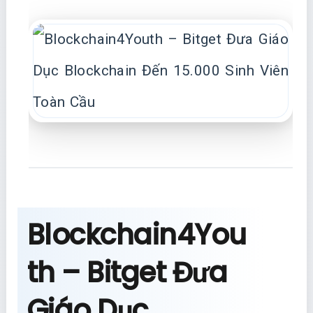
Blockchain4You
th – Bitget Đưa
Giáo Dục