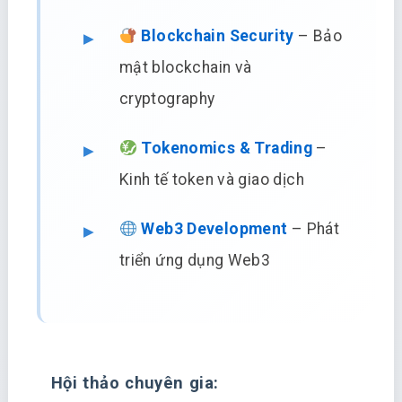
Blockchain Security
– Bảo
mật blockchain và
cryptography
Tokenomics & Trading
–
Kinh tế token và giao dịch
Web3 Development
– Phát
triển ứng dụng Web3
Hội thảo chuyên gia: