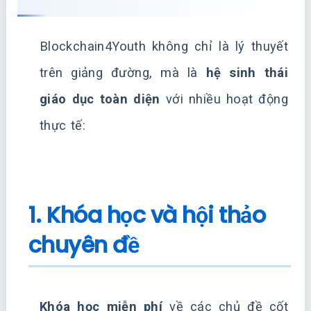
Blockchain4Youth không chỉ là lý thuyết
trên giảng đường, mà là
hệ sinh thái
giáo dục toàn diện
với nhiều hoạt động
thực tế:
1. Khóa học và hội thảo
chuyên đề
Khóa học miễn phí
về các chủ đề cốt