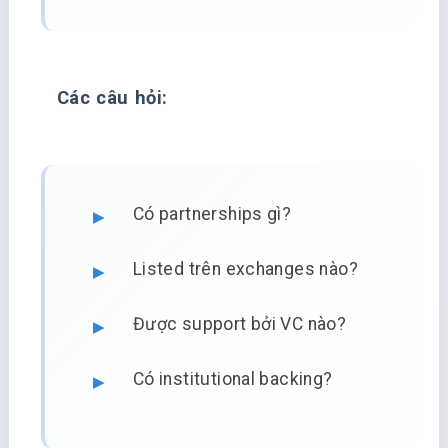
Các câu hỏi:
Có partnerships gì?
Listed trên exchanges nào?
Được support bởi VC nào?
Có institutional backing?