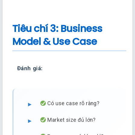
Tiêu chí 3: Business
Model & Use Case
Đánh giá:
Có use case rõ ràng?
Market size đủ lớn?