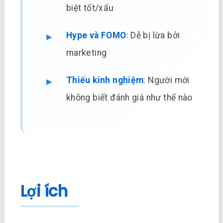
biệt tốt/xấu
Hype và FOMO
: Dễ bị lừa bởi
marketing
Thiếu kinh nghiệm
: Người mới
không biết đánh giá như thế nào
Lợi ích