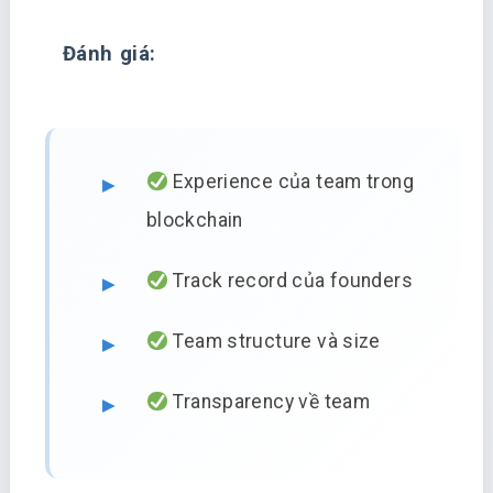
Đánh giá:
Experience của team trong
blockchain
Track record của founders
Team structure và size
Transparency về team