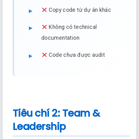
Copy code từ dự án khác
Không có technical
documentation
Code chưa được audit
Tiêu chí 2: Team &
Leadership