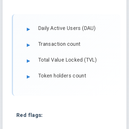
Daily Active Users (DAU)
Transaction count
Total Value Locked (TVL)
Token holders count
Red flags: