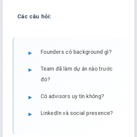
Các câu hỏi:
Founders có background gì?
Team đã làm dự án nào trước
đó?
Có advisors uy tín không?
LinkedIn và social presence?