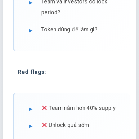
Team và investors có lock
period?
Token dùng để làm gì?
Red flags:
Team nắm hơn 40% supply
Unlock quá sớm