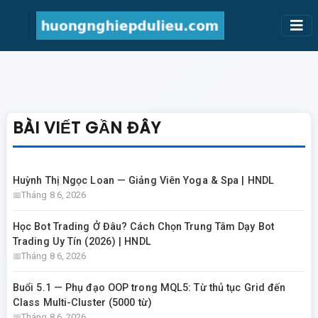
BÀI VIẾT GẦN ĐÂY
Huỳnh Thị Ngọc Loan — Giảng Viên Yoga & Spa | HNDL
Tháng 8 6, 2026
Học Bot Trading Ở Đâu? Cách Chọn Trung Tâm Dạy Bot
Trading Uy Tín (2026) | HNDL
Tháng 8 6, 2026
Buổi 5.1 — Phụ đạo OOP trong MQL5: Từ thủ tục Grid đến
Class Multi-Cluster (5000 từ)
Tháng 8 6, 2026