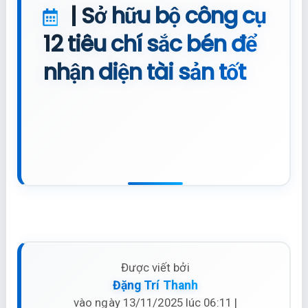
| Sở hữu bộ công cụ
12 tiêu chí sắc bén để
nhận diện tài sản tốt
Được viết bởi
Đặng Trí Thanh
vào ngày 13/11/2025 lúc 06:11 |