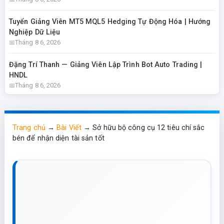
Tuyển Giảng Viên MT5 MQL5 Hedging Tự Động Hóa | Hướng
Nghiệp Dữ Liệu
Tháng 8 6, 2026
Đặng Trí Thanh — Giảng Viên Lập Trình Bot Auto Trading |
HNDL
Tháng 8 6, 2026
Trang chủ
→
Bài Viết
→
Sở hữu bộ công cụ 12 tiêu chí sắc
bén để nhận diện tài sản tốt