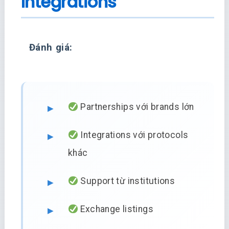
Integrations
Đánh giá:
Partnerships với brands lớn
Integrations với protocols
khác
Support từ institutions
Exchange listings