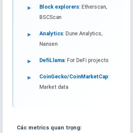
Block explorers
: Etherscan,
BSCScan
Analytics
: Dune Analytics,
Nansen
DefiLlama
: For DeFi projects
CoinGecko/CoinMarketCap
:
Market data
Các metrics quan trọng: