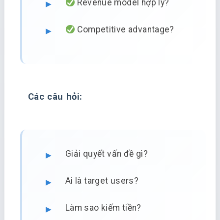
Revenue model hợp lý?
Competitive advantage?
Các câu hỏi:
Giải quyết vấn đề gì?
Ai là target users?
Làm sao kiếm tiền?