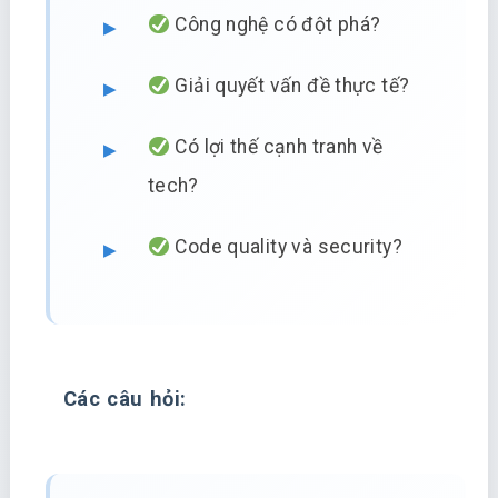
Công nghệ có đột phá?
Giải quyết vấn đề thực tế?
Có lợi thế cạnh tranh về
tech?
Code quality và security?
Các câu hỏi: