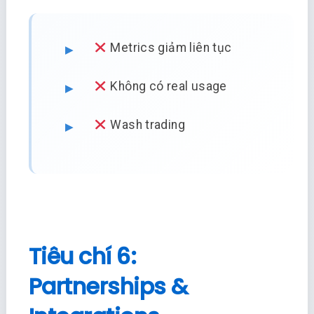
Metrics giảm liên tục
Không có real usage
Wash trading
Tiêu chí 6:
Partnerships &