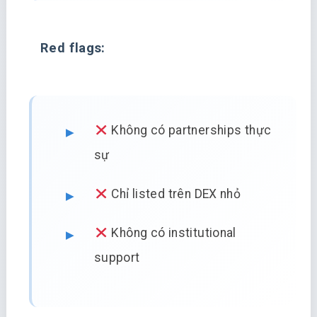
Red flags:
Không có partnerships thực
sự
Chỉ listed trên DEX nhỏ
Không có institutional
support