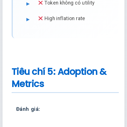
Token không có utility
High inflation rate
Tiêu chí 5: Adoption &
Metrics
Đánh giá: