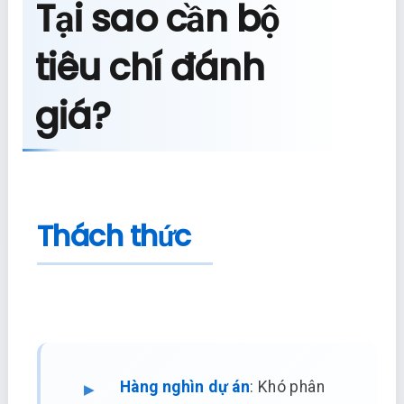
Tại sao cần bộ
tiêu chí đánh
giá?
Thách thức
Hàng nghìn dự án
: Khó phân