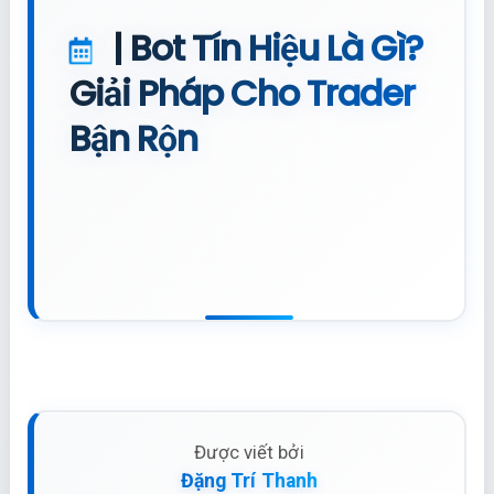
| Bot Tín Hiệu Là Gì?
Giải Pháp Cho Trader
Bận Rộn
Được viết bởi
Đặng Trí Thanh