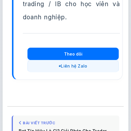
trading / IB cho học viên và
doanh nghiệp.
Theo dõi
Liên hệ Zalo
BÀI VIẾT TRƯỚC