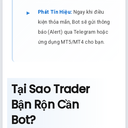
Phát Tín Hiệu:
Ngay khi điều
kiện thỏa mãn, Bot sẽ gửi thông
báo (Alert) qua Telegram hoặc
ứng dụng MT5/MT4 cho bạn.
Tại Sao Trader
Bận Rộn Cần
Bot?