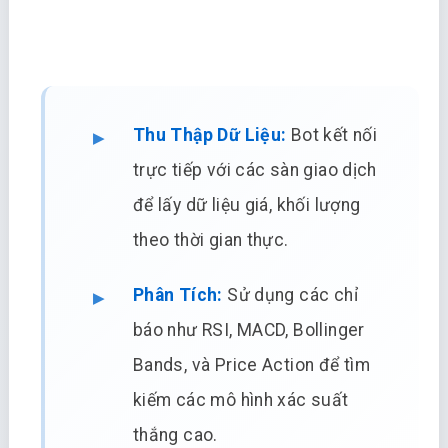
Thu Thập Dữ Liệu:
Bot kết nối
trực tiếp với các sàn giao dịch
để lấy dữ liệu giá, khối lượng
theo thời gian thực.
Phân Tích:
Sử dụng các chỉ
báo như RSI, MACD, Bollinger
Bands, và Price Action để tìm
kiếm các mô hình xác suất
thắng cao.