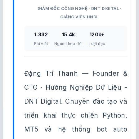
GIÁM ĐỐC CÔNG NGHỆ · DNT DIGITAL ·
GIẢNG VIÊN HNDL
1.332
15.4k
120k+
Bài viết
Người theo dõi
Lượt đọc
Đặng Trí Thanh — Founder &
CTO · Hướng Nghiệp Dữ Liệu -
DNT Digital. Chuyên đào tạo và
triển khai thực chiến Python,
MT5 và hệ thống bot auto