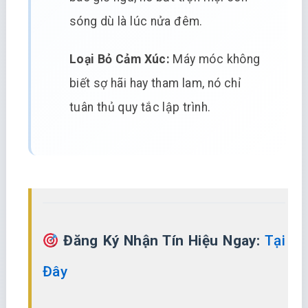
sóng dù là lúc nửa đêm.
Loại Bỏ Cảm Xúc:
Máy móc không
biết sợ hãi hay tham lam, nó chỉ
tuân thủ quy tắc lập trình.
Đăng Ký Nhận Tín Hiệu Ngay:
Tại
Đây