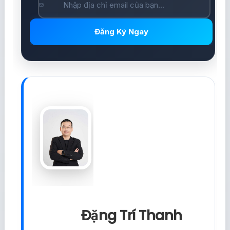
Đăng Ký Ngay
Đặng Trí Thanh