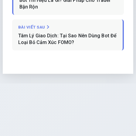
Bot Tín Hiệu Là Gì? Giải Pháp Cho Trader
Bận Rộn
BÀI VIẾT SAU
Tâm Lý Giao Dịch: Tại Sao Nên Dùng Bot Để
Loại Bỏ Cảm Xúc FOMO?