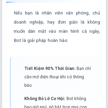
Nếu bạn là nhân viên văn phòng, chủ
doanh nghiệp, hay đơn giản là không
muốn dán mắt vào màn hình cả ngày,
Bot là giải pháp hoàn hảo:
Tiết Kiệm 90% Thời Gian:
Bạn chỉ
cần mở điện thoại khi có thông
báo.
Không Bỏ Lỡ Cơ Hội:
Bot không
bao giờ ngủ, nó bắt trọn mọi con