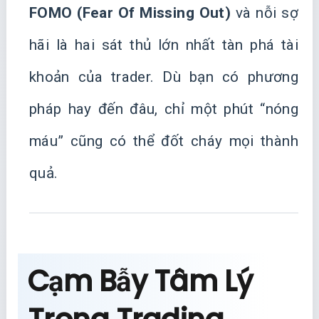
FOMO (Fear Of Missing Out)
và nỗi sợ
hãi là hai sát thủ lớn nhất tàn phá tài
khoản của trader. Dù bạn có phương
pháp hay đến đâu, chỉ một phút “nóng
máu” cũng có thể đốt cháy mọi thành
quả.
Cạm Bẫy Tâm Lý