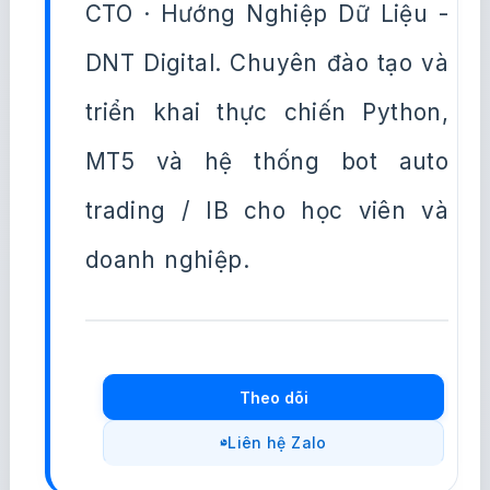
CTO · Hướng Nghiệp Dữ Liệu -
DNT Digital. Chuyên đào tạo và
triển khai thực chiến Python,
MT5 và hệ thống bot auto
trading / IB cho học viên và
doanh nghiệp.
Theo dõi
Liên hệ Zalo