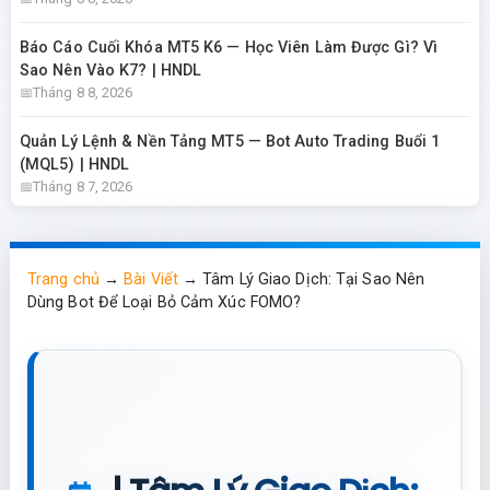
Báo Cáo Cuối Khóa MT5 K6 — Học Viên Làm Được Gì? Vì
Sao Nên Vào K7? | HNDL
Tháng 8 8, 2026
Quản Lý Lệnh & Nền Tảng MT5 — Bot Auto Trading Buổi 1
(MQL5) | HNDL
Tháng 8 7, 2026
Trang chủ
→
Bài Viết
→
Tâm Lý Giao Dịch: Tại Sao Nên
Dùng Bot Để Loại Bỏ Cảm Xúc FOMO?