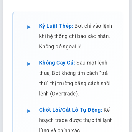
Kỷ Luật Thép:
Bot chỉ vào lệnh
khi hệ thống chỉ báo xác nhận.
Không có ngoại lệ.
Không Cay Cú:
Sau một lệnh
thua, Bot không tìm cách “trả
thù” thị trường bằng cách nhồi
lệnh (Overtrade).
Chốt Lời/Cắt Lỗ Tự Động:
Kế
hoạch trade được thực thi lạnh
lùng và chính xác.