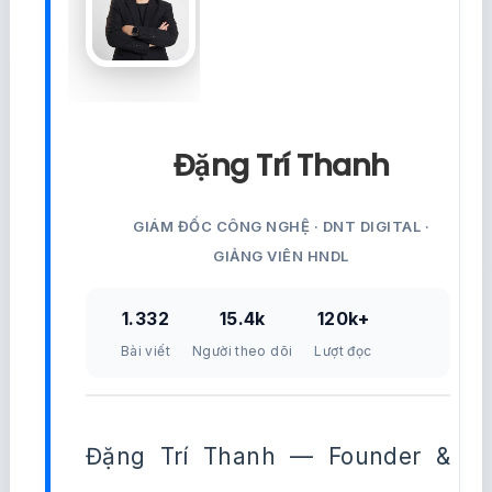
Đặng Trí Thanh
GIÁM ĐỐC CÔNG NGHỆ · DNT DIGITAL ·
GIẢNG VIÊN HNDL
1.332
15.4k
120k+
Bài viết
Người theo dõi
Lượt đọc
Đặng Trí Thanh — Founder &