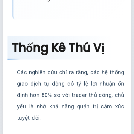
Thống Kê Thú Vị
Các nghiên cứu chỉ ra rằng, các hệ thống
giao dịch tự động có tỷ lệ lợi nhuận ổn
định hơn 80% so với trader thủ công, chủ
yếu là nhờ khả năng quản trị cảm xúc
tuyệt đối.