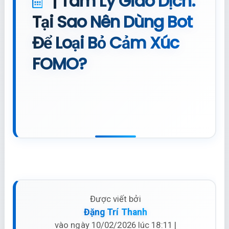
| Tâm Lý Giao Dịch:
Tại Sao Nên Dùng Bot
Để Loại Bỏ Cảm Xúc
FOMO?
Được viết bởi
Đặng Trí Thanh
vào ngày 10/02/2026 lúc 18:11 |