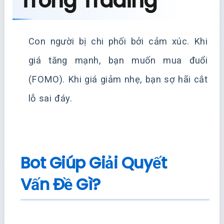
Trong Trading
Con người bị chi phối bởi cảm xúc. Khi
giá tăng mạnh, bạn muốn mua đuổi
(FOMO). Khi giá giảm nhẹ, bạn sợ hãi cắt
lỗ sai đáy.
Bot Giúp Giải Quyết
Vấn Đề Gì?