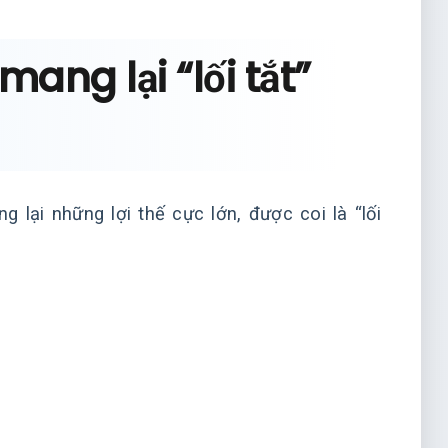
mang lại “lối tắt”
lại những lợi thế cực lớn, được coi là “lối