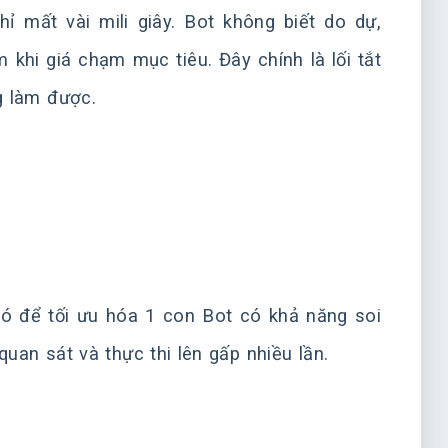
 mất vài mili giây. Bot không biết do dự,
 khi giá chạm mục tiêu. Đây chính là lối tắt
g làm được.
 đó để tối ưu hóa 1 con Bot có khả năng soi
uan sát và thực thi lên gấp nhiều lần.