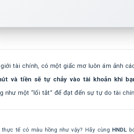
 giới tài chính, có một giấc mơ luôn ám ảnh cá
út và tiền sẽ tự chảy vào tài khoản khi bạ
g như một “lối tắt” để đạt đến sự tự do tài ch
 thực tế có màu hồng như vậy? Hãy cùng
HNDL
bó