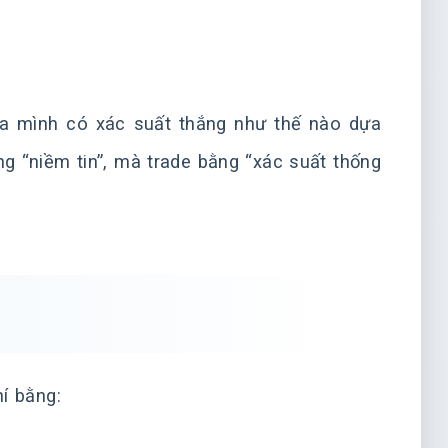
của mình có xác suất thắng như thế nào dựa
g “niềm tin”, mà trade bằng “xác suất thống
í bằng: