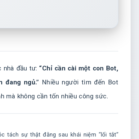
c nhà đầu tư:
“Chỉ cần cài một con Bot,
n đang ngủ.”
Nhiều người tìm đến Bot
ính mà không cần tốn nhiều công sức.
c tách sự thật đằng sau khái niệm “lối tắt”