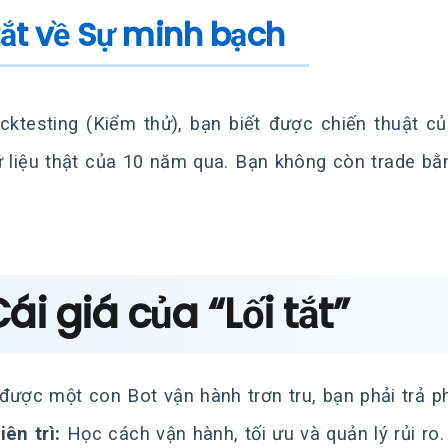
 tắt về Sự minh bạch
cktesting (Kiểm thử), bạn biết được chiến thuật 
ữ liệu thật của 10 năm qua. Bạn không còn trade bằn
Cái giá của “Lối tắt”
được một con Bot vận hành trơn tru, bạn phải trả ph
iên trì:
Học cách vận hành, tối ưu và quản lý rủi ro.