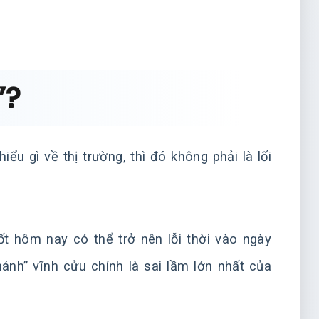
”?
u gì về thị trường, thì đó không phải là lối
ốt hôm nay có thể trở nên lỗi thời vào ngày
hánh” vĩnh cửu chính là sai lầm lớn nhất của