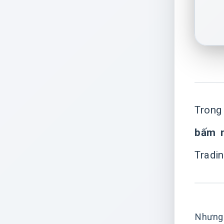
Trong
bấm n
Tradin
Nhưng