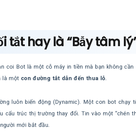
Lối tắt hay là “Bẫy tâm lý
n coi Bot là một cỗ máy in tiền mà bạn không cần hiể
à là một
con đường tắt dẫn đến thua lỗ
.
ường luôn biến động (Dynamic). Một con bot chạy t
u cấu trúc thị trường thay đổi. Tin vào một “chén t
người mới bắt đầu.