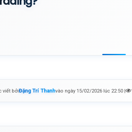
rading?
 viết bởi
vào ngày 15/02/2026 lúc 22:50 |
Đặng Trí Thanh