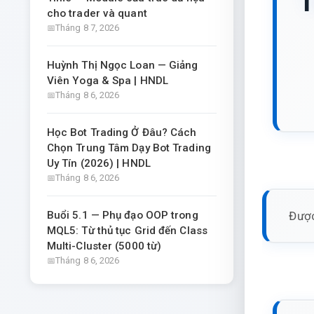
T
cho trader và quant
Tháng 8 7, 2026
Huỳnh Thị Ngọc Loan — Giảng
Viên Yoga & Spa | HNDL
Tháng 8 6, 2026
Học Bot Trading Ở Đâu? Cách
Chọn Trung Tâm Dạy Bot Trading
Uy Tín (2026) | HNDL
Tháng 8 6, 2026
Được
Buổi 5.1 — Phụ đạo OOP trong
MQL5: Từ thủ tục Grid đến Class
Multi-Cluster (5000 từ)
Tháng 8 6, 2026