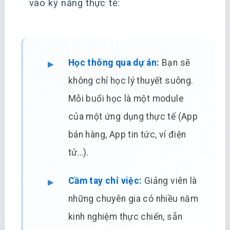
vào kỹ năng thực tế:
Học thông qua dự án:
Bạn sẽ
không chỉ học lý thuyết suông.
Mỗi buổi học là một module
của một ứng dụng thực tế (App
bán hàng, App tin tức, ví điện
tử…).
Cầm tay chỉ việc:
Giảng viên là
những chuyên gia có nhiều năm
kinh nghiệm thực chiến, sẵn