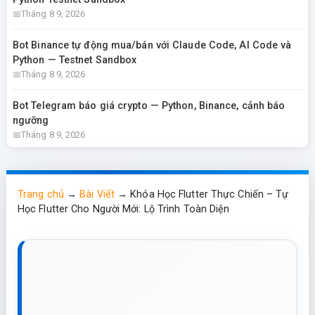
Tháng 8 9, 2026
Bot Binance tự động mua/bán với Claude Code, AI Code và
Python — Testnet Sandbox
Tháng 8 9, 2026
Bot Telegram báo giá crypto — Python, Binance, cảnh báo
ngưỡng
Tháng 8 9, 2026
Trang chủ
→
Bài Viết
→
Khóa Học Flutter Thực Chiến – Tự
Học Flutter Cho Người Mới: Lộ Trình Toàn Diện