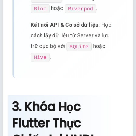
hoặc
.
Bloc
Riverpod
Kết nối API & Cơ sở dữ liệu:
Học
cách lấy dữ liệu từ Server và lưu
trữ cục bộ với
hoặc
SQLite
.
Hive
3. Khóa Học
Flutter Thực