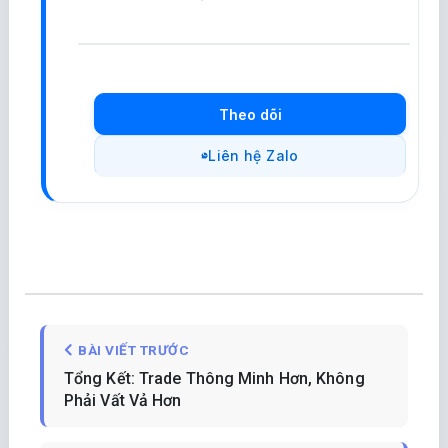
Theo dõi
Liên hệ Zalo
BÀI VIẾT TRƯỚC
Tổng Kết: Trade Thông Minh Hơn, Không
Phải Vất Vả Hơn