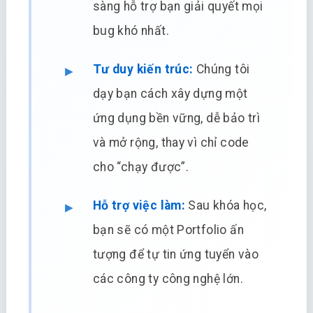
sàng hỗ trợ bạn giải quyết mọi
bug khó nhất.
Tư duy kiến trúc:
Chúng tôi
dạy bạn cách xây dựng một
ứng dụng bền vững, dễ bảo trì
và mở rộng, thay vì chỉ code
cho “chạy được”.
Hỗ trợ việc làm:
Sau khóa học,
bạn sẽ có một Portfolio ấn
tượng để tự tin ứng tuyển vào
các công ty công nghệ lớn.