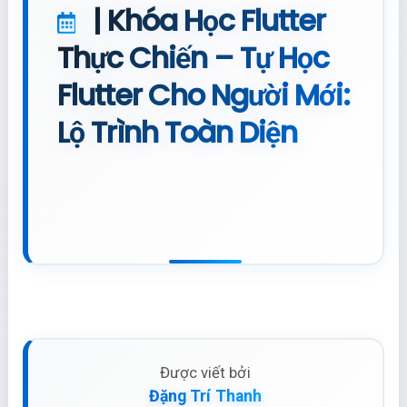
| Khóa Học Flutter
Thực Chiến – Tự Học
Flutter Cho Người Mới:
Lộ Trình Toàn Diện
Được viết bởi
Đặng Trí Thanh