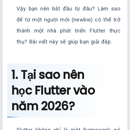
Vậy bạn nên bắt đầu từ đâu? Làm sao
để từ một người mới (newbie) có thể trở
thành một nhà phát triển Flutter thực
thụ? Bài viết này sẽ giúp bạn giải đáp.
1. Tại sao nên
học Flutter vào
năm 2026?
Flutter không chỉ là một framework; nó