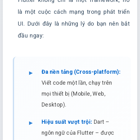
là một cuộc cách mạng trong phát triển
UI. Dưới đây là những lý do bạn nên bắt
đầu ngay:
Đa nền tảng (Cross-platform):
Viết code một lần, chạy trên
mọi thiết bị (Mobile, Web,
Desktop).
Hiệu suất vượt trội:
Dart –
ngôn ngữ của Flutter – được