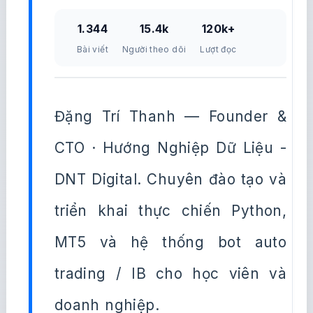
1.344
15.4k
120k+
Bài viết
Người theo dõi
Lượt đọc
Đặng Trí Thanh — Founder &
CTO · Hướng Nghiệp Dữ Liệu -
DNT Digital. Chuyên đào tạo và
triển khai thực chiến Python,
MT5 và hệ thống bot auto
trading / IB cho học viên và
doanh nghiệp.