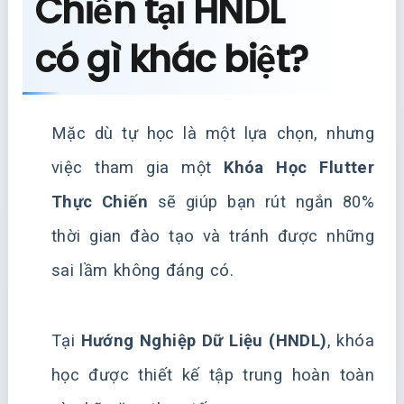
Chiến tại HNDL
có gì khác biệt?
Mặc dù tự học là một lựa chọn, nhưng
việc tham gia một
Khóa Học Flutter
Thực Chiến
sẽ giúp bạn rút ngắn 80%
thời gian đào tạo và tránh được những
sai lầm không đáng có.
Tại
Hướng Nghiệp Dữ Liệu (HNDL)
, khóa
học được thiết kế tập trung hoàn toàn