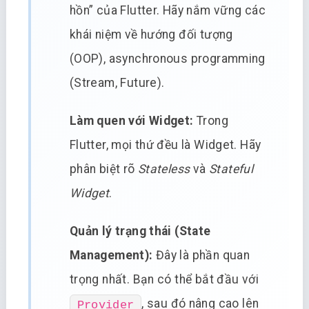
hồn” của Flutter. Hãy nắm vững các
khái niệm về hướng đối tượng
(OOP), asynchronous programming
(Stream, Future).
Làm quen với Widget:
Trong
Flutter, mọi thứ đều là Widget. Hãy
phân biệt rõ
Stateless
và
Stateful
Widget
.
Quản lý trạng thái (State
Management):
Đây là phần quan
trọng nhất. Bạn có thể bắt đầu với
, sau đó nâng cao lên
Provider