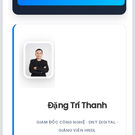
Đặng Trí Thanh
GIÁM ĐỐC CÔNG NGHỆ · DNT DIGITAL ·
GIẢNG VIÊN HNDL