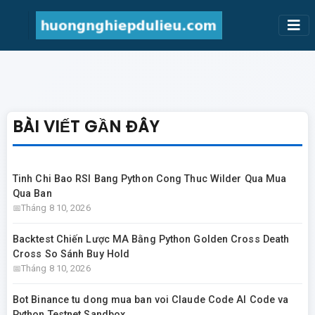
BÀI VIẾT GẦN ĐÂY
Tinh Chi Bao RSI Bang Python Cong Thuc Wilder Qua Mua
Qua Ban
Tháng 8 10, 2026
Backtest Chiến Lược MA Bằng Python Golden Cross Death
Cross So Sánh Buy Hold
Tháng 8 10, 2026
Bot Binance tu dong mua ban voi Claude Code AI Code va
Python Testnet Sandbox