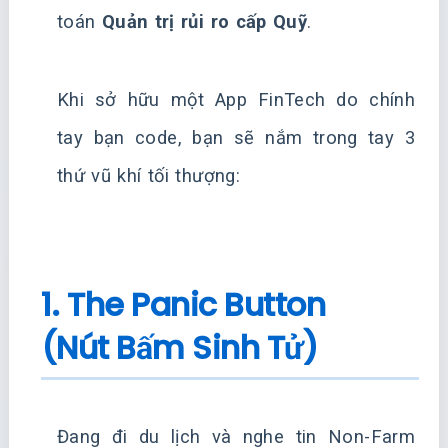
toán
Quản trị rủi ro cấp Quỹ
.
Khi sở hữu một App FinTech do chính
tay bạn code, bạn sẽ nắm trong tay 3
thứ vũ khí tối thượng:
1. The Panic Button
(Nút Bấm Sinh Tử)
Đang đi du lịch và nghe tin Non-Farm