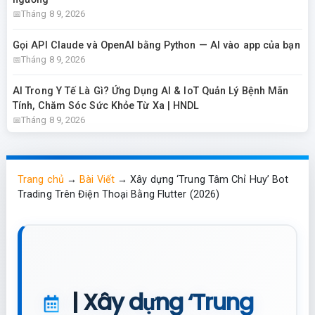
Tháng 8 9, 2026
Gọi API Claude và OpenAI bằng Python — AI vào app của bạn
Tháng 8 9, 2026
AI Trong Y Tế Là Gì? Ứng Dụng AI & IoT Quản Lý Bệnh Mãn
Tính, Chăm Sóc Sức Khỏe Từ Xa | HNDL
Tháng 8 9, 2026
Trang chủ
→
Bài Viết
→
Xây dựng ‘Trung Tâm Chỉ Huy’ Bot
Trading Trên Điện Thoại Bằng Flutter (2026)
| Xây dựng ‘Trung