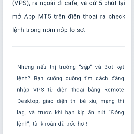
(VPS), ra ngoài đi cafe, và cứ 5 phút lại
mở App MT5 trên điện thoại ra check
lệnh trong nơm nớp lo sợ.
Nhưng nếu thị trường “sập” và Bot kẹt
lệnh? Bạn cuống cuồng tìm cách đăng
nhập VPS từ điện thoại bằng Remote
Desktop, giao diện thì bé xíu, mạng thì
lag, và trước khi bạn kịp ấn nút “Đóng
lệnh”, tài khoản đã bốc hơi!