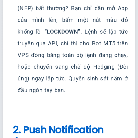
(NFP) bất thường? Bạn chỉ cần mở App
của mình lên, bấm một nút màu đỏ
khổng lồ:
“LOCKDOWN”
. Lệnh sẽ lập tức
truyền qua API, chỉ thị cho Bot MT5 trên
VPS đóng băng toàn bộ lệnh đang chạy,
hoặc chuyển sang chế độ Hedging (Đối
ứng) ngay lập tức. Quyền sinh sát nằm ở
đầu ngón tay bạn.
2. Push Notification