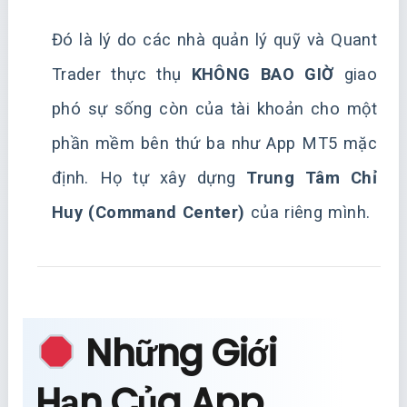
Đó là lý do các nhà quản lý quỹ và Quant
Trader thực thụ
KHÔNG BAO GIỜ
giao
phó sự sống còn của tài khoản cho một
phần mềm bên thứ ba như App MT5 mặc
định. Họ tự xây dựng
Trung Tâm Chỉ
Huy (Command Center)
của riêng mình.
Những Giới
Hạn Của App