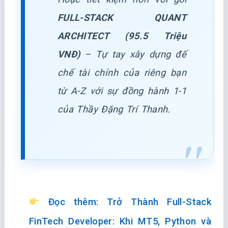
FULL-STACK QUANT
ARCHITECT (95.5 Triệu
VNĐ)
– Tự tay xây dựng đế
chế tài chính của riêng bạn
từ A-Z với sự đồng hành 1-1
của Thầy Đặng Trí Thanh.
Đọc thêm: Trở Thành Full-Stack
FinTech Developer: Khi MT5, Python và