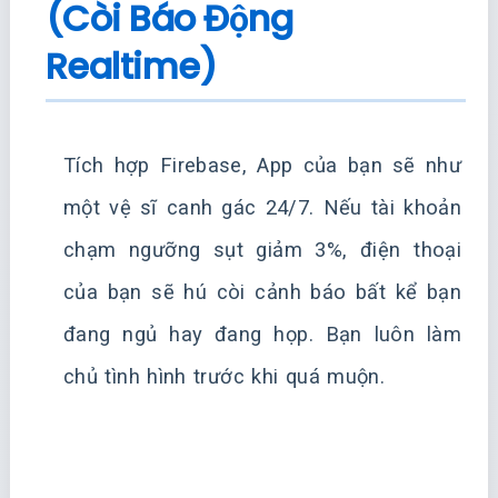
(Còi Báo Động
Realtime)
Tích hợp Firebase, App của bạn sẽ như
một vệ sĩ canh gác 24/7. Nếu tài khoản
chạm ngưỡng sụt giảm 3%, điện thoại
của bạn sẽ hú còi cảnh báo bất kể bạn
đang ngủ hay đang họp. Bạn luôn làm
chủ tình hình trước khi quá muộn.