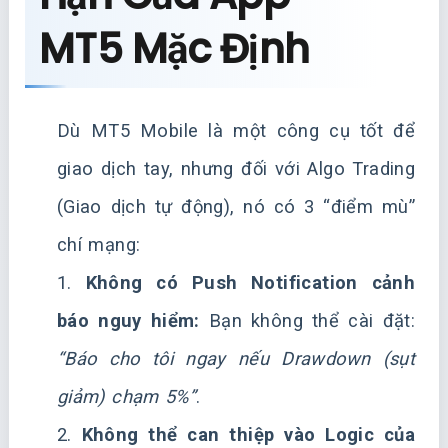
MT5 Mặc Định
Dù MT5 Mobile là một công cụ tốt để
giao dịch tay, nhưng đối với Algo Trading
(Giao dịch tự động), nó có 3 “điểm mù”
chí mạng:
1.
Không có Push Notification cảnh
báo nguy hiểm:
Bạn không thể cài đặt:
“Báo cho tôi ngay nếu Drawdown (sụt
giảm) chạm 5%”
.
2.
Không thể can thiệp vào Logic của