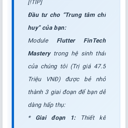
[!TIP]
Đầu tư cho “Trung tâm chỉ
huy” của bạn:
Module
Flutter FinTech
Mastery
trong hệ sinh thái
của chúng tôi (Trị giá 47.5
Triệu VNĐ) được bẻ nhỏ
thành 3 giai đoạn để bạn dễ
dàng hấp thụ:
*
Giai đoạn 1:
Thiết kế