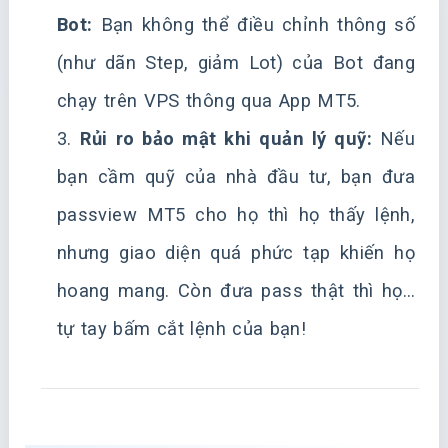
Bot:
Bạn không thể điều chỉnh thông số
(như dãn Step, giảm Lot) của Bot đang
chạy trên VPS thông qua App MT5.
3.
Rủi ro bảo mật khi quản lý quỹ:
Nếu
bạn cầm quỹ của nhà đầu tư, bạn đưa
passview MT5 cho họ thì họ thấy lệnh,
nhưng giao diện quá phức tạp khiến họ
hoang mang. Còn đưa pass thật thì họ…
tự tay bấm cắt lệnh của bạn!