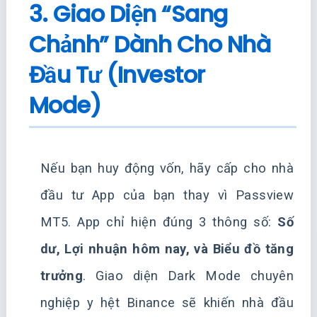
3. Giao Diện “Sang
Chảnh” Dành Cho Nhà
Đầu Tư (Investor
Mode)
Nếu bạn huy động vốn, hãy cấp cho nhà
đầu tư App của bạn thay vì Passview
MT5. App chỉ hiện đúng 3 thông số:
Số
dư, Lợi nhuận hôm nay, và Biểu đồ tăng
trưởng
. Giao diện Dark Mode chuyên
nghiệp y hệt Binance sẽ khiến nhà đầu