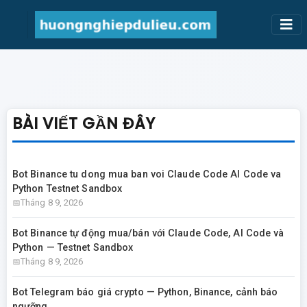
BÀI VIẾT GẦN ĐÂY
Bot Binance tu dong mua ban voi Claude Code AI Code va
Python Testnet Sandbox
Tháng 8 9, 2026
Bot Binance tự động mua/bán với Claude Code, AI Code và
Python — Testnet Sandbox
Tháng 8 9, 2026
Bot Telegram báo giá crypto — Python, Binance, cảnh báo
ngưỡng