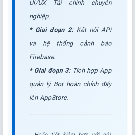
UI/UX Tài chính chuyên
nghiệp.
*
Giai đoạn 2:
Kết nối API
và hệ thống cảnh báo
Firebase.
*
Giai đoạn 3:
Tích hợp App
quản lý Bot hoàn chỉnh đẩy
lên AppStore.
Hoặc tiết kiệm hơn với gói