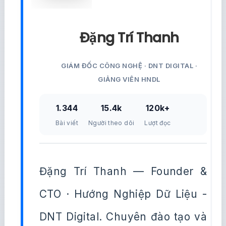
Đặng Trí Thanh
GIÁM ĐỐC CÔNG NGHỆ · DNT DIGITAL ·
GIẢNG VIÊN HNDL
1.344
15.4k
120k+
Bài viết
Người theo dõi
Lượt đọc
Đặng Trí Thanh — Founder &
CTO · Hướng Nghiệp Dữ Liệu -
DNT Digital. Chuyên đào tạo và