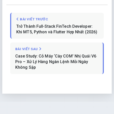
BÀI VIẾT TRƯỚC
Trở Thành Full-Stack FinTech Developer:
Khi MT5, Python và Flutter Hợp Nhất (2026)
BÀI VIẾT SAU
Case Study: Cỗ Máy ‘Cày COM’ Nhị Quái V6
Pro – Xử Lý Hàng Ngàn Lệnh Mỗi Ngày
Không Sập