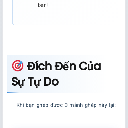
bạn!
Đích Đến Của
Sự Tự Do
Khi bạn ghép được 3 mảnh ghép này lại: