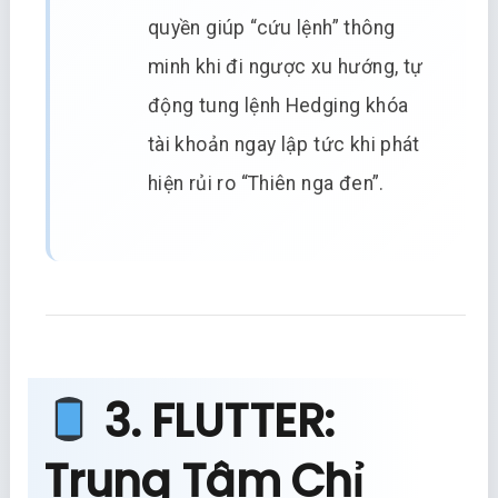
quyền giúp “cứu lệnh” thông
minh khi đi ngược xu hướng, tự
động tung lệnh Hedging khóa
tài khoản ngay lập tức khi phát
hiện rủi ro “Thiên nga đen”.
3. FLUTTER:
Trung Tâm Chỉ