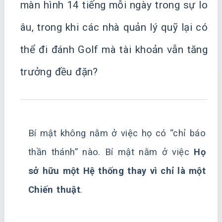
màn hình 14 tiếng mỗi ngày trong sự lo
âu, trong khi các nhà quản lý quỹ lại có
thể đi đánh Golf mà tài khoản vẫn tăng
trưởng đều đặn?
Bí mật không nằm ở việc họ có “chỉ báo
thần thánh” nào. Bí mật nằm ở việc
Họ
sở hữu một Hệ thống thay vì chỉ là một
Chiến thuật
.