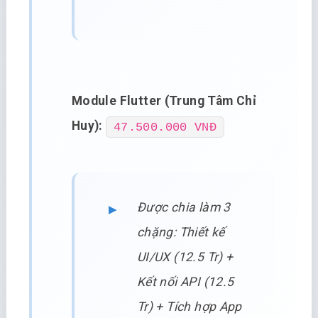
Module Flutter (Trung Tâm Chỉ
Huy):
47.500.000 VNĐ
Được chia làm 3
chặng: Thiết kế
UI/UX (12.5 Tr) +
Kết nối API (12.5
Tr) + Tích hợp App