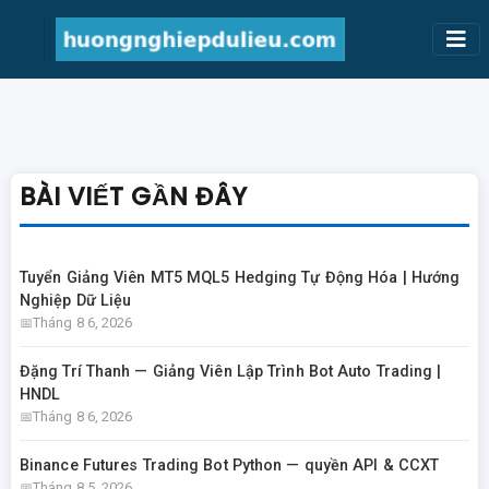
BÀI VIẾT GẦN ĐÂY
Tuyển Giảng Viên MT5 MQL5 Hedging Tự Động Hóa | Hướng
Nghiệp Dữ Liệu
Tháng 8 6, 2026
Đặng Trí Thanh — Giảng Viên Lập Trình Bot Auto Trading |
HNDL
Tháng 8 6, 2026
Binance Futures Trading Bot Python — quyền API & CCXT
Tháng 8 5, 2026