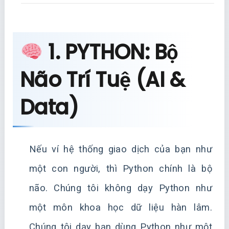
1. PYTHON: Bộ
Não Trí Tuệ (AI &
Data)
Nếu ví hệ thống giao dịch của bạn như
một con người, thì Python chính là bộ
não. Chúng tôi không dạy Python như
một môn khoa học dữ liệu hàn lâm.
Chúng tôi dạy bạn dùng Python như một