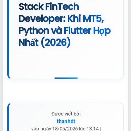
Stack FinTech
Developer: Khi MT5,
Python và Flutter Hợp
Nhất (2026)
Được viết bởi
thanhdt
vào ngày 18/05/2026 lúc 13:14 |