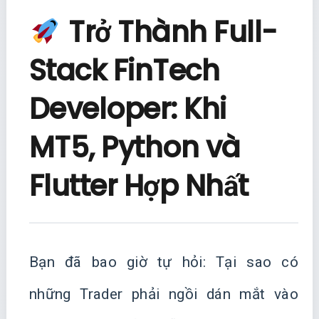
Trở Thành Full-
Stack FinTech
Developer: Khi
MT5, Python và
Flutter Hợp Nhất
Bạn đã bao giờ tự hỏi: Tại sao có
những Trader phải ngồi dán mắt vào