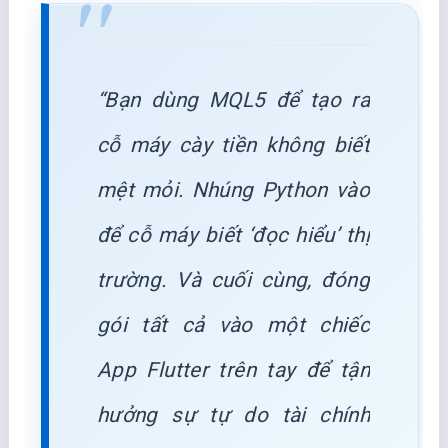
“Bạn dùng MQL5 để tạo ra
cỗ máy cày tiền không biết
mệt mỏi. Nhúng Python vào
để cỗ máy biết ‘đọc hiểu’ thị
trường. Và cuối cùng, đóng
gói tất cả vào một chiếc
App Flutter trên tay để tận
hưởng sự tự do tài chính