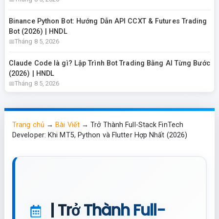
Binance Python Bot: Hướng Dẫn API CCXT & Futures Trading
Bot (2026) | HNDL
Tháng 8 5, 2026
Claude Code là gì? Lập Trình Bot Trading Bằng AI Từng Bước
(2026) | HNDL
Tháng 8 5, 2026
Trang chủ
→
Bài Viết
→
Trở Thành Full-Stack FinTech
Developer: Khi MT5, Python và Flutter Hợp Nhất (2026)
| Trở Thành Full-