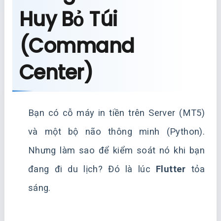
Huy Bỏ Túi
(Command
Center)
Bạn có cỗ máy in tiền trên Server (MT5)
và một bộ não thông minh (Python).
Nhưng làm sao để kiểm soát nó khi bạn
đang đi du lịch? Đó là lúc
Flutter
tỏa
sáng.