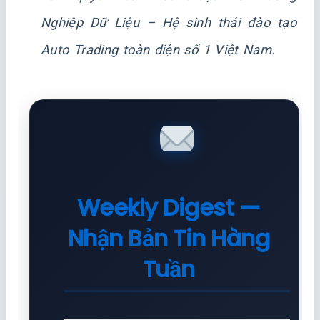
Nghiệp Dữ Liệu
– Hệ sinh thái đào tạo
Auto Trading toàn diện số 1 Việt Nam.
Weekly Digest —
Nhận Bản Tin Hàng
Tuần