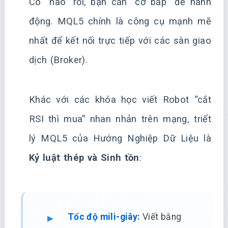
Có “não” rồi, bạn cần “cơ bắp” để hành
động. MQL5 chính là công cụ mạnh mẽ
nhất để kết nối trực tiếp với các sàn giao
dịch (Broker).
Khác với các khóa học viết Robot “cắt
RSI thì mua” nhan nhản trên mạng, triết
lý MQL5 của Hướng Nghiệp Dữ Liệu là
Kỷ luật thép và Sinh tồn
:
Tốc độ mili-giây:
Viết bằng