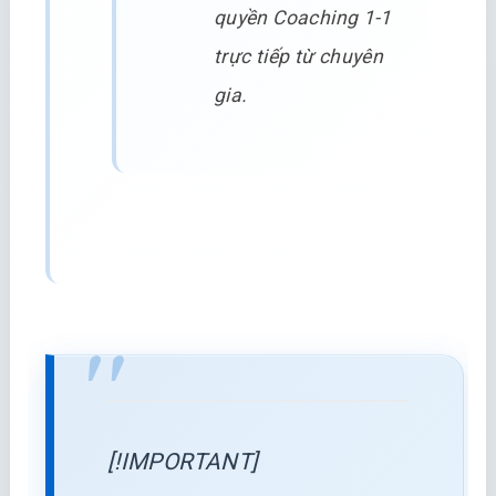
quyền Coaching 1-1
trực tiếp từ chuyên
gia.
[!IMPORTANT]