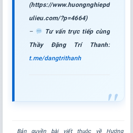
(https://www.huongnghiepd
ulieu.com/?p=4664)
–
Tư vấn trực tiếp cùng
Thầy Đặng Trí Thanh:
t.me/dangtrithanh
Bản quyền bài viết thuộc về
Hướng