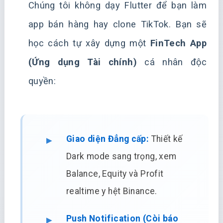
Chúng tôi không dạy Flutter để bạn làm
app bán hàng hay clone TikTok. Bạn sẽ
học cách tự xây dựng một
FinTech App
(Ứng dụng Tài chính)
cá nhân độc
quyền:
Giao diện Đẳng cấp:
Thiết kế
Dark mode sang trọng, xem
Balance, Equity và Profit
realtime y hệt Binance.
Push Notification (Còi báo