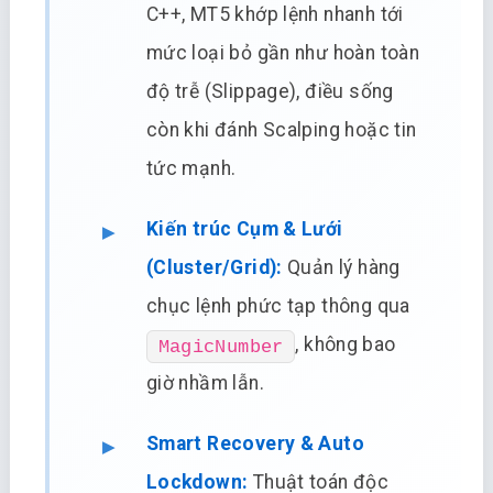
C++, MT5 khớp lệnh nhanh tới
mức loại bỏ gần như hoàn toàn
độ trễ (Slippage), điều sống
còn khi đánh Scalping hoặc tin
tức mạnh.
Kiến trúc Cụm & Lưới
(Cluster/Grid):
Quản lý hàng
chục lệnh phức tạp thông qua
, không bao
MagicNumber
giờ nhầm lẫn.
Smart Recovery & Auto
Lockdown:
Thuật toán độc