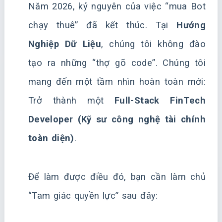
Năm 2026, kỷ nguyên của việc “mua Bot
chạy thuê” đã kết thúc. Tại
Hướng
Nghiệp Dữ Liệu
, chúng tôi không đào
tạo ra những “thợ gõ code”. Chúng tôi
mang đến một tầm nhìn hoàn toàn mới:
Trở thành một
Full-Stack FinTech
Developer (Kỹ sư công nghệ tài chính
toàn diện)
.
Để làm được điều đó, bạn cần làm chủ
“Tam giác quyền lực” sau đây: