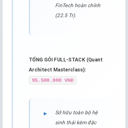
FinTech hoàn chỉnh
(22.5 Tr).
TỔNG GÓI FULL-STACK (Quant
Architect Masterclass):
95.500.000 VNĐ
Sở hữu toàn bộ hệ
sinh thái kèm đặc