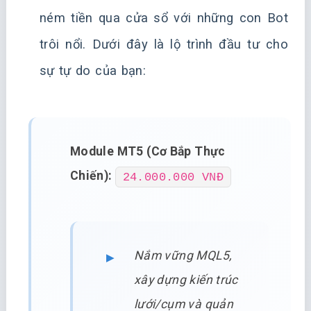
ném tiền qua cửa sổ với những con Bot
trôi nổi. Dưới đây là lộ trình đầu tư cho
sự tự do của bạn:
Module MT5 (Cơ Bắp Thực
Chiến):
24.000.000 VNĐ
Nắm vững MQL5,
xây dựng kiến trúc
lưới/cụm và quản