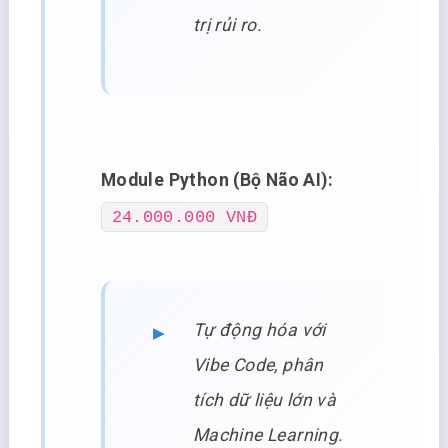
trị rủi ro.
Module Python (Bộ Não AI):
24.000.000 VNĐ
Tự động hóa với
Vibe Code, phân
tích dữ liệu lớn và
Machine Learning.