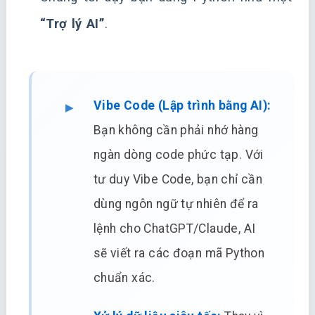
“Trợ lý AI”
.
Vibe Code (Lập trình bằng AI):
Bạn không cần phải nhớ hàng
ngàn dòng code phức tạp. Với
tư duy Vibe Code, bạn chỉ cần
dùng ngôn ngữ tự nhiên để ra
lệnh cho ChatGPT/Claude, AI
sẽ viết ra các đoạn mã Python
chuẩn xác.