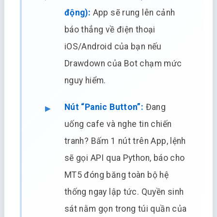
động):
App sẽ rung lên cảnh
báo thẳng về điện thoại
iOS/Android của bạn nếu
Drawdown của Bot chạm mức
nguy hiểm.
Nút “Panic Button”:
Đang
uống cafe và nghe tin chiến
tranh? Bấm 1 nút trên App, lệnh
sẽ gọi API qua Python, báo cho
MT5 đóng băng toàn bộ hệ
thống ngay lập tức. Quyền sinh
sát nằm gọn trong túi quần của