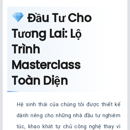
Đầu Tư Cho
Tương Lai: Lộ
Trình
Masterclass
Toàn Diện
Hệ sinh thái của chúng tôi được thiết kế
dành riêng cho những nhà đầu tư nghiêm
túc, khao khát tự chủ công nghệ thay vì