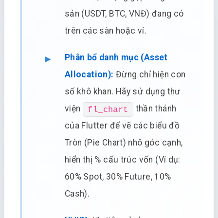
sản (USDT, BTC, VNĐ) đang có
trên các sàn hoặc ví.
Phân bổ danh mục (Asset
Allocation):
Đừng chỉ hiện con
số khô khan. Hãy sử dụng thư
viện
thần thánh
fl_chart
của Flutter để vẽ các biểu đồ
Tròn (Pie Chart) nhô góc cạnh,
hiển thị % cấu trúc vốn (Ví dụ:
60% Spot, 30% Future, 10%
Cash).