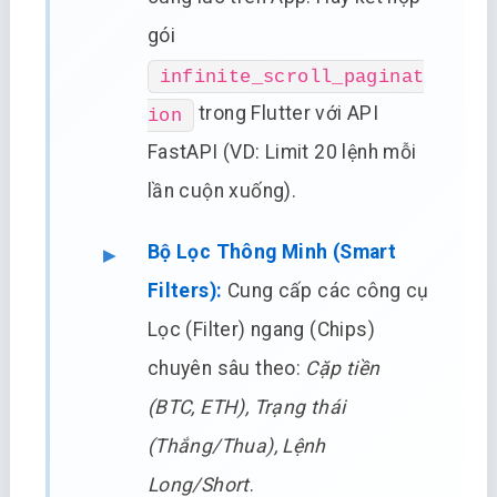
gói
infinite_scroll_paginat
trong Flutter với API
ion
FastAPI (VD: Limit 20 lệnh mỗi
lần cuộn xuống).
Bộ Lọc Thông Minh (Smart
Filters):
Cung cấp các công cụ
Lọc (Filter) ngang (Chips)
chuyên sâu theo:
Cặp tiền
(BTC, ETH), Trạng thái
(Thắng/Thua), Lệnh
Long/Short
.