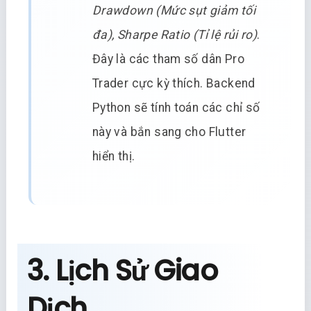
Drawdown (Mức sụt giảm tối
đa), Sharpe Ratio (Tỉ lệ rủi ro)
.
Đây là các tham số dân Pro
Trader cực kỳ thích. Backend
Python sẽ tính toán các chỉ số
này và bắn sang cho Flutter
hiển thị.
3. Lịch Sử Giao
Dịch