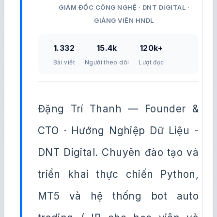
GIÁM ĐỐC CÔNG NGHỆ · DNT DIGITAL ·
GIẢNG VIÊN HNDL
1.332
15.4k
120k+
Bài viết
Người theo dõi
Lượt đọc
Đặng Trí Thanh — Founder &
CTO · Hướng Nghiệp Dữ Liệu -
DNT Digital. Chuyên đào tạo và
triển khai thực chiến Python,
MT5 và hệ thống bot auto