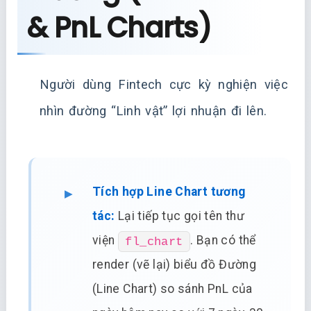
& PnL Charts)
Người dùng Fintech cực kỳ nghiện việc
nhìn đường “Linh vật” lợi nhuận đi lên.
Tích hợp Line Chart tương
tác:
Lại tiếp tục gọi tên thư
viện
. Bạn có thể
fl_chart
render (vẽ lại) biểu đồ Đường
(Line Chart) so sánh PnL của