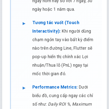
ngày hôm nay so với 7 ngày, 30
ngày hoặc 1 năm qua.
Tương tác vuốt (Touch
Interactivity):
Khi người dùng
chạm ngón tay vào bất kỳ điểm
nào trên đường Line, Flutter sẽ
pop-up hiển thị chính xác Lợi
nhuận/Thua lỗ (PnL) ngay tại
mốc thời gian đó.
Performance Metrics:
Dưới
biểu đồ, cung cấp ngay các chỉ
số như:
Daily ROI %, Maximum