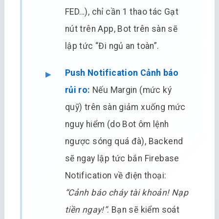
FED…), chỉ cần 1 thao tác Gạt
nút trên App, Bot trên sàn sẽ
lập tức “Đi ngủ an toàn”.
Push Notification Cảnh báo
rủi ro:
Nếu Margin (mức ký
quỹ) trên sàn giảm xuống mức
nguy hiểm (do Bot ôm lệnh
ngược sóng quá đà), Backend
sẽ ngay lập tức bắn Firebase
Notification về điện thoại:
“Cảnh báo cháy tài khoản! Nạp
tiền ngay!”
. Bạn sẽ kiểm soát