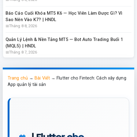
Báo Cáo Cuối Khóa MT5 K6 — Học Viên Làm Được Gì? Vì
Sao Nên Vào K7? | HNDL
Tháng 8 8, 2026
Quản Lý Lệnh & Nền Tảng MT5 — Bot Auto Trading Buổi 1
(MQL5) | HNDL
Tháng 8 7, 2026
Trang chủ
→
Bài Viết
→
Flutter cho Fintech: Cách xây dựng
App quản lý tài sản