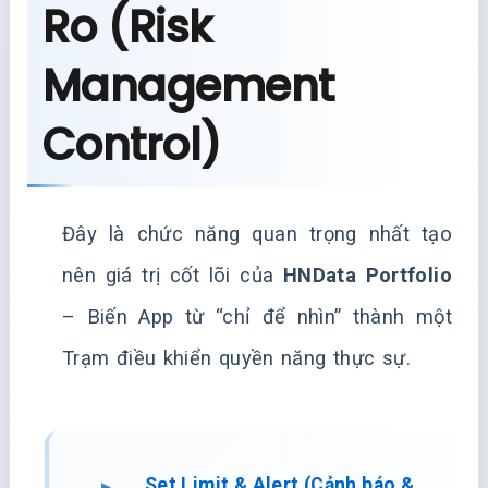
Ro (Risk
Management
Control)
Đây là chức năng quan trọng nhất tạo
nên giá trị cốt lõi của
HNData Portfolio
– Biến App từ “chỉ để nhìn” thành một
Trạm điều khiển quyền năng thực sự.
Set Limit & Alert (Cảnh báo &