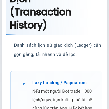
(Transaction
History)
Danh sách lịch sử giao dịch (Ledger) cần
gọn gàng, tải nhanh và dễ lọc.
Lazy Loading / Pagination:
Nếu một người Bot trade 1000
lệnh/ngày, bạn không thể tải hết
cùng lúc trên App. Hãy kết hợp