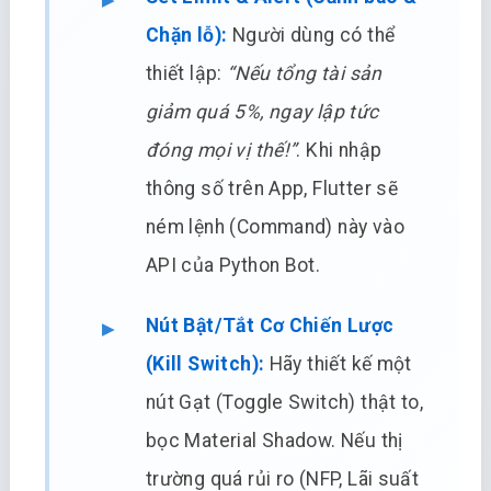
Chặn lỗ):
Người dùng có thể
thiết lập:
“Nếu tổng tài sản
giảm quá 5%, ngay lập tức
đóng mọi vị thế!”
. Khi nhập
thông số trên App, Flutter sẽ
ném lệnh (Command) này vào
API của Python Bot.
Nút Bật/Tắt Cơ Chiến Lược
(Kill Switch):
Hãy thiết kế một
nút Gạt (Toggle Switch) thật to,
bọc Material Shadow. Nếu thị
trường quá rủi ro (NFP, Lãi suất