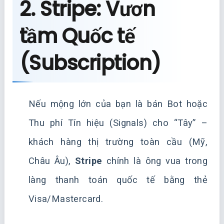
2. Stripe: Vươn
tầm Quốc tế
(Subscription)
Nếu mộng lớn của bạn là bán Bot hoặc
Thu phí Tín hiệu (Signals) cho “Tây” –
khách hàng thị trường toàn cầu (Mỹ,
Châu Âu),
Stripe
chính là ông vua trong
làng thanh toán quốc tế bằng thẻ
Visa/Mastercard.