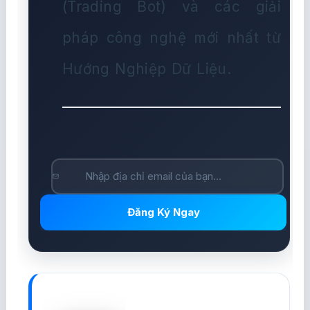
(Trading Bot) và các giải
pháp công nghệ mới nhất từ
Hướng Nghiệp Dữ Liệu.
Đăng Ký Ngay