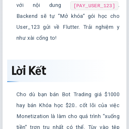
với nội dung
.
[PAY_USER_123]
Backend sẽ tự “Mở khóa” gói học cho
User_123 gửi về Flutter. Trải nghiệm y
như xài cổng to!
Lời Kết
Cho dù bạn bán Bot Trading giá $1000
hay bán Khóa học $20.. cốt lõi của việc
Monetization là làm cho quá trình “xuống
tiền” trơn tru nhất có thể. Tùy vào tệp