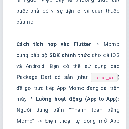
buộc phải có vì sự tiện lợi và quen thuộc
của nó.
Cách tích hợp vào Flutter:
* Momo
cung cấp bộ
SDK chính thức
cho cả iOS
và Android. Bạn có thể sử dụng các
Package Dart có sẵn (như
)
momo_vn
để gọi trực tiếp App Momo đang cài trên
máy. *
Luồng hoạt động (App-to-App):
Người dùng bấm “Thanh toán bằng
Momo” -> Điện thoại tự động mở App