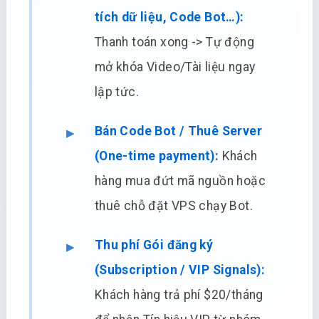
tích dữ liệu, Code Bot…):
Thanh toán xong -> Tự động
mở khóa Video/Tài liệu ngay
lập tức.
Bán Code Bot / Thuê Server
(One-time payment):
Khách
hàng mua đứt mã nguồn hoặc
thuê chỗ đặt VPS chạy Bot.
Thu phí Gói đăng ký
(Subscription / VIP Signals):
Khách hàng trả phí $20/tháng