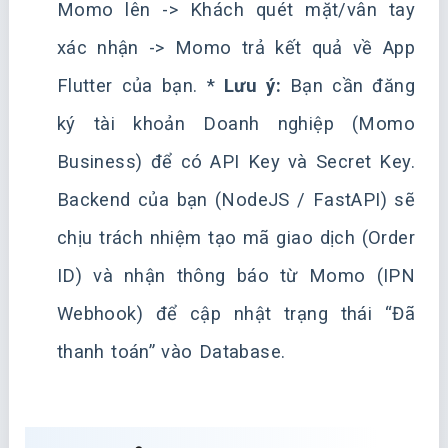
Momo lên -> Khách quét mặt/vân tay
xác nhận -> Momo trả kết quả về App
Flutter của bạn. *
Lưu ý:
Bạn cần đăng
ký tài khoản Doanh nghiệp (Momo
Business) để có API Key và Secret Key.
Backend của bạn (NodeJS / FastAPI) sẽ
chịu trách nhiệm tạo mã giao dịch (Order
ID) và nhận thông báo từ Momo (IPN
Webhook) để cập nhật trạng thái “Đã
thanh toán” vào Database.