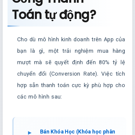
Toán tự động?
Cho dù mô hình kinh doanh trên App của
bạn là gì, một trải nghiệm mua hàng
mượt mà sẽ quyết định đến 80% tỷ lệ
chuyển đổi (Conversion Rate). Việc tích
hợp sẵn thanh toán cực kỳ phù hợp cho
các mô hình sau:
Bán Khóa Học (Khóa học phân