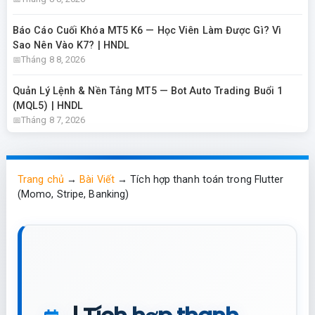
Báo Cáo Cuối Khóa MT5 K6 — Học Viên Làm Được Gì? Vì
Sao Nên Vào K7? | HNDL
Tháng 8 8, 2026
Quản Lý Lệnh & Nền Tảng MT5 — Bot Auto Trading Buổi 1
(MQL5) | HNDL
Tháng 8 7, 2026
Trang chủ
→
Bài Viết
→
Tích hợp thanh toán trong Flutter
(Momo, Stripe, Banking)