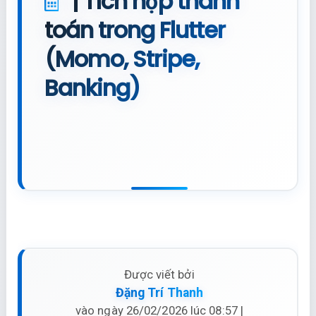
|
Tích hợp thanh
toán trong Flutter
(Momo, Stripe,
Banking)
Được viết bởi
Đặng Trí Thanh
vào ngày 26/02/2026 lúc 08:57 |