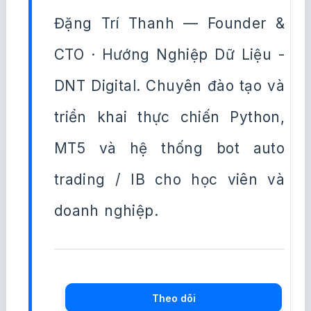
Đặng Trí Thanh — Founder &
CTO · Hướng Nghiệp Dữ Liệu -
DNT Digital. Chuyên đào tạo và
triển khai thực chiến Python,
MT5 và hệ thống bot auto
trading / IB cho học viên và
doanh nghiệp.
Theo dõi