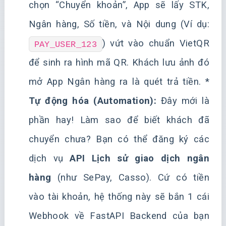
chọn “Chuyển khoản”, App sẽ lấy STK,
Ngân hàng, Số tiền, và Nội dung (Ví dụ:
) vứt vào chuẩn VietQR
PAY_USER_123
để sinh ra hình mã QR. Khách lưu ảnh đó
mở App Ngân hàng ra là quét trả tiền. *
Tự động hóa (Automation):
Đây mới là
phần hay! Làm sao để biết khách đã
chuyển chưa? Bạn có thể đăng ký các
dịch vụ
API Lịch sử giao dịch ngân
hàng
(như SePay, Casso). Cứ có tiền
vào tài khoản, hệ thống này sẽ bắn 1 cái
Webhook về FastAPI Backend của bạn