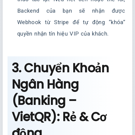
Backend của bạn sẽ nhận được
Webhook từ Stripe để tự động “khóa”
quyền nhận tín hiệu VIP của khách.
3. Chuyển Khoản
Ngân Hàng
(Banking –
VietQR): Rẻ & Cơ
động