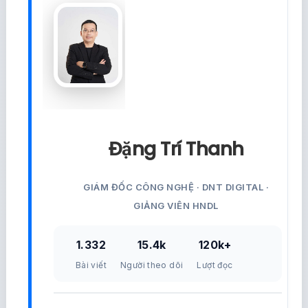
Đặng Trí Thanh
GIÁM ĐỐC CÔNG NGHỆ · DNT DIGITAL ·
GIẢNG VIÊN HNDL
1.332
15.4k
120k+
Bài viết
Người theo dõi
Lượt đọc