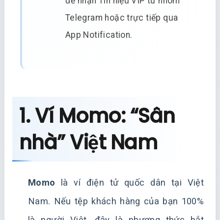
để nhận Tín hiệu VIP từ nhóm
Telegram hoặc trực tiếp qua
App Notification.
1. Ví Momo: “Sân
nhà” Việt Nam
Momo
là ví điện tử quốc dân tại Việt
Nam. Nếu tệp khách hàng của bạn 100%
là người Việt, đây là phương thức bắt