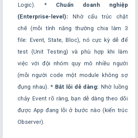
Logic). *
Chuẩn doanh nghiệp
(Enterprise-level):
Nhờ cấu trúc chặt
chẽ (mỗi tính năng thường chia làm 3
file: Event, State, Bloc), nó cực kỳ dễ để
test (Unit Testing) và phù hợp khi làm
việc với đội nhóm quy mô nhiều người
(mỗi người code một module không sợ
đụng nhau). *
Bắt lỗi dễ dàng:
Nhờ luồng
chảy Event rõ ràng, bạn dễ dàng theo dõi
được App đang lỗi ở bước nào (kiến trúc
Observer).