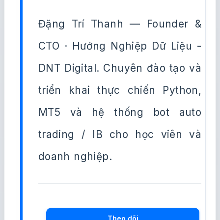
Đặng Trí Thanh — Founder &
CTO · Hướng Nghiệp Dữ Liệu -
DNT Digital. Chuyên đào tạo và
triển khai thực chiến Python,
MT5 và hệ thống bot auto
trading / IB cho học viên và
doanh nghiệp.
Theo dõi