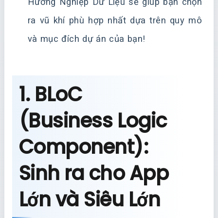
Hướng Nghiệp Dữ Liệu sẽ giúp bạn chọn
ra vũ khí phù hợp nhất dựa trên quy mô
và mục đích dự án của bạn!
1. BLoC
(Business Logic
Component):
Sinh ra cho App
Lớn và Siêu Lớn