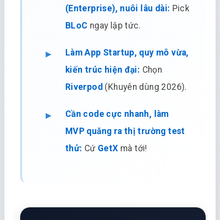
(Enterprise), nuôi lâu dài:
Pick
BLoC
ngay lập tức.
Làm App Startup, quy mô vừa,
kiến trúc hiện đại:
Chọn
Riverpod
(Khuyên dùng 2026).
Cần code cực nhanh, làm
MVP quăng ra thị trường test
thử:
Cứ
GetX
mà tới!