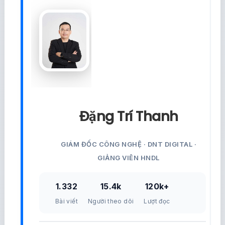
Đặng Trí Thanh
GIÁM ĐỐC CÔNG NGHỆ · DNT DIGITAL ·
GIẢNG VIÊN HNDL
1.332
15.4k
120k+
Bài viết
Người theo dõi
Lượt đọc