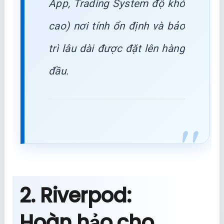
App, Trading System độ khó
cao) nơi tính ổn định và bảo
trì lâu dài được đặt lên hàng
đầu.
2. Riverpod:
Hoàn hảo cho