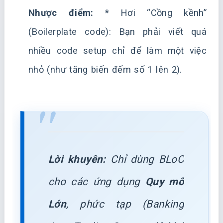
Nhược điểm:
* Hơi “Cồng kềnh”
(Boilerplate code): Bạn phải viết quá
nhiều code setup chỉ để làm một việc
nhỏ (như tăng biến đếm số 1 lên 2).
Lời khuyên:
Chỉ dùng BLoC
cho các ứng dụng
Quy mô
Lớn
, phức tạp (Banking