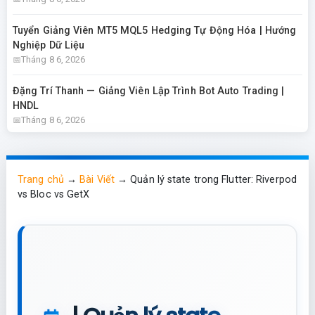
Tuyển Giảng Viên MT5 MQL5 Hedging Tự Động Hóa | Hướng
Nghiệp Dữ Liệu
Tháng 8 6, 2026
Đặng Trí Thanh — Giảng Viên Lập Trình Bot Auto Trading |
HNDL
Tháng 8 6, 2026
Trang chủ
→
Bài Viết
→
Quản lý state trong Flutter: Riverpod
vs Bloc vs GetX