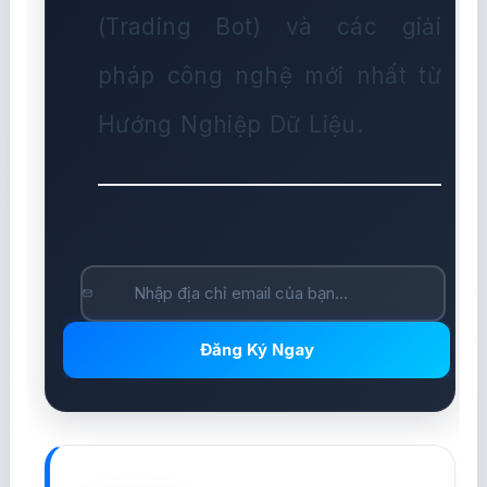
(Trading Bot) và các giải
pháp công nghệ mới nhất từ
Hướng Nghiệp Dữ Liệu.
Đăng Ký Ngay