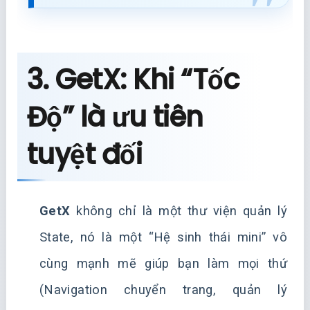
3. GetX: Khi “Tốc
Độ” là ưu tiên
tuyệt đối
GetX
không chỉ là một thư viện quản lý
State, nó là một “Hệ sinh thái mini” vô
cùng mạnh mẽ giúp bạn làm mọi thứ
(Navigation chuyển trang, quản lý