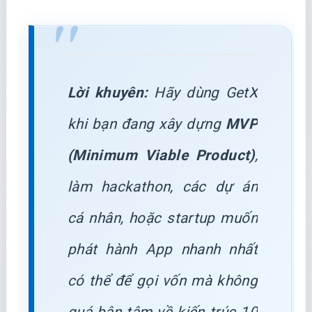
Lời khuyên:
Hãy dùng GetX
khi bạn đang xây dựng
MVP
(Minimum Viable Product)
,
làm hackathon, các dự án
cá nhân, hoặc startup muốn
phát hành App nhanh nhất
có thể để gọi vốn mà không