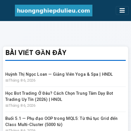
BÀI VIẾT GẦN ĐÂY
Huỳnh Thị Ngọc Loan — Giảng Viên Yoga & Spa | HNDL
Tháng 8 6, 2026
Học Bot Trading Ở Đâu? Cách Chọn Trung Tâm Dạy Bot
Trading Uy Tín (2026) | HNDL
Tháng 8 6, 2026
Buổi 5.1 — Phụ đạo OOP trong MQL5: Từ thủ tục Grid đến
Class Multi-Cluster (5000 từ)
Tháng 8 6, 2026