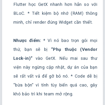
Flutter học GetX nhanh hơn hẳn so với
BLoC. * Tiết kiệm bộ nhớ (RAM) thông
minh, chỉ render đúng Widget cần thiết.
Nhược điểm:
* Vì nó bao trọn gói mọi
thứ, bạn sẽ bị
“Phụ thuộc (Vendor
Lock-in)”
vào GetX. Nếu mai sau thư
viện này ngừng cập nhật, dự án của bạn
sẽ rất vất vả để gỡ bỏ nó. * Code dễ bị
“bừa bộn” vì tính tùy biến quá cao, gây
khó bảo trì khi team mở rộng.