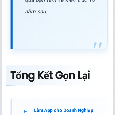
quá bận tâm về kiến trúc 10
năm sau.
Tổng Kết Gọn Lại
Làm App cho Doanh Nghiệp