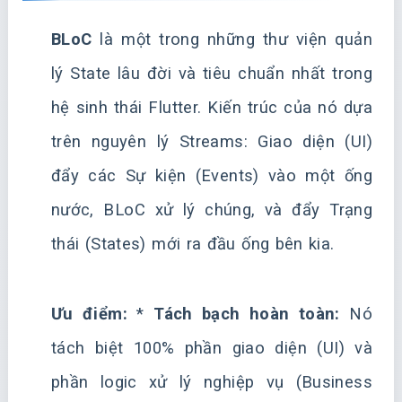
BLoC
là một trong những thư viện quản
lý State lâu đời và tiêu chuẩn nhất trong
hệ sinh thái Flutter. Kiến trúc của nó dựa
trên nguyên lý Streams: Giao diện (UI)
đẩy các Sự kiện (Events) vào một ống
nước, BLoC xử lý chúng, và đẩy Trạng
thái (States) mới ra đầu ống bên kia.
Ưu điểm:
*
Tách bạch hoàn toàn:
Nó
tách biệt 100% phần giao diện (UI) và
phần logic xử lý nghiệp vụ (Business