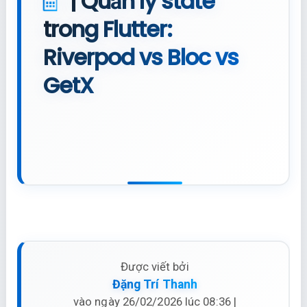
|
Quản lý state
trong Flutter:
Riverpod vs Bloc vs
GetX
Được viết bởi
Đặng Trí Thanh
vào ngày 26/02/2026 lúc 08:36 |