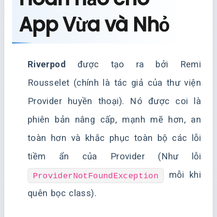
App Vừa và Nhỏ
Riverpod
được tạo ra bởi Remi
Rousselet (chính là tác giả của thư viện
Provider huyền thoại). Nó được coi là
phiên bản nâng cấp, mạnh mẽ hơn, an
toàn hơn và khắc phục toàn bộ các lỗi
tiềm ẩn của Provider (Như lỗi
mỗi khi
ProviderNotFoundException
quên bọc class).