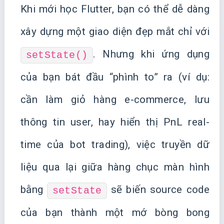
Khi mới học Flutter, bạn có thể dễ dàng
xây dựng một giao diện đẹp mắt chỉ với
. Nhưng khi ứng dụng
setState()
của bạn bát đầu “phình to” ra (ví dụ:
cần làm giỏ hàng e-commerce, lưu
thông tin user, hay hiển thị PnL real-
time của bot trading), việc truyền dữ
liệu qua lại giữa hàng chục màn hình
bằng
sẽ biến source code
setState
của bạn thành một mớ bòng bong