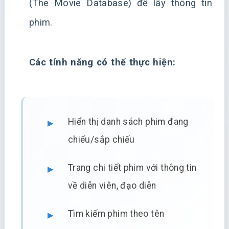
(The Movie Database) để lấy thông tin
phim.
Các tính năng có thể thực hiện:
Hiển thị danh sách phim đang
chiếu/sắp chiếu
Trang chi tiết phim với thông tin
về diễn viên, đạo diễn
Tìm kiếm phim theo tên