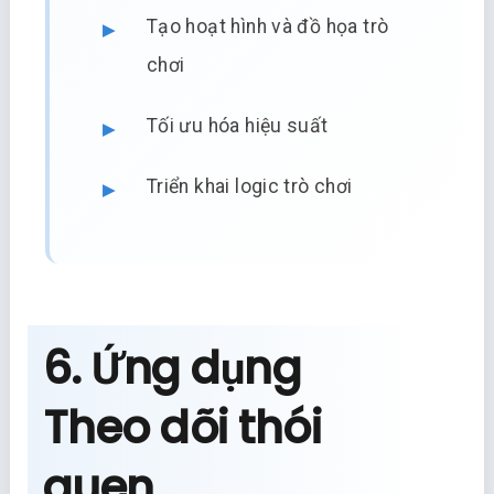
Tạo hoạt hình và đồ họa trò
chơi
Tối ưu hóa hiệu suất
Triển khai logic trò chơi
6. Ứng dụng
Theo dõi thói
quen