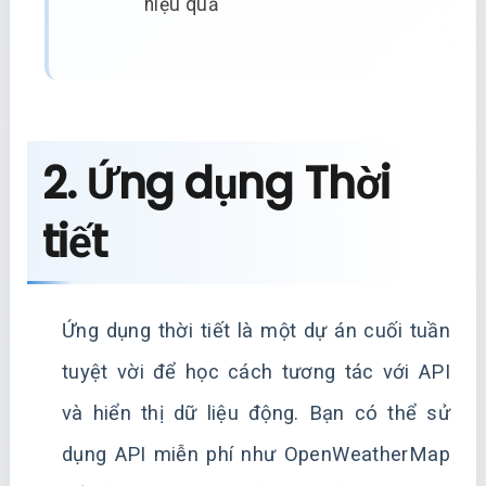
hiệu quả
2. Ứng dụng Thời
tiết
Ứng dụng thời tiết là một dự án cuối tuần
tuyệt vời để học cách tương tác với API
và hiển thị dữ liệu động. Bạn có thể sử
dụng API miễn phí như OpenWeatherMap