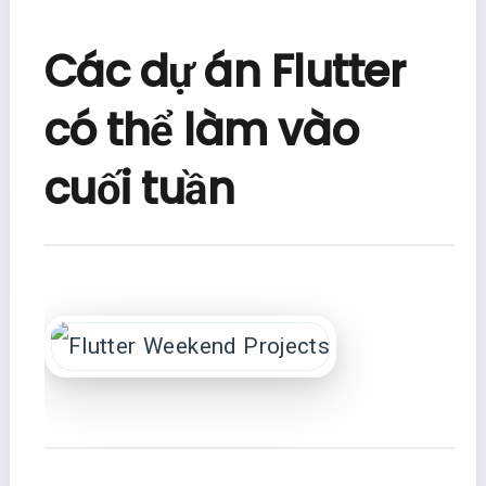
Các dự án Flutter
có thể làm vào
cuối tuần