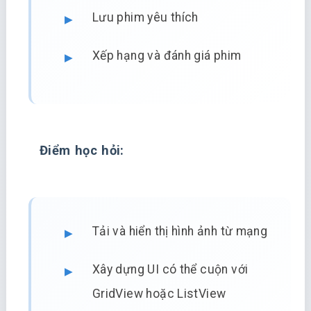
Lưu phim yêu thích
Xếp hạng và đánh giá phim
Điểm học hỏi:
Tải và hiển thị hình ảnh từ mạng
Xây dựng UI có thể cuộn với
GridView hoặc ListView