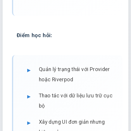
Điểm học hỏi:
Quản lý trạng thái với Provider
hoặc Riverpod
Thao tác với dữ liệu lưu trữ cục
bộ
Xây dựng UI đơn giản nhưng