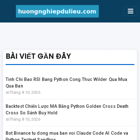
BÀI VIẾT GẦN ĐÂY
Tinh Chi Bao RSI Bang Python Cong Thuc Wilder Qua Mua
Qua Ban
Tháng 8 10, 2026
Backtest Chiến Lược MA Bằng Python Golden Cross Death
Cross So Sánh Buy Hold
Tháng 8 10, 2026
Bot Binance tu dong mua ban voi Claude Code AI Code va
Python Testnet Sandbox