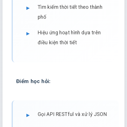
Tìm kiếm thời tiết theo thành
phố
Hiệu ứng hoạt hình dựa trên
điều kiện thời tiết
Điểm học hỏi:
Gọi API RESTful và xử lý JSON