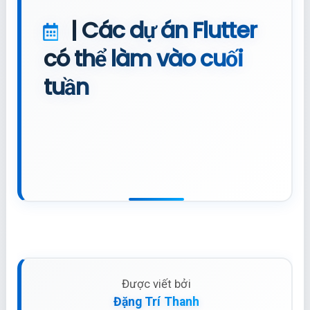
| Các dự án Flutter
có thể làm vào cuối
tuần
Được viết bởi
Đặng Trí Thanh