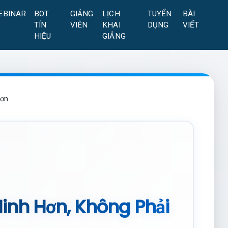
EBINAR
BOT
GIẢNG
LỊCH
TUYỂN
BÀI
TÍN
VIÊN
KHAI
DỤNG
VIẾT
HIỆU
GIẢNG
Hơn
Minh Hơn, Không Phải