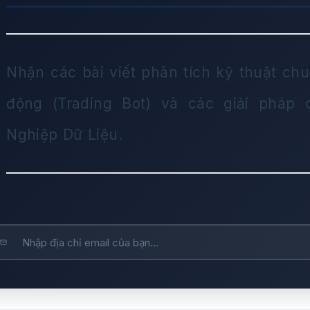
Nhận các bài viết phân tích kỹ thuật chu
động (Trading Bot) và các giải pháp
Nghiệp Dữ Liệu.