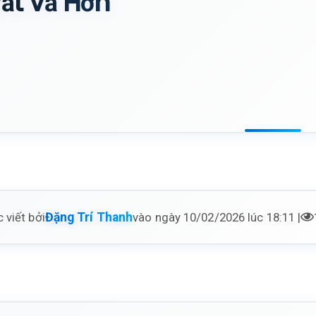
ất Vả Hơn
 viết bởi
vào ngày 10/02/2026 lúc 18:11 |
Đặng Trí Thanh