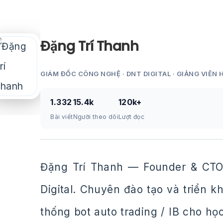
Đặng Trí Thanh
GIÁM ĐỐC CÔNG NGHỆ · DNT DIGITAL · GIẢNG VIÊN 
1.332
15.4k
120k+
Bài viết
Người theo dõi
Lượt đọc
Đặng Trí Thanh — Founder & CTO
Digital. Chuyên đào tạo và triển 
thống bot auto trading / IB cho họ