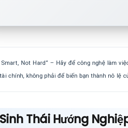
 Smart, Not Hard” – Hãy để công nghệ làm việc 
tài chính, không phải để biến bạn thành nô lệ c
Sinh Thái Hướng Nghiệp