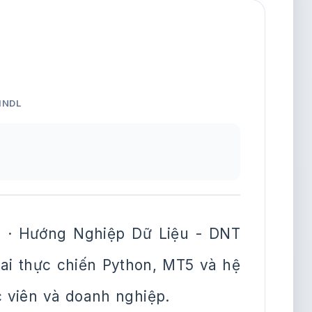
HNDL
 · Hướng Nghiệp Dữ Liệu - DNT
khai thực chiến Python, MT5 và hệ
c viên và doanh nghiệp.