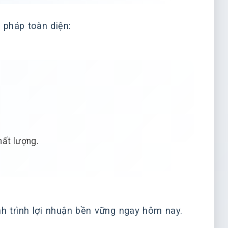
 pháp toàn diện:
hất lượng.
h trình lợi nhuận bền vững ngay hôm nay.