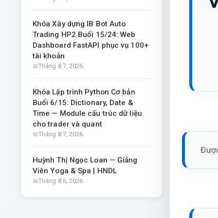
V
Khóa Xây dựng IB Bot Auto
Trading HP2 Buổi 15/24: Web
Dashboard FastAPI phục vụ 100+
tài khoản
Tháng 8 7, 2026
Khóa Lập trình Python Cơ bản
Buổi 6/15: Dictionary, Date &
Time — Module cấu trúc dữ liệu
cho trader và quant
Tháng 8 7, 2026
Được
Huỳnh Thị Ngọc Loan — Giảng
Viên Yoga & Spa | HNDL
Tháng 8 6, 2026