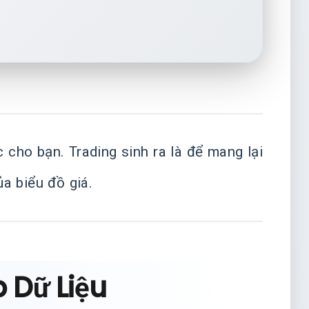
cho bạn. Trading sinh ra là để mang lại
ủa biểu đồ giá.
 Dữ Liệu