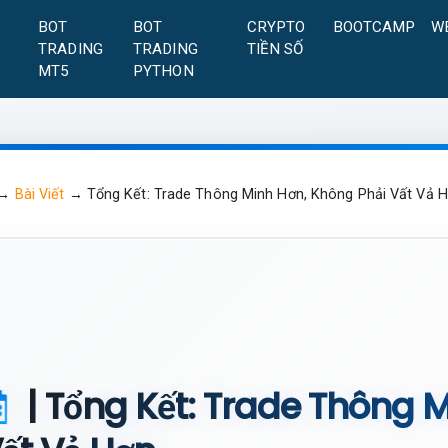
A
BOT
BOT
CRYPTO
BOOTCAMP
W
TRADING
TRADING
TIỀN SỐ
MT5
PYTHON
→
Bài Viết
→
Tổng Kết: Trade Thông Minh Hơn, Không Phải Vất Vả 
| Tổng Kết: Trade Thông 