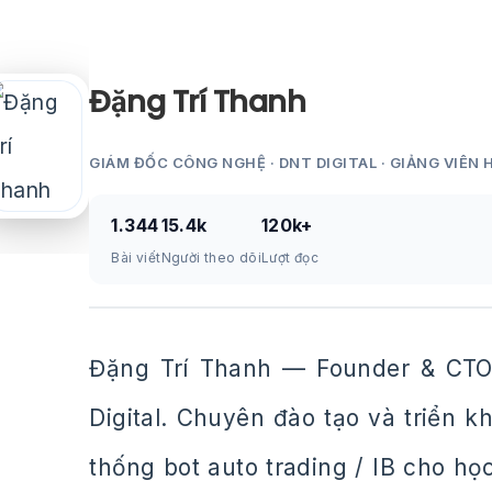
Đặng Trí Thanh
GIÁM ĐỐC CÔNG NGHỆ · DNT DIGITAL · GIẢNG VIÊN 
1.344
15.4k
120k+
Bài viết
Người theo dõi
Lượt đọc
Đặng Trí Thanh — Founder & CTO
Digital. Chuyên đào tạo và triển 
thống bot auto trading / IB cho họ