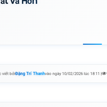
ất Vả Hơn
 viết bởi
vào ngày 10/02/2026 lúc 18:11 |
Đặng Trí Thanh