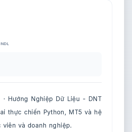
HNDL
 · Hướng Nghiệp Dữ Liệu - DNT
khai thực chiến Python, MT5 và hệ
c viên và doanh nghiệp.