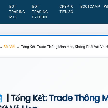
A
BOT
BOT
CRYPTO
BOOTCAMP
W
TRADING
TRADING
TIỀN SỐ
MT5
PYTHON
→
Bài Viết
→
Tổng Kết: Trade Thông Minh Hơn, Không Phải Vất Vả 
| Tổng Kết: Trade Thông 