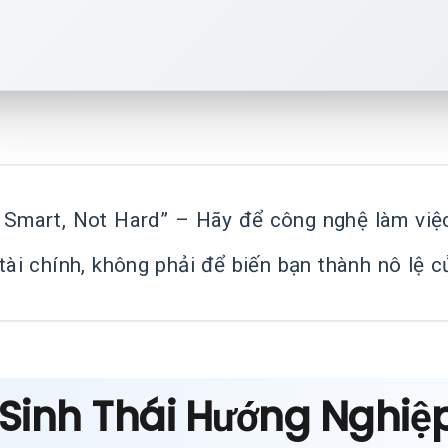
 Smart, Not Hard” – Hãy để công nghệ làm việc 
tài chính, không phải để biến bạn thành nô lệ c
Sinh Thái Hướng Nghiệp