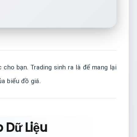
cho bạn. Trading sinh ra là để mang lại
ủa biểu đồ giá.
 Dữ Liệu