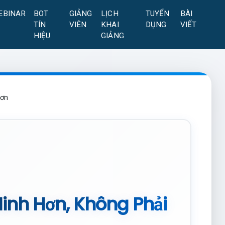
EBINAR
BOT
GIẢNG
LỊCH
TUYỂN
BÀI
TÍN
VIÊN
KHAI
DỤNG
VIẾT
HIỆU
GIẢNG
Hơn
Minh Hơn, Không Phải