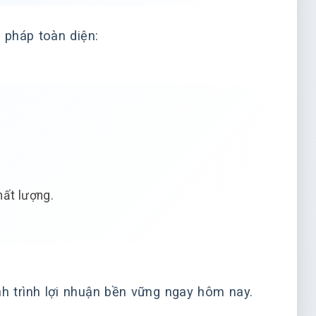
 pháp toàn diện:
hất lượng.
h trình lợi nhuận bền vững ngay hôm nay.