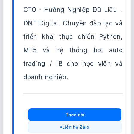
CTO · Hướng Nghiệp Dữ Liệu -
DNT Digital. Chuyên đào tạo và
triển khai thực chiến Python,
MT5 và hệ thống bot auto
trading / IB cho học viên và
doanh nghiệp.
Theo dõi
Liên hệ Zalo