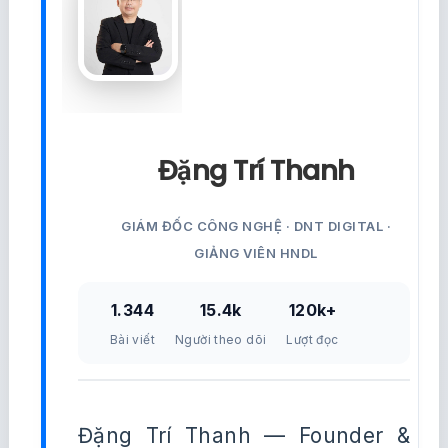
Đặng Trí Thanh
GIÁM ĐỐC CÔNG NGHỆ · DNT DIGITAL ·
GIẢNG VIÊN HNDL
1.344
15.4k
120k+
Bài viết
Người theo dõi
Lượt đọc
Đặng Trí Thanh — Founder &