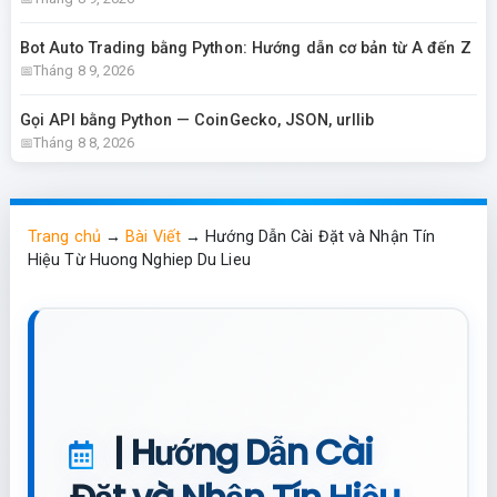
Bot Auto Trading bằng Python: Hướng dẫn cơ bản từ A đến Z
Tháng 8 9, 2026
Gọi API bằng Python — CoinGecko, JSON, urllib
Tháng 8 8, 2026
Trang chủ
→
Bài Viết
→
Hướng Dẫn Cài Đặt và Nhận Tín
Hiệu Từ Huong Nghiep Du Lieu
| Hướng Dẫn Cài