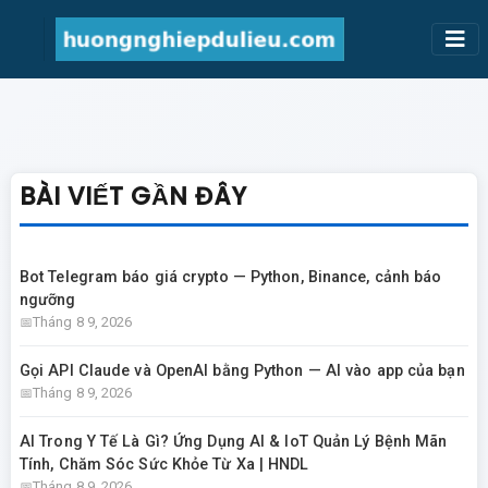
BÀI VIẾT GẦN ĐÂY
Bot Telegram báo giá crypto — Python, Binance, cảnh báo
ngưỡng
Tháng 8 9, 2026
Gọi API Claude và OpenAI bằng Python — AI vào app của bạn
Tháng 8 9, 2026
AI Trong Y Tế Là Gì? Ứng Dụng AI & IoT Quản Lý Bệnh Mãn
Tính, Chăm Sóc Sức Khỏe Từ Xa | HNDL
Tháng 8 9, 2026