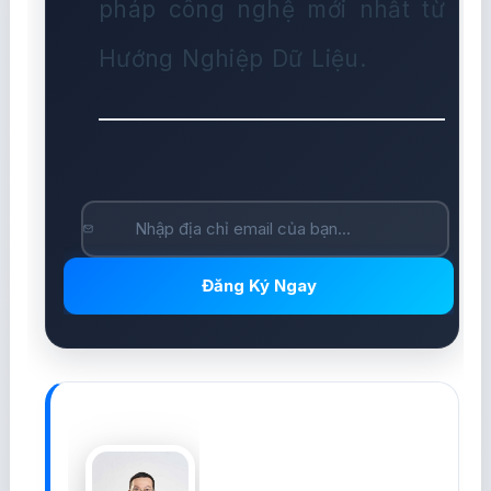
pháp công nghệ mới nhất từ
Hướng Nghiệp Dữ Liệu.
Đăng Ký Ngay