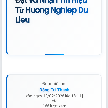
Đặt và Nhận Tín Hiệu
Từ Huong Nghiep Du
Lieu
Được viết bởi
Đặng Trí Thanh
vào ngày 10/02/2026 lúc 18:11 |
166 lượt xem