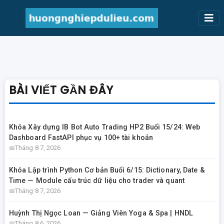
BÀI VIẾT GẦN ĐÂY
Khóa Xây dựng IB Bot Auto Trading HP2 Buổi 15/24: Web
Dashboard FastAPI phục vụ 100+ tài khoản
Tháng 8 7, 2026
Khóa Lập trình Python Cơ bản Buổi 6/15: Dictionary, Date &
Time — Module cấu trúc dữ liệu cho trader và quant
Tháng 8 7, 2026
Huỳnh Thị Ngọc Loan — Giảng Viên Yoga & Spa | HNDL
Tháng 8 6, 2026