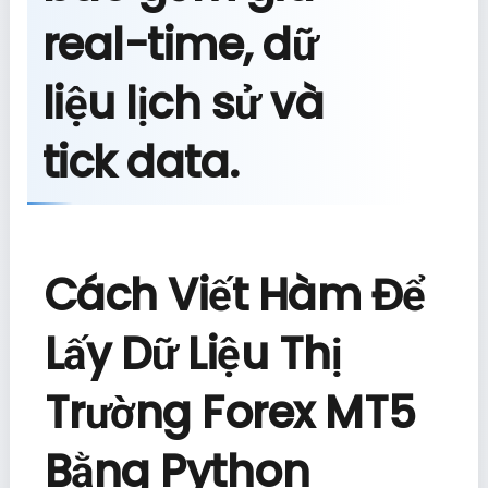
real-time, dữ
liệu lịch sử và
tick data.
Cách Viết Hàm Để
Lấy Dữ Liệu Thị
Trường Forex MT5
Bằng Python