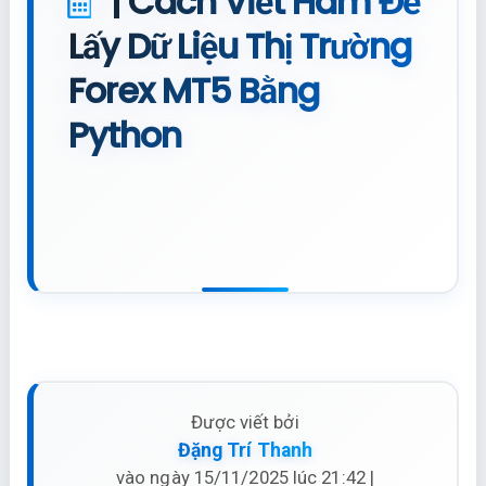
| Cách Viết Hàm Để
Lấy Dữ Liệu Thị Trường
Forex MT5 Bằng
Python
Được viết bởi
Đặng Trí Thanh
vào ngày 15/11/2025 lúc 21:42 |