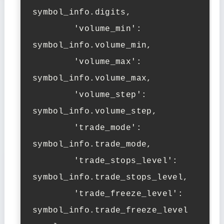
symbol_info.digits,

        'volume_min': 
symbol_info.volume_min,

        'volume_max': 
symbol_info.volume_max,

        'volume_step': 
symbol_info.volume_step,

        'trade_mode': 
symbol_info.trade_mode,

        'trade_stops_level': 
symbol_info.trade_stops_level,

        'trade_freeze_level': 
symbol_info.trade_freeze_level
