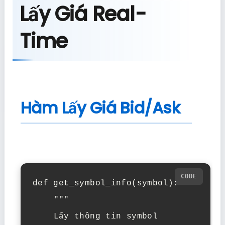
Lấy Giá Real-
Time
Hàm Lấy Giá Bid/Ask
def get_symbol_info(symbol):

    """

    Lấy thông tin symbol
