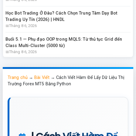
Học Bot Trading Ở Đâu? Cách Chọn Trung Tâm Dạy Bot
Trading Uy Tín (2026) | HNDL
Tháng 8 6, 2026
Buổi 5.1 — Phụ đạo OOP trong MQL5: Từ thủ tục Grid đến
Class Multi-Cluster (5000 từ)
Tháng 8 6, 2026
Trang chủ
→
Bài Viết
→
Cách Viết Hàm Để Lấy Dữ Liệu Thị
Trường Forex MT5 Bằng Python