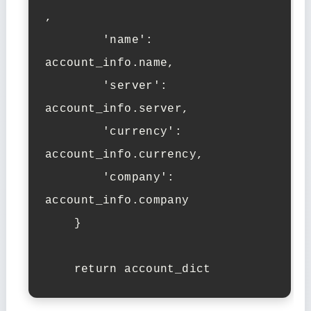
,

        'name': 
account_info.name,

        'server': 
account_info.server,

        'currency': 
account_info.currency,

        'company': 
account_info.company

    }

    return account_dict