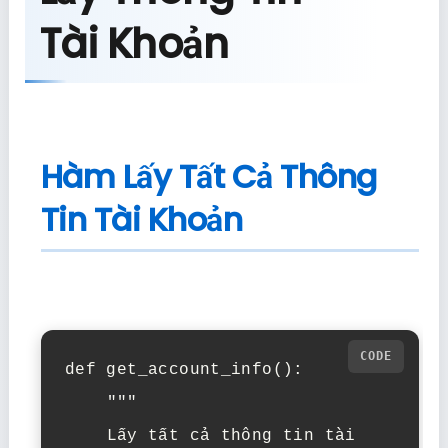
Tài Khoản
Hàm Lấy Tất Cả Thông
Tin Tài Khoản
def get_account_info():

    """

    Lấy tất cả thông tin tài 