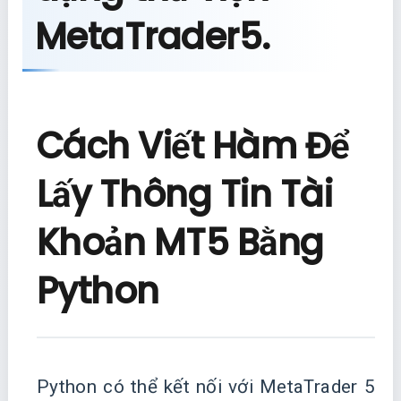
MetaTrader5.
Cách Viết Hàm Để
Lấy Thông Tin Tài
Khoản MT5 Bằng
Python
Python có thể kết nối với MetaTrader 5