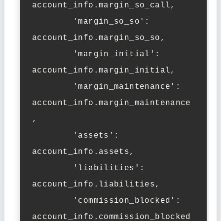
account_info.margin_so_call,

        'margin_so_so': 
account_info.margin_so_so,

        'margin_initial': 
account_info.margin_initial,

        'margin_maintenance': 
account_info.margin_maintenance
,

        'assets': 
account_info.assets,

        'liabilities': 
account_info.liabilities,

        'commission_blocked': 
account_info.commission_blocked