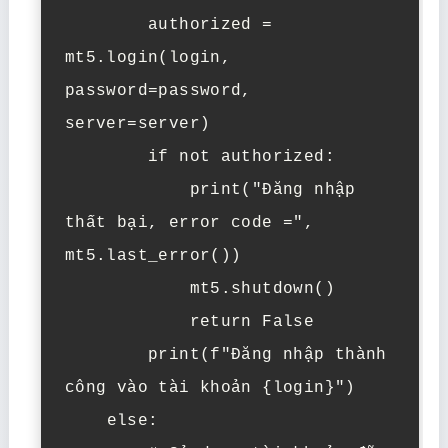
        authorized = 
mt5.login(login, 
password=password, 
server=server)

        if not authorized:

            print("Đăng nhập 
thất bại, error code =", 
mt5.last_error())

            mt5.shutdown()

            return False

        print(f"Đăng nhập thành 
công vào tài khoản {login}")

    else:
