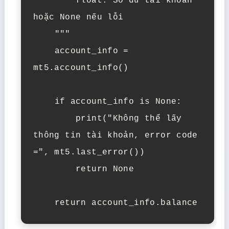
        float: Số dư tài khoản 
hoặc None nếu lỗi

    """

    account_info = 
mt5.account_info()

    if account_info is None:

        print("Không thể lấy 
thông tin tài khoản, error code 
=", mt5.last_error())

        return None

    return account_info.balance