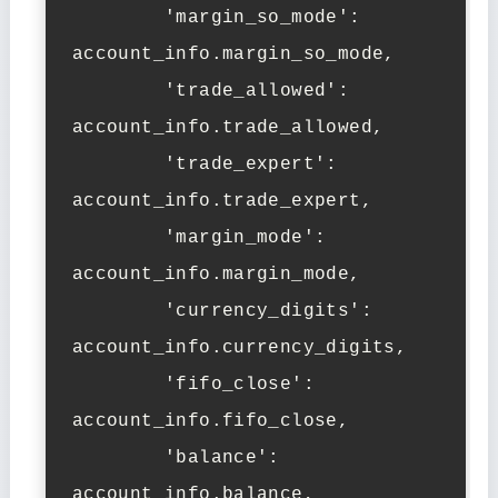
        'margin_so_mode': 
account_info.margin_so_mode,

        'trade_allowed': 
account_info.trade_allowed,

        'trade_expert': 
account_info.trade_expert,

        'margin_mode': 
account_info.margin_mode,

        'currency_digits': 
account_info.currency_digits,

        'fifo_close': 
account_info.fifo_close,

        'balance': 
account_info.balance,
