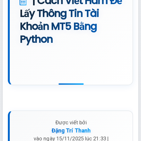
| Cách Viết Hàm Để
Lấy Thông Tin Tài
Khoản MT5 Bằng
Python
Được viết bởi
Đặng Trí Thanh
vào ngày 15/11/2025 lúc 21:33 |