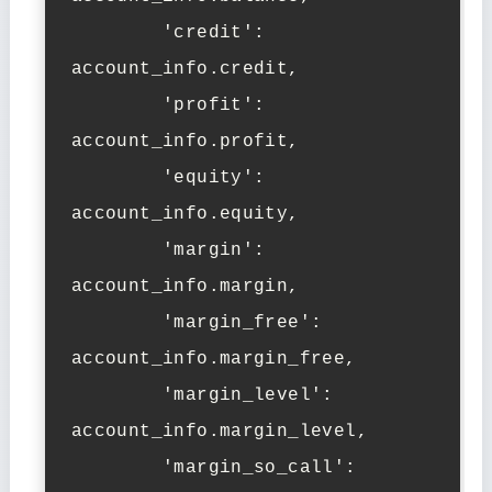
        'credit': 
account_info.credit,

        'profit': 
account_info.profit,

        'equity': 
account_info.equity,

        'margin': 
account_info.margin,

        'margin_free': 
account_info.margin_free,

        'margin_level': 
account_info.margin_level,

        'margin_so_call': 