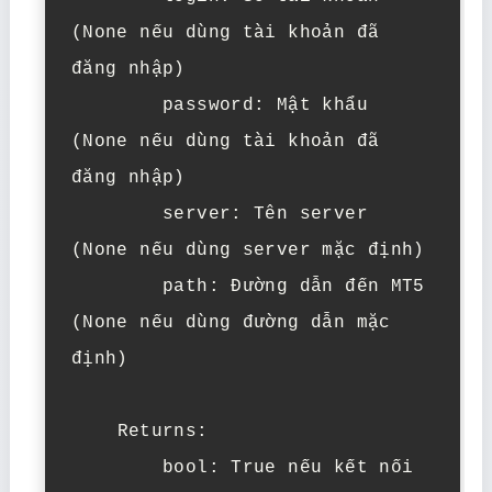
(None nếu dùng tài khoản đã 
đăng nhập)

        password: Mật khẩu 
(None nếu dùng tài khoản đã 
đăng nhập)

        server: Tên server 
(None nếu dùng server mặc định)

        path: Đường dẫn đến MT5 
(None nếu dùng đường dẫn mặc 
định)

    Returns:

        bool: True nếu kết nối 