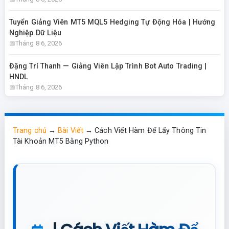
Tuyển Giảng Viên MT5 MQL5 Hedging Tự Động Hóa | Hướng
Nghiệp Dữ Liệu
Tháng 8 6, 2026
Đặng Trí Thanh — Giảng Viên Lập Trình Bot Auto Trading |
HNDL
Tháng 8 6, 2026
Trang chủ
→
Bài Viết
→
Cách Viết Hàm Để Lấy Thông Tin
Tài Khoản MT5 Bằng Python