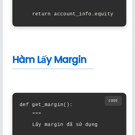
    return account_info.equity
Hàm Lấy Margin
def get_margin():

    """

    Lấy margin đã sử dụng
