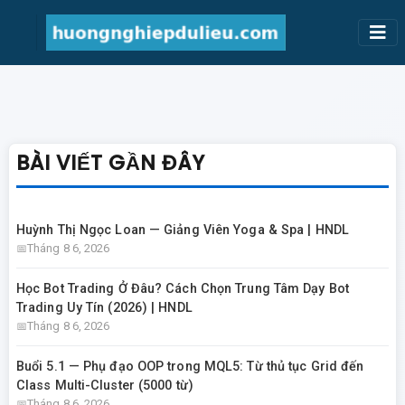
BÀI VIẾT GẦN ĐÂY
Huỳnh Thị Ngọc Loan — Giảng Viên Yoga & Spa | HNDL
Tháng 8 6, 2026
Học Bot Trading Ở Đâu? Cách Chọn Trung Tâm Dạy Bot
Trading Uy Tín (2026) | HNDL
Tháng 8 6, 2026
Buổi 5.1 — Phụ đạo OOP trong MQL5: Từ thủ tục Grid đến
Class Multi-Cluster (5000 từ)
Tháng 8 6, 2026