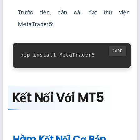
Trước tiên, cần cài đặt thư viện
MetaTrader5:
pip install MetaTrader5
Kết Nối Với MT5
Hàm Kết Nối Cơ Bản