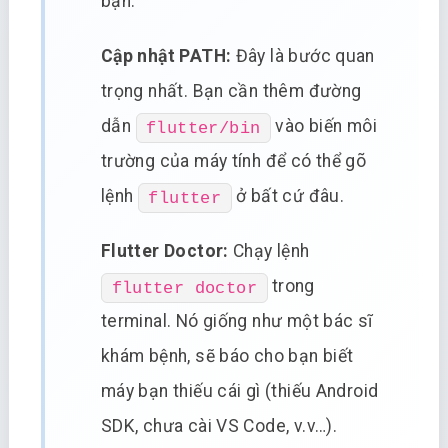
bạn.
Cập nhật PATH:
Đây là bước quan
trọng nhất. Bạn cần thêm đường
dẫn
vào biến môi
flutter/bin
trường của máy tính để có thể gõ
lệnh
ở bất cứ đâu.
flutter
Flutter Doctor:
Chạy lệnh
trong
flutter doctor
terminal. Nó giống như một bác sĩ
khám bệnh, sẽ báo cho bạn biết
máy bạn thiếu cái gì (thiếu Android
SDK, chưa cài VS Code, v.v…).