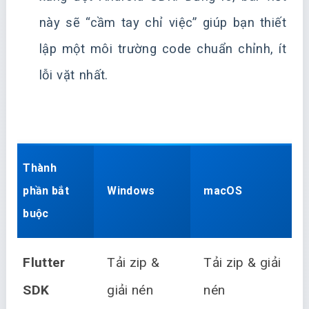
này sẽ “cầm tay chỉ việc” giúp bạn thiết
lập một môi trường code chuẩn chỉnh, ít
lỗi vặt nhất.
Thành
phần bắt
Windows
macOS
buộc
Flutter
Tải zip &
Tải zip & giải
SDK
giải nén
nén