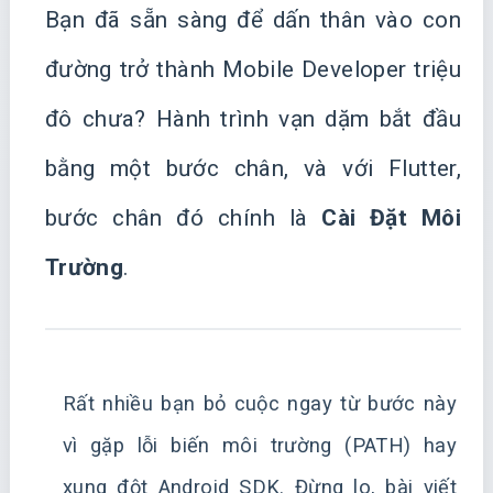
Bạn đã sẵn sàng để dấn thân vào con
đường trở thành Mobile Developer triệu
đô chưa? Hành trình vạn dặm bắt đầu
bằng một bước chân, và với Flutter,
bước chân đó chính là
Cài Đặt Môi
Trường
.
Rất nhiều bạn bỏ cuộc ngay từ bước này
vì gặp lỗi biến môi trường (PATH) hay
xung đột Android SDK. Đừng lo, bài viết