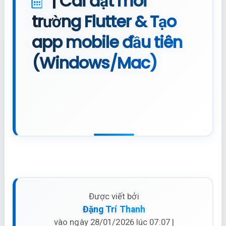
| Cài đặt môi
trường Flutter & Tạo
app mobile đầu tiên
(Windows/Mac)
Được viết bởi
Đặng Trí Thanh
vào ngày 28/01/2026 lúc 07:07 |