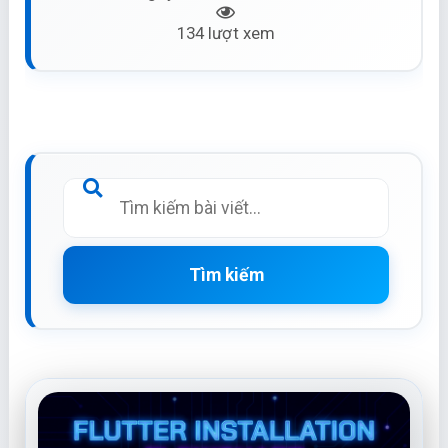
134 lượt xem
Tìm kiếm