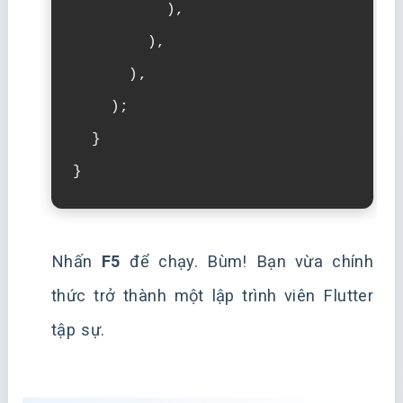
),
),
),
);
}
}
Nhấn
F5
để chạy. Bùm! Bạn vừa chính
thức trở thành một lập trình viên Flutter
tập sự.