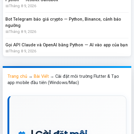
Tháng 8 9, 2026
Bot Telegram báo giá crypto — Python, Binance, cảnh báo
ngưỡng
Tháng 8 9, 2026
Gọi API Claude và OpenAI bằng Python — AI vào app của bạn
Tháng 8 9, 2026
Trang chủ
→
Bài Viết
→
Cài đặt môi trường Flutter & Tạo
app mobile đầu tiên (Windows/Mac)