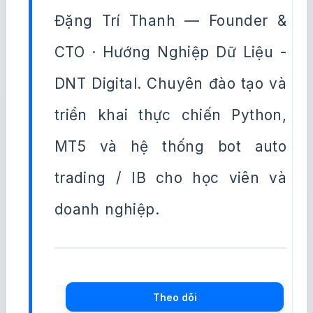
Đặng Trí Thanh — Founder &
CTO · Hướng Nghiệp Dữ Liệu -
DNT Digital. Chuyên đào tạo và
triển khai thực chiến Python,
MT5 và hệ thống bot auto
trading / IB cho học viên và
doanh nghiệp.
Theo dõi