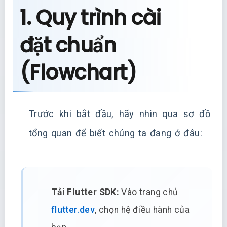
1. Quy trình cài
đặt chuẩn
(Flowchart)
Trước khi bắt đầu, hãy nhìn qua sơ đồ
tổng quan để biết chúng ta đang ở đâu:
Tải Flutter SDK:
Vào trang chủ
flutter.dev
, chọn hệ điều hành của