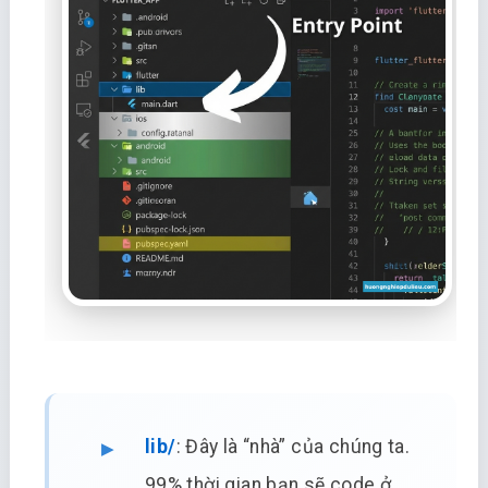
lib/
: Đây là “nhà” của chúng ta.
99% thời gian bạn sẽ code ở