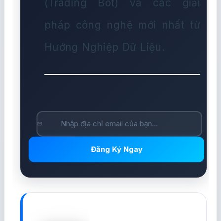
(Trading Bot) và các giải
pháp công nghệ mới nhất từ
Hướng Nghiệp Dữ Liệu.
Đăng Ký Ngay