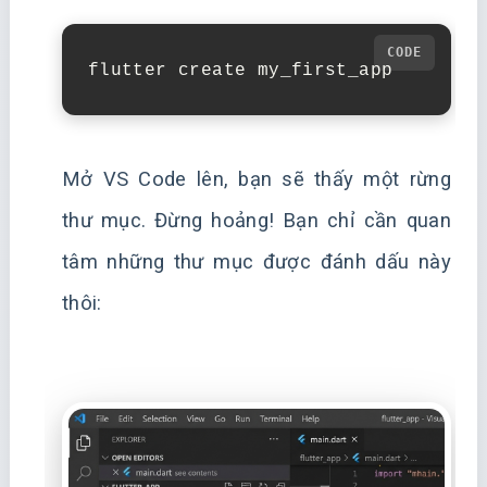
flutter
create
Mở VS Code lên, bạn sẽ thấy một rừng
thư mục. Đừng hoảng! Bạn chỉ cần quan
tâm những thư mục được đánh dấu này
thôi: