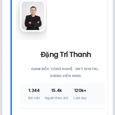
Đặng Trí Thanh
GIÁM ĐỐC CÔNG NGHỆ · DNT DIGITAL ·
GIẢNG VIÊN HNDL
1.344
15.4k
120k+
Bài viết
Người theo dõi
Lượt đọc