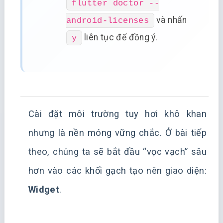
flutter doctor --
và nhấn
android-licenses
liên tục để đồng ý.
y
Cài đặt môi trường tuy hơi khô khan
nhưng là nền móng vững chắc. Ở bài tiếp
theo, chúng ta sẽ bắt đầu “vọc vạch” sâu
hơn vào các khối gạch tạo nên giao diện:
Widget
.