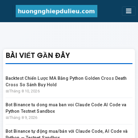
BÀI VIẾT GẦN ĐÂY
Backtest Chiến Lược MA Bằng Python Golden Cross Death
Cross So Sánh Buy Hold
Tháng 8 10, 2026
Bot Binance tu dong mua ban voi Claude Code AI Code va
Python Testnet Sandbox
Tháng 8 9, 2026
Bot Binance tự động mua/bán với Claude Code, AI Code và
Python — Testnet Sandbox