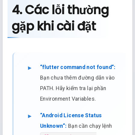
4. Các lỗi thường
gặp khi cài đặt
“flutter command not found”:
Bạn chưa thêm đường dẫn vào
PATH. Hãy kiểm tra lại phần
Environment Variables.
“Android License Status
Unknown”:
Bạn cần chạy lệnh