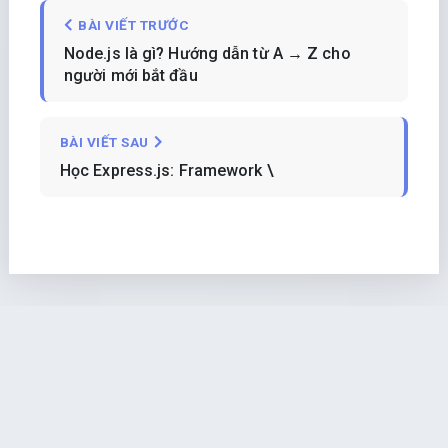
BÀI VIẾT TRƯỚC
Node.js là gì? Hướng dẫn từ A → Z cho
người mới bắt đầu
BÀI VIẾT SAU
Học Express.js: Framework \