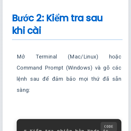
Bước 2: Kiểm tra sau
khi cài
Mở Terminal (Mac/Linux) hoặc
Command Prompt (Windows) và gõ các
lệnh sau để đảm bảo mọi thứ đã sẵn
sàng: