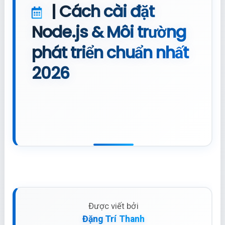
| Cách cài đặt
Node.js & Môi trường
phát triển chuẩn nhất
2026
Được viết bởi
Đặng Trí Thanh