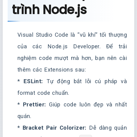
trình Node.js
Visual Studio Code là “vũ khí” tối thượng
của các Node.js Developer. Để trải
nghiệm code mượt mà hơn, bạn nên cài
thêm các Extensions sau:
*
ESLint:
Tự động bắt lỗi cú pháp và
format code chuẩn.
*
Prettier:
Giúp code luôn đẹp và nhất
quán.
*
Bracket Pair Colorizer:
Dễ dàng quản