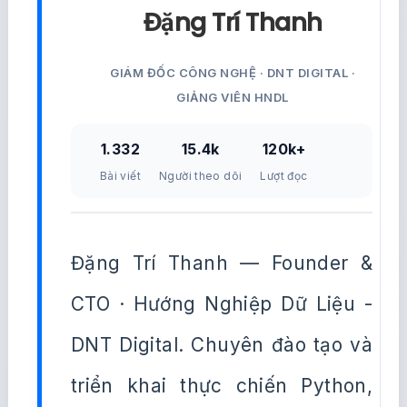
Đặng Trí Thanh
GIÁM ĐỐC CÔNG NGHỆ · DNT DIGITAL ·
GIẢNG VIÊN HNDL
1.332
15.4k
120k+
Bài viết
Người theo dõi
Lượt đọc
Đặng Trí Thanh — Founder &
CTO · Hướng Nghiệp Dữ Liệu -
DNT Digital. Chuyên đào tạo và
triển khai thực chiến Python,