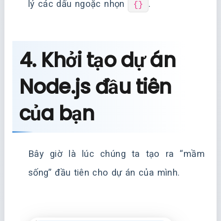
lý các dấu ngoặc nhọn
.
{}
4. Khởi tạo dự án
Node.js đầu tiên
của bạn
Bây giờ là lúc chúng ta tạo ra “mầm
sống” đầu tiên cho dự án của mình.