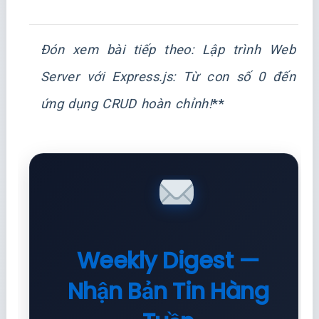
Đón xem bài tiếp theo:
Lập trình Web
Server với Express.js: Từ con số 0 đến
ứng dụng CRUD hoàn chỉnh!
**
Weekly Digest —
Nhận Bản Tin Hàng