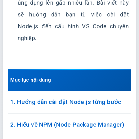
ứng dụng lên gấp nhiều lần. Bài viết này
sẽ hướng dẫn bạn từ việc cài đặt
Node.js đến cấu hình VS Code chuyên
nghiệp.
Mục lục nội dung
1. Hướng dẫn cài đặt Node.js từng bước
2. Hiểu về NPM (Node Package Manager)