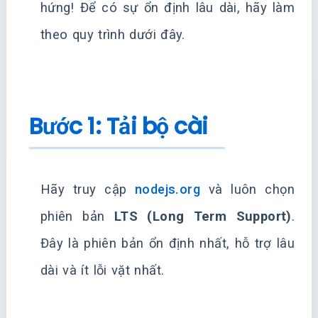
hứng! Để có sự ổn định lâu dài, hãy làm
theo quy trình dưới đây.
Bước 1: Tải bộ cài
Hãy truy cập
nodejs.org
và luôn chọn
phiên bản
LTS (Long Term Support)
.
Đây là phiên bản ổn định nhất, hỗ trợ lâu
dài và ít lỗi vặt nhất.