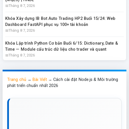
Tháng 8 7, 2026
Khóa Xây dựng IB Bot Auto Trading HP2 Buổi 15/24: Web
Dashboard FastAPI phục vụ 100+ tài khoản
Tháng 8 7, 2026
Khóa Lập trình Python Cơ bản Buổi 6/15: Dictionary, Date &
Time — Module cấu trúc dữ liệu cho trader và quant
Tháng 8 7, 2026
Trang chủ
→
Bài Viết
→
Cách cài đặt Node.js & Môi trường
phát triển chuẩn nhất 2026