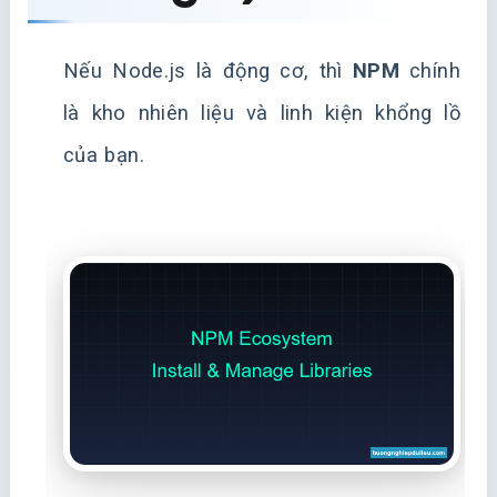
Nếu Node.js là động cơ, thì
NPM
chính
là kho nhiên liệu và linh kiện khổng lồ
của bạn.