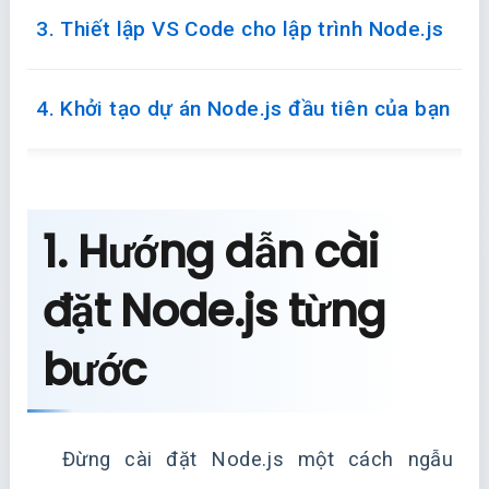
3. Thiết lập VS Code cho lập trình Node.js
4. Khởi tạo dự án Node.js đầu tiên của bạn
1. Hướng dẫn cài
đặt Node.js từng
bước
Đừng cài đặt Node.js một cách ngẫu