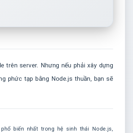
e trên server. Nhưng nếu phải xây dựng
ng phức tạp bằng Node.js thuần, bạn sẽ
hổ biến nhất trong hệ sinh thái Node.js,