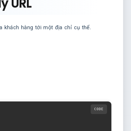
lý URL
a khách hàng tới một địa chỉ cụ thể.