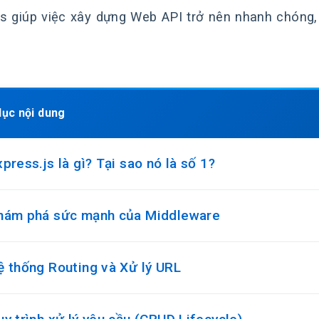
s giúp việc xây dựng Web API trở nên nhanh chóng,
lục nội dung
xpress.js là gì? Tại sao nó là số 1?
Khám phá sức mạnh của Middleware
ệ thống Routing và Xử lý URL