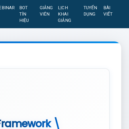
EBINAR
BOT
GIẢNG
LỊCH
TUYỂN
BÀI
TÍN
VIÊN
KHAI
DỤNG
VIẾT
HIỆU
GIẢNG
: Framework \