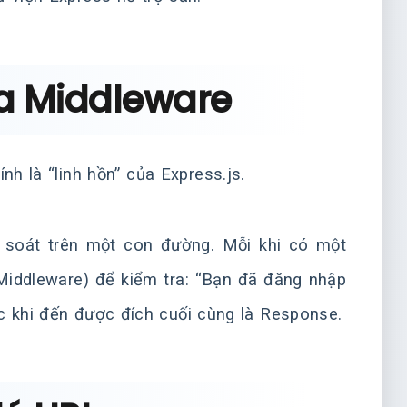
a Middleware
nh là “linh hồn” của Express.js.
 soát trên một con đường. Mỗi khi có một
(Middleware) để kiểm tra: “Bạn đã đăng nhập
c khi đến được đích cuối cùng là Response.