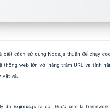
ã biết cách sử dụng Node.js thuần để chạy cod
ệ thống web lớn với hàng trăm URL và tính nă
 vất vả.
 lý do
Express.js
ra đời. Được xem là framework p