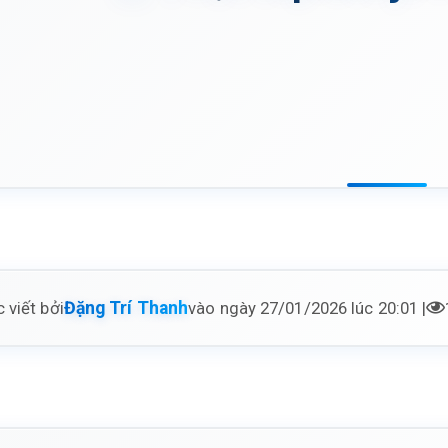
 viết bởi
vào ngày 27/01/2026 lúc 20:01 |
Đặng Trí Thanh