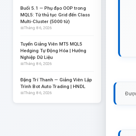
Buổi 5.1 — Phụ đạo OOP trong
MQL5: Từ thủ tục Grid đến Class
Multi-Cluster (5000 từ)
Tháng 8 6, 2026
Tuyển Giảng Viên MT5 MQL5
Hedging Tự Động Hóa | Hướng
Nghiệp Dữ Liệu
Tháng 8 6, 2026
Đặng Trí Thanh — Giảng Viên Lập
Trình Bot Auto Trading | HNDL
Được
Tháng 8 6, 2026