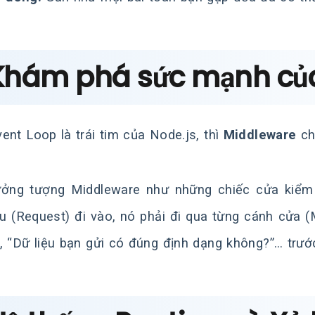
 Khám phá sức mạnh củ
ent Loop là trái tim của Node.js, thì
Middleware
chí
ởng tượng Middleware như những chiếc cửa kiểm
u (Request) đi vào, nó phải đi qua từng cánh cửa 
, “Dữ liệu bạn gửi có đúng định dạng không?”… trướ