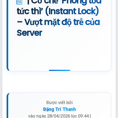
| Cơ chế ‘Phong tỏa
tức thì’ (Instant Lock)
– Vượt mặt độ trễ của
Server
Được viết bởi
Đặng Trí Thanh
vào ngày 28/04/2026 lúc 09:44 |