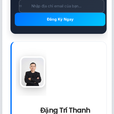
Đăng Ký Ngay
Đặng Trí Thanh