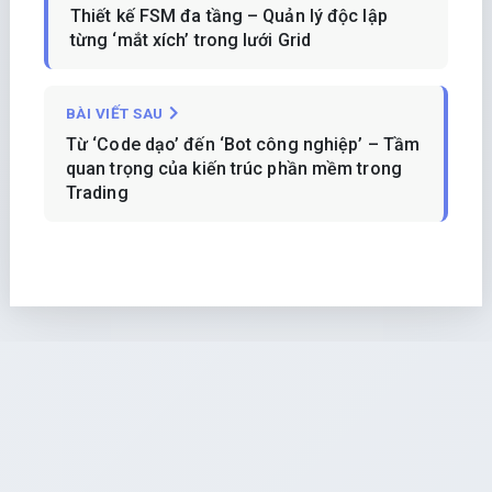
Thiết kế FSM đa tầng – Quản lý độc lập
từng ‘mắt xích’ trong lưới Grid
BÀI VIẾT SAU
Từ ‘Code dạo’ đến ‘Bot công nghiệp’ – Tầm
quan trọng của kiến trúc phần mềm trong
Trading