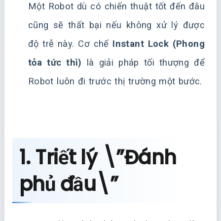
Một Robot dù có chiến thuật tốt đến đâu
cũng sẽ thất bại nếu không xử lý được
độ trễ này. Cơ chế
Instant Lock (Phong
tỏa tức thì)
là giải pháp tối thượng để
Robot luôn đi trước thị trường một bước.
1. Triết lý \”Đánh
phủ đầu\”