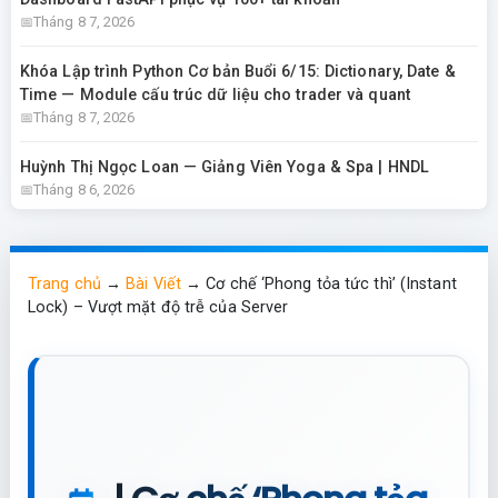
Tháng 8 7, 2026
Khóa Lập trình Python Cơ bản Buổi 6/15: Dictionary, Date &
Time — Module cấu trúc dữ liệu cho trader và quant
Tháng 8 7, 2026
Huỳnh Thị Ngọc Loan — Giảng Viên Yoga & Spa | HNDL
Tháng 8 6, 2026
Trang chủ
→
Bài Viết
→
Cơ chế ‘Phong tỏa tức thì’ (Instant
Lock) – Vượt mặt độ trễ của Server