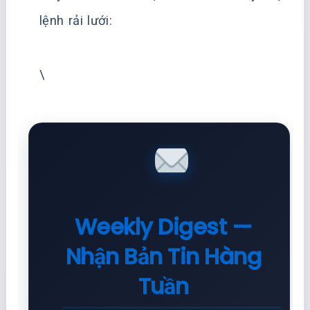
lệnh rải lưới:
\
Weekly Digest —
Nhận Bản Tin Hàng
Tuần