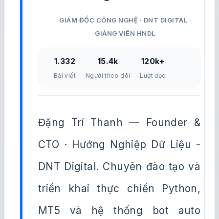
GIÁM ĐỐC CÔNG NGHỆ · DNT DIGITAL ·
GIẢNG VIÊN HNDL
1.332
15.4k
120k+
Bài viết
Người theo dõi
Lượt đọc
Đặng Trí Thanh — Founder &
CTO · Hướng Nghiệp Dữ Liệu -
DNT Digital. Chuyên đào tạo và
triển khai thực chiến Python,
MT5 và hệ thống bot auto