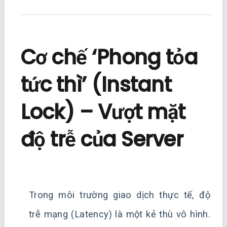
Cơ chế ‘Phong tỏa
tức thì’ (Instant
Lock) – Vượt mặt
độ trễ của Server
Trong môi trường giao dịch thực tế, độ
trễ mạng (Latency) là một kẻ thù vô hình.