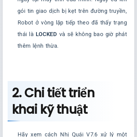
gói tin giao dịch bị kẹt trên đường truyền,
Robot ở vòng lặp tiếp theo đã thấy trạng
thái là
LOCKED
và sẽ không bao giờ phát
thêm lệnh thừa.
2. Chi tiết triển
khai kỹ thuật
Hãy xem cách Nhị Quái V7.6 xử lý một