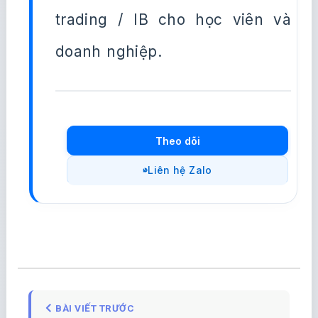
trading / IB cho học viên và
doanh nghiệp.
Theo dõi
Liên hệ Zalo
BÀI VIẾT TRƯỚC