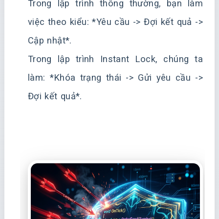
Trong lập trình thông thường, bạn làm
việc theo kiểu: *Yêu cầu -> Đợi kết quả ->
Cập nhật*.
Trong lập trình Instant Lock, chúng ta
làm: *Khóa trạng thái -> Gửi yêu cầu ->
Đợi kết quả*.