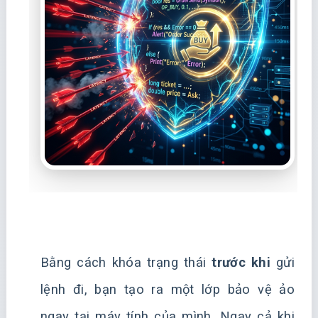
Bằng cách khóa trạng thái
trước khi
gửi
lệnh đi, bạn tạo ra một lớp bảo vệ ảo
ngay tại máy tính của mình. Ngay cả khi