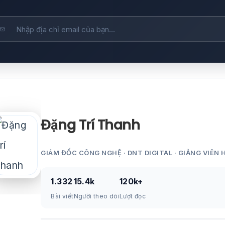
Đặng Trí Thanh
GIÁM ĐỐC CÔNG NGHỆ · DNT DIGITAL · GIẢNG VIÊN 
1.332
15.4k
120k+
Bài viết
Người theo dõi
Lượt đọc