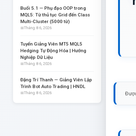
‘
Buổi 5.1 — Phụ đạo OOP trong
MQL5: Từ thủ tục Grid đến Class
Multi-Cluster (5000 từ)
Tháng 8 6, 2026
Tuyển Giảng Viên MT5 MQL5
Hedging Tự Động Hóa | Hướng
Nghiệp Dữ Liệu
Tháng 8 6, 2026
Đặng Trí Thanh — Giảng Viên Lập
Trình Bot Auto Trading | HNDL
Được
Tháng 8 6, 2026