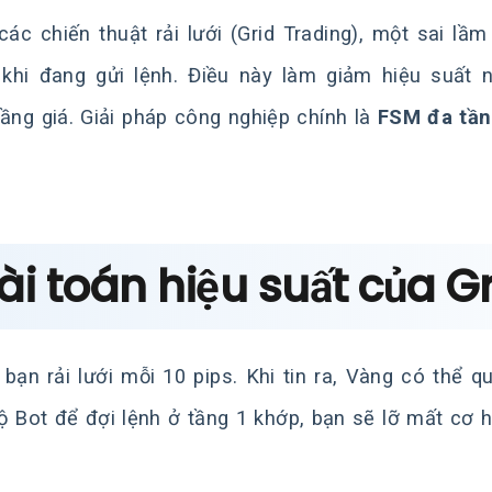
các chiến thuật rải lưới (Grid Trading), một sai l
khi đang gửi lệnh. Điều này làm giảm hiệu suất 
tầng giá. Giải pháp công nghiệp chính là
FSM đa tần
Bài toán hiệu suất của G
 bạn rải lưới mỗi 10 pips. Khi tin ra, Vàng có thể q
ộ Bot để đợi lệnh ở tầng 1 khớp, bạn sẽ lỡ mất cơ hội