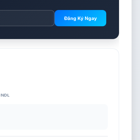
Đăng Ký Ngay
HNDL