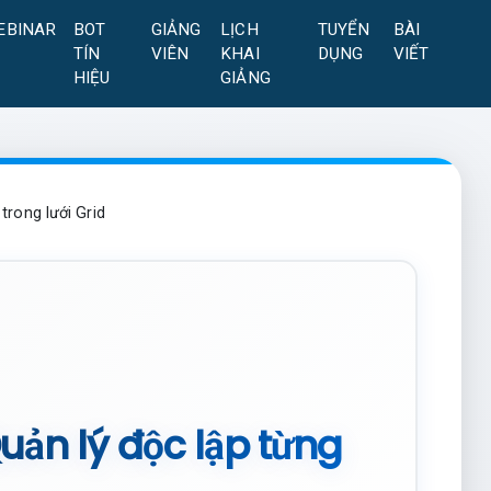
EBINAR
BOT
GIẢNG
LỊCH
TUYỂN
BÀI
TÍN
VIÊN
KHAI
DỤNG
VIẾT
HIỆU
GIẢNG
trong lưới Grid
uản lý độc lập từng