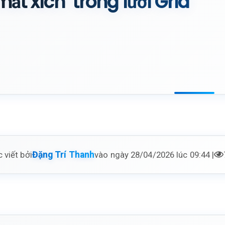
mắt xích’ trong lưới Grid
 viết bởi
vào ngày 28/04/2026 lúc 09:44 |
Đặng Trí Thanh