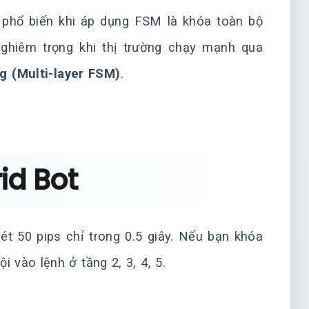
ầm phổ biến khi áp dụng FSM là khóa toàn bộ
nghiêm trọng khi thị trường chạy mạnh qua
g (Multi-layer FSM)
.
rid Bot
uét 50 pips chỉ trong 0.5 giây. Nếu bạn khóa
 vào lệnh ở tầng 2, 3, 4, 5.