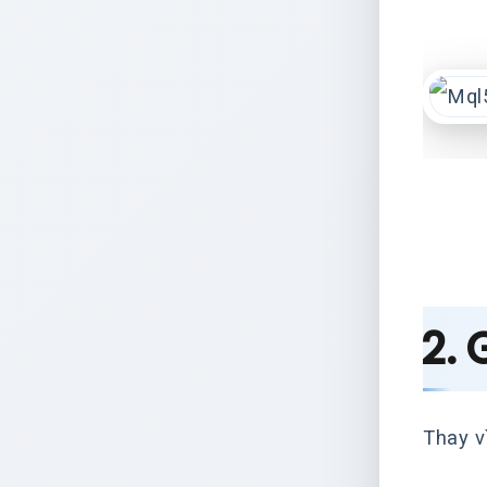
2. 
Thay v