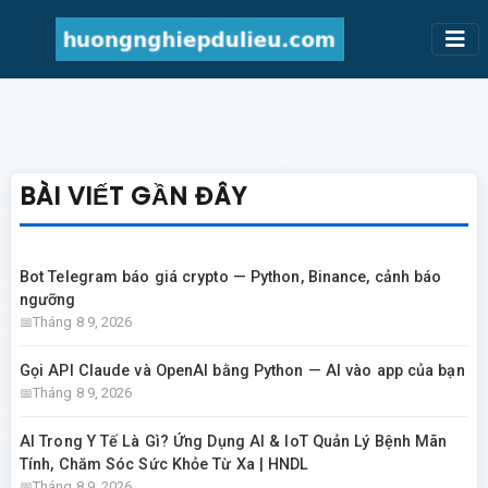
BÀI VIẾT GẦN ĐÂY
Bot Telegram báo giá crypto — Python, Binance, cảnh báo
ngưỡng
Tháng 8 9, 2026
Gọi API Claude và OpenAI bằng Python — AI vào app của bạn
Tháng 8 9, 2026
AI Trong Y Tế Là Gì? Ứng Dụng AI & IoT Quản Lý Bệnh Mãn
Tính, Chăm Sóc Sức Khỏe Từ Xa | HNDL
Tháng 8 9, 2026