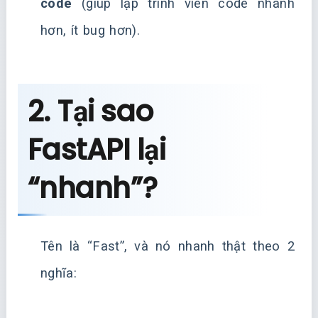
code
(giúp lập trình viên code nhanh
hơn, ít bug hơn).
2. Tại sao
FastAPI lại
“nhanh”?
Tên là “Fast”, và nó nhanh thật theo 2
nghĩa: