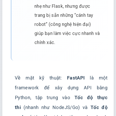
nhẹ như Flask, nhưng được
trang bị sẵn những “cánh tay
robot” (công nghệ hiện đại)
giúp bạn làm việc cực nhanh và
chính xác.
Về mặt kỹ thuật:
FastAPI
là một
framework để xây dựng API bằng
Python, tập trung vào
Tốc độ thực
thi
(nhanh như NodeJS/Go) và
Tốc độ