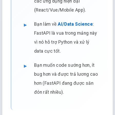
các ứng dụng hiện đại
(React/Vue/Mobile App).
Bạn làm về
AI/Data Science
:
FastAPI là vua trong mảng này
vì nó hỗ trợ Python và xử lý
data cực tốt.
Bạn muốn code sướng hơn, ít
bug hơn và được trả lương cao
hơn (FastAPI đang được săn
đón rất nhiều).