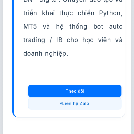
triển khai thực chiến Python,
MT5 và hệ thống bot auto
trading / IB cho học viên và
doanh nghiệp.
Theo dõi
Liên hệ Zalo