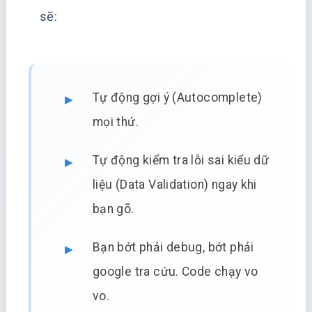
sẽ:
Tự động gợi ý (Autocomplete)
mọi thứ.
Tự động kiểm tra lỗi sai kiểu dữ
liệu (Data Validation) ngay khi
bạn gõ.
Bạn bớt phải debug, bớt phải
google tra cứu. Code chạy vo
vo.