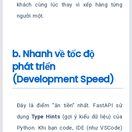
khách cùng lúc thay vì xếp hàng từng
người một.
b. Nhanh về tốc độ
phát triển
(Development Speed)
Đây là điểm “ăn tiền” nhất. FastAPI sử
dụng
Type Hints
(gợi ý kiểu dữ liệu) của
Python. Khi bạn code, IDE (như VSCode)