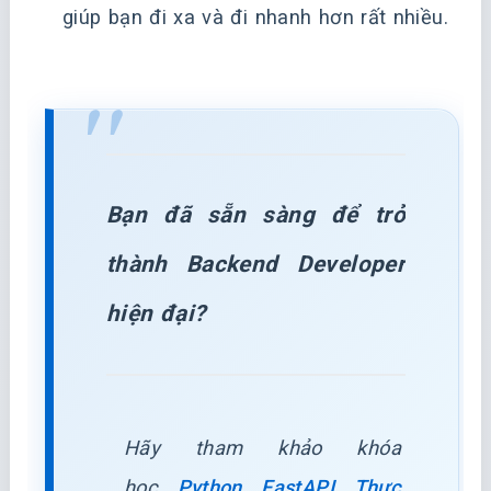
giúp bạn đi xa và đi nhanh hơn rất nhiều.
Bạn đã sẵn sàng để trở
thành Backend Developer
hiện đại?
Hãy tham khảo khóa
học
Python FastAPI Thực