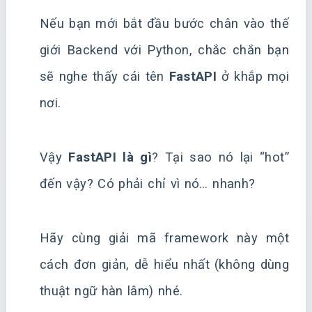
Nếu bạn mới bắt đầu bước chân vào thế
giới Backend với Python, chắc chắn bạn
sẽ nghe thấy cái tên
FastAPI
ở khắp mọi
nơi.
Vậy
FastAPI là gì
? Tại sao nó lại “hot”
đến vậy? Có phải chỉ vì nó… nhanh?
Hãy cùng giải mã framework này một
cách đơn giản, dễ hiểu nhất (không dùng
thuật ngữ hàn lâm) nhé.