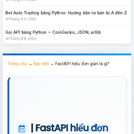
Bot Auto Trading bằng Python: Hướng dẫn cơ bản từ A đến Z
Tháng 8 9, 2026
Gọi API bằng Python — CoinGecko, JSON, urllib
Tháng 8 8, 2026
Trang chủ
→
Bài Viết
→
FastAPI hiểu đơn giản là gì?
| FastAPI hiểu đơn