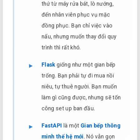
thứ từ máy rửa bát, lò nướng,
đến nhân viên phục vụ mặc
đồng phục. Bạn chỉ việc vào
nấu, nhưng muốn thay đổi quy
trình thì rất khó.
Flask
giống như một gian bếp
trống. Bạn phải tự đi mua nồi
niêu, tự thuê người. Bạn muốn
làm gì cũng được, nhưng sẽ tốn
công set up ban đầu.
FastAPI
là một
Gian bếp thông
minh thế hệ mới
. Nó vẫn gọn