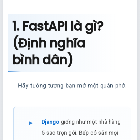
1. FastAPI là gì?
(Định nghĩa
bình dân)
Hãy tưởng tượng bạn mở một quán phở.
Django
giống như một nhà hàng
5 sao trọn gói. Bếp có sẵn mọi