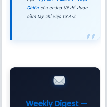
Chiến
của chúng tôi để được
cầm tay chỉ việc từ A-Z.
Weekly Digest —