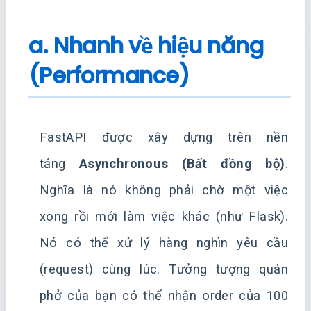
a. Nhanh về hiệu năng
(Performance)
FastAPI được xây dựng trên nền
tảng
Asynchronous (Bất đồng bộ)
.
Nghĩa là nó không phải chờ một việc
xong rồi mới làm việc khác (như Flask).
Nó có thể xử lý hàng nghìn yêu cầu
(request) cùng lúc. Tưởng tượng quán
phở của bạn có thể nhận order của 100