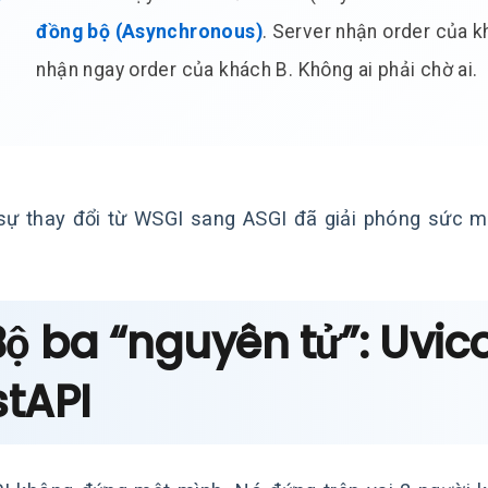
đồng bộ (Asynchronous)
. Server nhận order của 
nhận ngay order của khách B. Không ai phải chờ ai.
sự thay đổi từ WSGI sang ASGI đã giải phóng sức 
Bộ ba “nguyên tử”: Uvico
stAPI