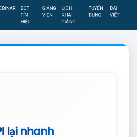
EBINAR
BOT
GIẢNG
LỊCH
TUYỂN
BÀI
TÍN
VIÊN
KHAI
DỤNG
VIẾT
HIỆU
GIẢNG
I lại nhanh