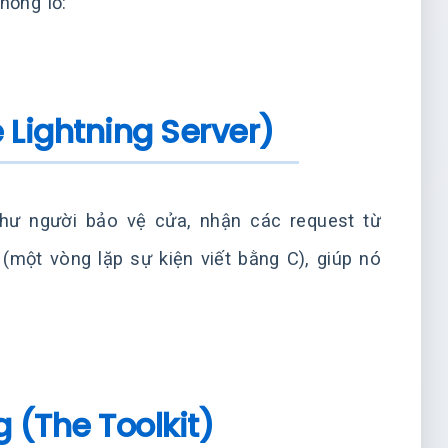
hổng lồ:
 Lightning Server)
như người bảo vệ cửa, nhận các request từ
(một vòng lặp sự kiện viết bằng C), giúp nó
g (The Toolkit)