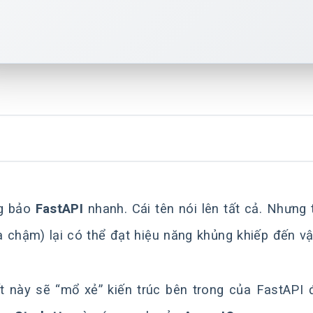
g bảo
FastAPI
nhanh. Cái tên nói lên tất cả. Nhưn
là chậm) lại có thể đạt hiệu năng khủng khiếp đến v
ết này sẽ “mổ xẻ” kiến trúc bên trong của FastAPI đ