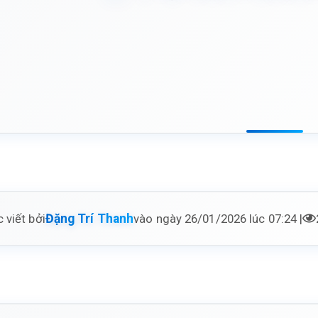
 viết bởi
vào ngày 26/01/2026 lúc 07:24 |
Đặng Trí Thanh