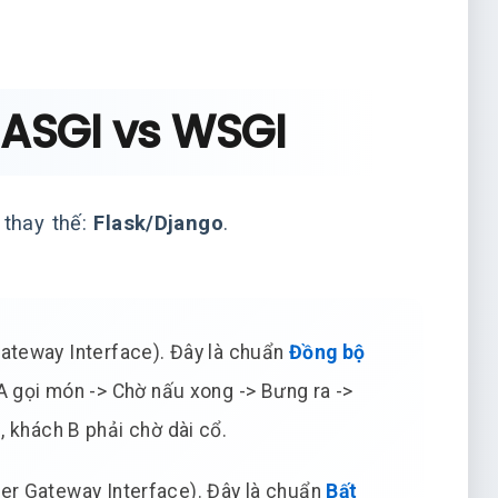
 ASGI vs WSGI
thay thế:
Flask/Django
.
ateway Interface). Đây là chuẩn
Đồng bộ
 A gọi món -> Chờ nấu xong -> Bưng ra ->
 khách B phải chờ dài cổ.
r Gateway Interface). Đây là chuẩn
Bất