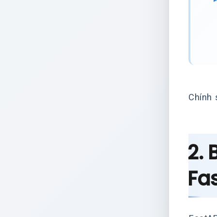
Chính 
2. 
Fa