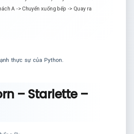
khách A -> Chuyển xuống bếp -> Quay ra
mạnh thực sự của Python.
rn – Starlette –