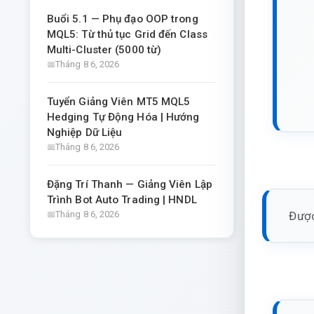
Buổi 5.1 — Phụ đạo OOP trong
MQL5: Từ thủ tục Grid đến Class
Multi-Cluster (5000 từ)
Tháng 8 6, 2026
Tuyển Giảng Viên MT5 MQL5
Hedging Tự Động Hóa | Hướng
Nghiệp Dữ Liệu
Tháng 8 6, 2026
Đặng Trí Thanh — Giảng Viên Lập
Trình Bot Auto Trading | HNDL
Được
Tháng 8 6, 2026