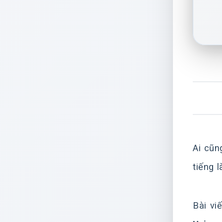
Ai cũn
tiếng 
Bài vi