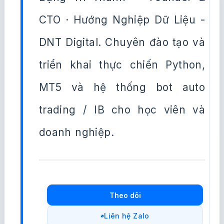
CTO · Hướng Nghiệp Dữ Liệu -
DNT Digital. Chuyên đào tạo và
triển khai thực chiến Python,
MT5 và hệ thống bot auto
trading / IB cho học viên và
doanh nghiệp.
Theo dõi
Liên hệ Zalo