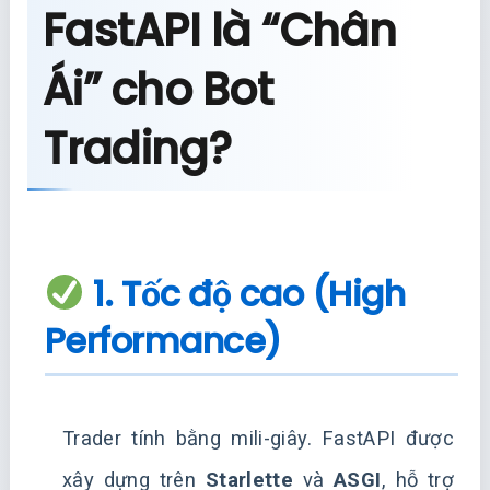
FastAPI là “Chân
Ái” cho Bot
Trading?
1. Tốc độ cao (High
Performance)
Trader tính bằng mili-giây. FastAPI được
xây dựng trên
Starlette
và
ASGI
, hỗ trợ