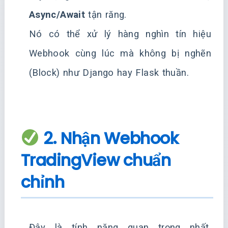
Async/Await
tận răng.
Nó có thể xử lý hàng nghìn tín hiệu
Webhook cùng lúc mà không bị nghẽn
(Block) như Django hay Flask thuần.
2. Nhận Webhook
TradingView chuẩn
chỉnh
Đây là tính năng quan trọng nhất.