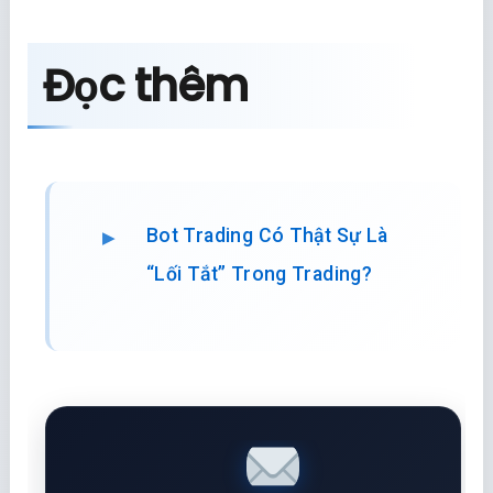
Đọc thêm
Bot Trading Có Thật Sự Là
“Lối Tắt” Trong Trading?