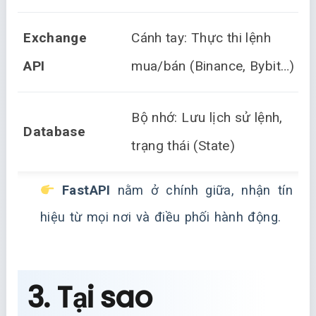
Exchange
Cánh tay: Thực thi lệnh
API
mua/bán (Binance, Bybit…)
Bộ nhớ: Lưu lịch sử lệnh,
Database
trạng thái (State)
FastAPI
nằm ở chính giữa, nhận tín
hiệu từ mọi nơi và điều phối hành động.
3. Tại sao