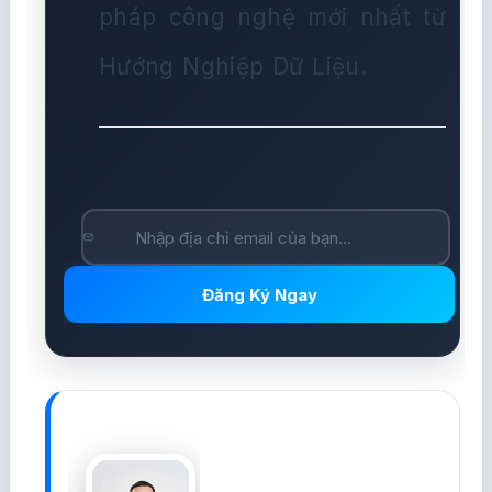
pháp công nghệ mới nhất từ
Hướng Nghiệp Dữ Liệu.
Đăng Ký Ngay