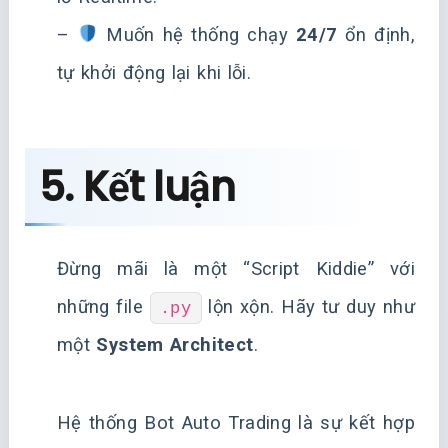
–
Muốn hệ thống chạy
24/7
ổn định,
tự khởi động lại khi lỗi.
5. Kết luận
Đừng mãi là một “Script Kiddie” với
những file
lộn xộn. Hãy tư duy như
.py
một
System Architect
.
Hệ thống Bot Auto Trading là sự kết hợp