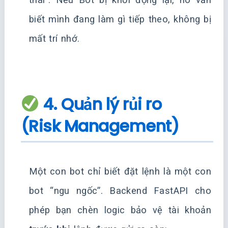
biết mình đang làm gì tiếp theo, không bị
mất trí nhớ.
4. Quản lý rủi ro
(Risk Management)
Một con bot chỉ biết đặt lệnh là một con
bot “ngu ngốc”. Backend FastAPI cho
phép bạn chèn logic bảo vệ tài khoản