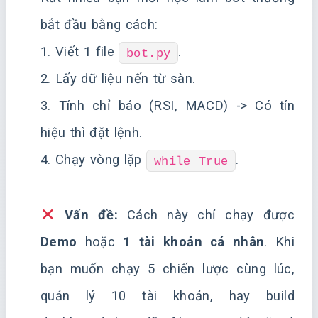
bắt đầu bằng cách:
1. Viết 1 file
.
bot.py
2. Lấy dữ liệu nến từ sàn.
3. Tính chỉ báo (RSI, MACD) -> Có tín
hiệu thì đặt lệnh.
4. Chạy vòng lặp
.
while True
Vấn đề:
Cách này chỉ chạy được
Demo
hoặc
1 tài khoản cá nhân
. Khi
bạn muốn chạy 5 chiến lược cùng lúc,
quản lý 10 tài khoản, hay build