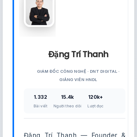
Đặng Trí Thanh
GIÁM ĐỐC CÔNG NGHỆ · DNT DIGITAL ·
GIẢNG VIÊN HNDL
1.332
15.4k
120k+
Bài viết
Người theo dõi
Lượt đọc
Đặng Trí Thanh — Founder &