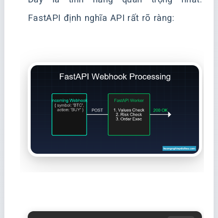
FastAPI định nghĩa API rất rõ ràng: