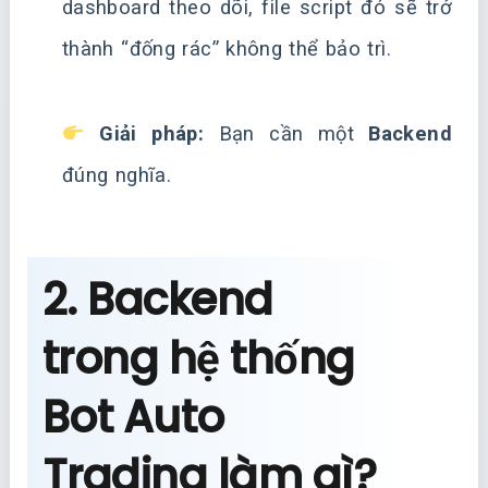
dashboard theo dõi, file script đó sẽ trở
thành “đống rác” không thể bảo trì.
Giải pháp:
Bạn cần một
Backend
đúng nghĩa.
2. Backend
trong hệ thống
Bot Auto
Trading làm gì?