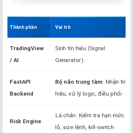
Thành phần
Vai trò
TradingView
Sinh tín hiệu (Signal
/ AI
Generator)
FastAPI
Bộ não trung tâm
: Nhận tín
Backend
hiệu, xử lý logic, điều phối
Lá chắn: Kiểm tra hạn mức
Risk Engine
lỗ, size lệnh, kill-switch