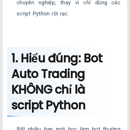
chuyên nghiệp, thay vì chỉ dùng các
script Python rời rạc.
1. Hiểu đúng: Bot
Auto Trading
KHÔNG chỉ là
script Python
Rất nhiều bạn mới học làm bot thường