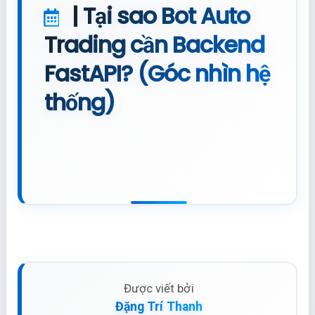
| Tại sao Bot Auto
Trading cần Backend
FastAPI? (Góc nhìn hệ
thống)
Được viết bởi
Đặng Trí Thanh