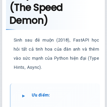
(The Speed
Demon)
Sinh sau đẻ muộn (2018), FastAPI học
hỏi tất cả tinh hoa của đàn anh và thêm
vào sức mạnh của Python hiện đại (Type
Hints, Async).
Ưu điểm: