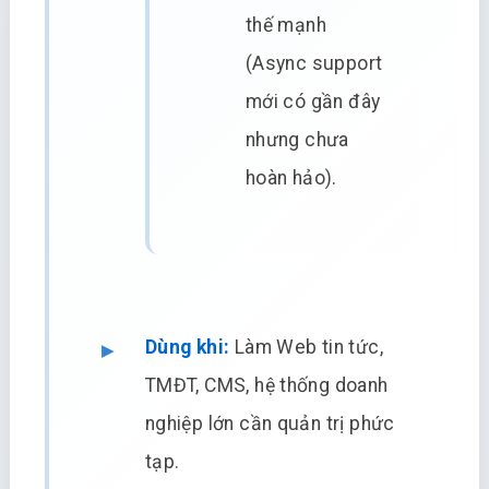
thế mạnh
(Async support
mới có gần đây
nhưng chưa
hoàn hảo).
Dùng khi:
Làm Web tin tức,
TMĐT, CMS, hệ thống doanh
nghiệp lớn cần quản trị phức
tạp.