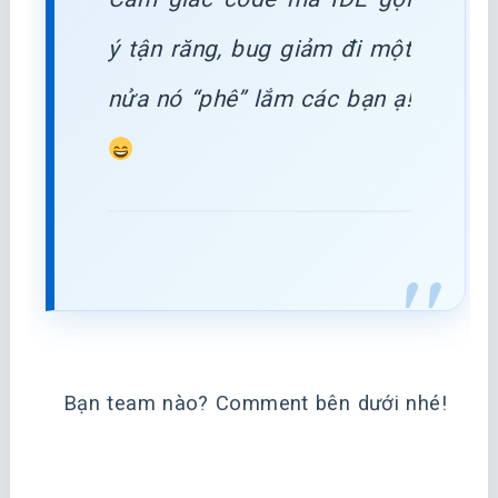
ý tận răng, bug giảm đi một
nửa nó “phê” lắm các bạn ạ!
Bạn team nào? Comment bên dưới nhé!