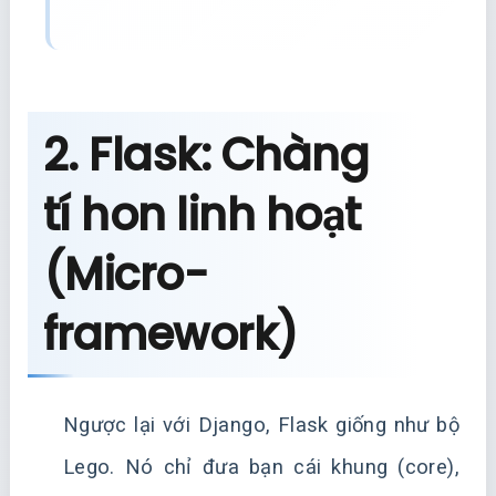
2. Flask: Chàng
tí hon linh hoạt
(Micro-
framework)
Ngược lại với Django, Flask giống như bộ
Lego. Nó chỉ đưa bạn cái khung (core),