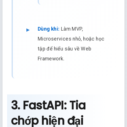
Dùng khi:
Làm MVP,
Microservices nhỏ, hoặc học
tập để hiểu sâu về Web
Framework.
3. FastAPI: Tia
chớp hiện đại