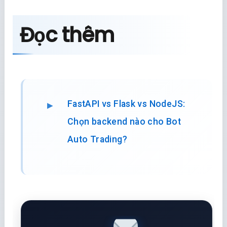
Đọc thêm
FastAPI vs Flask vs NodeJS:
Chọn backend nào cho Bot
Auto Trading?