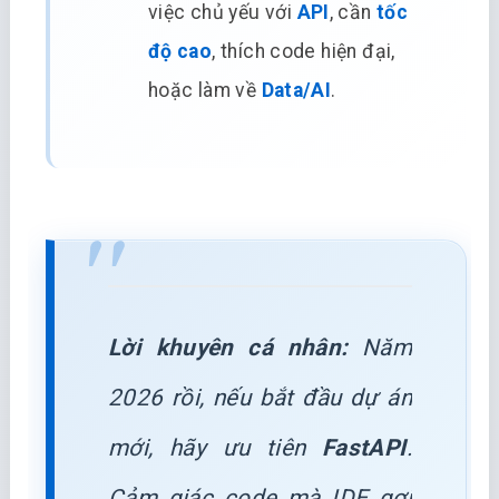
việc chủ yếu với
API
, cần
tốc
độ cao
, thích code hiện đại,
hoặc làm về
Data/AI
.
Lời khuyên cá nhân:
Năm
2026 rồi, nếu bắt đầu dự án
mới, hãy ưu tiên
FastAPI
.
Cảm giác code mà IDE gợi