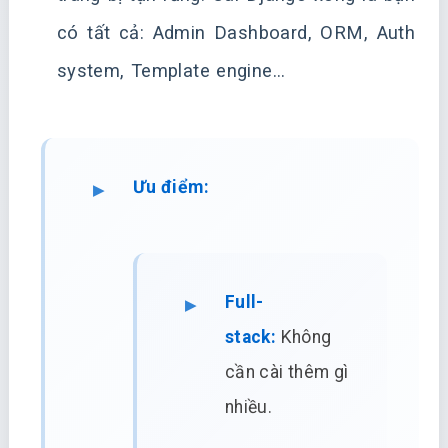
có tất cả: Admin Dashboard, ORM, Auth
system, Template engine…
Ưu điểm:
Full-
stack:
Không
cần cài thêm gì
nhiều.