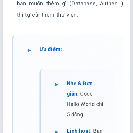
bạn muốn thêm gì (Database, Authen…)
thì tự cài thêm thư viện.
Ưu điểm:
Nhẹ & Đơn
giản:
Code
Hello World chỉ
5 dòng.
Linh hoạt:
Bạn