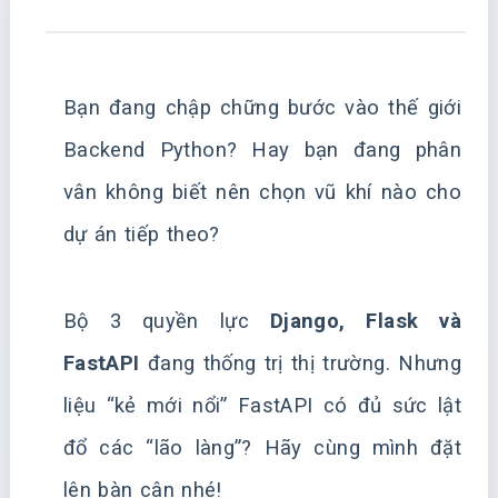
Bạn đang chập chững bước vào thế giới
Backend Python? Hay bạn đang phân
vân không biết nên chọn vũ khí nào cho
dự án tiếp theo?
Bộ 3 quyền lực
Django, Flask và
FastAPI
đang thống trị thị trường. Nhưng
liệu “kẻ mới nổi” FastAPI có đủ sức lật
đổ các “lão làng”? Hãy cùng mình đặt
lên bàn cân nhé!