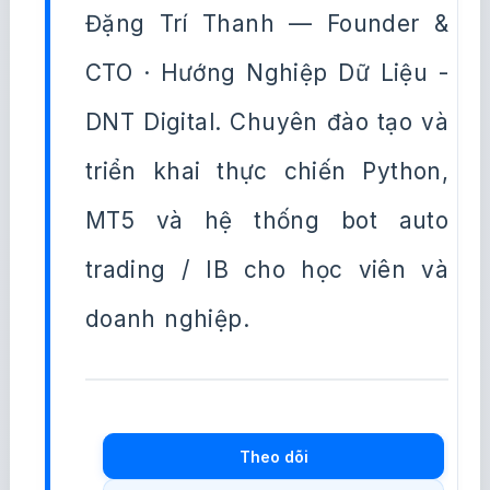
Đặng Trí Thanh — Founder &
CTO · Hướng Nghiệp Dữ Liệu -
DNT Digital. Chuyên đào tạo và
triển khai thực chiến Python,
MT5 và hệ thống bot auto
trading / IB cho học viên và
doanh nghiệp.
Theo dõi