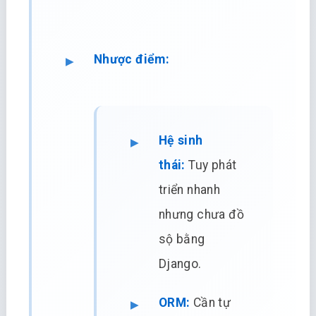
Nhược điểm:
Hệ sinh
thái:
Tuy phát
triển nhanh
nhưng chưa đồ
sộ bằng
Django.
ORM:
Cần tự