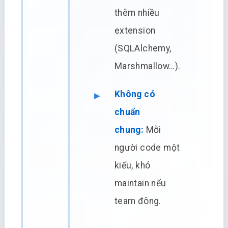
thêm nhiều
extension
(SQLAlchemy,
Marshmallow…).
Không có
chuẩn
chung:
Mỗi
người code một
kiểu, khó
maintain nếu
team đông.