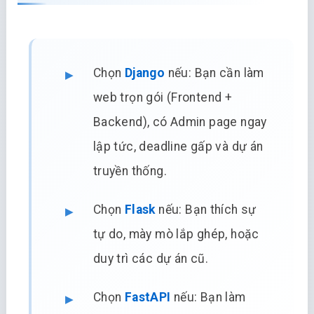
Chọn
Django
nếu: Bạn cần làm
web trọn gói (Frontend +
Backend), có Admin page ngay
lập tức, deadline gấp và dự án
truyền thống.
Chọn
Flask
nếu: Bạn thích sự
tự do, mày mò lắp ghép, hoặc
duy trì các dự án cũ.
Chọn
FastAPI
nếu: Bạn làm