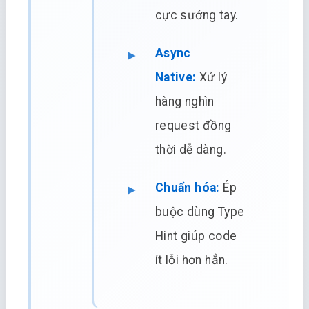
cực sướng tay.
Async
Native:
Xử lý
hàng nghìn
request đồng
thời dễ dàng.
Chuẩn hóa:
Ép
buộc dùng Type
Hint giúp code
ít lỗi hơn hẳn.