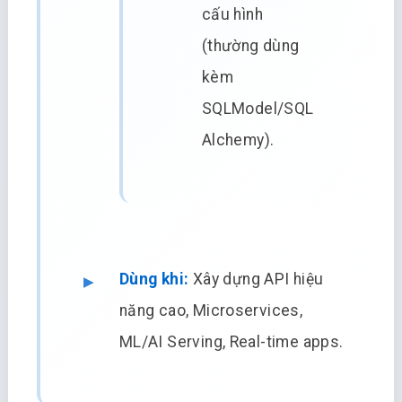
cấu hình
(thường dùng
kèm
SQLModel/SQL
Alchemy).
Dùng khi:
Xây dựng API hiệu
năng cao, Microservices,
ML/AI Serving, Real-time apps.