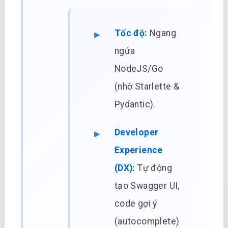
Tốc độ:
Ngang
ngửa
NodeJS/Go
(nhờ Starlette &
Pydantic).
Developer
Experience
(DX):
Tự động
tạo Swagger UI,
code gợi ý
(autocomplete)