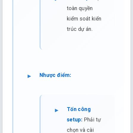
toàn quyền
kiểm soát kiến
trúc dự án.
Nhược điểm:
Tốn công
setup:
Phải tự
chọn và cài