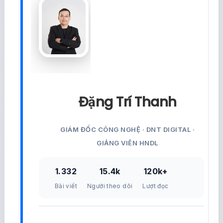
Đặng Trí Thanh
GIÁM ĐỐC CÔNG NGHỆ · DNT DIGITAL ·
GIẢNG VIÊN HNDL
1.332
15.4k
120k+
Bài viết
Người theo dõi
Lượt đọc