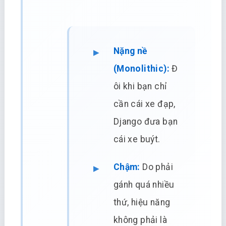
Nặng nề
(Monolithic):
Đ
ôi khi bạn chỉ
cần cái xe đạp,
Django đưa bạn
cái xe buýt.
Chậm:
Do phải
gánh quá nhiều
thứ, hiệu năng
không phải là