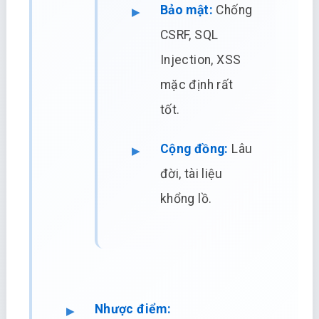
Bảo mật:
Chống
CSRF, SQL
Injection, XSS
mặc định rất
tốt.
Cộng đồng:
Lâu
đời, tài liệu
khổng lồ.
Nhược điểm: