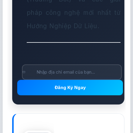
pháp công nghệ mới nhất từ
Hướng Nghiệp Dữ Liệu.
Đăng Ký Ngay