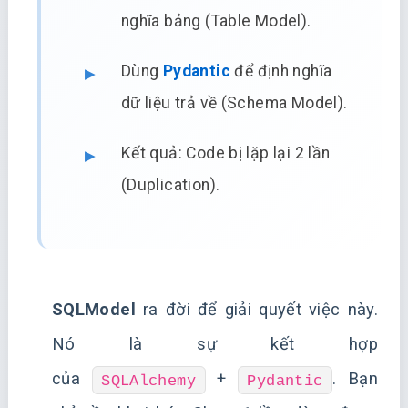
nghĩa bảng (Table Model).
Dùng
Pydantic
để định nghĩa
dữ liệu trả về (Schema Model).
Kết quả: Code bị lặp lại 2 lần
(Duplication).
SQLModel
ra đời để giải quyết việc này.
Nó là sự kết hợp
của
+
. Bạn
SQLAlchemy
Pydantic