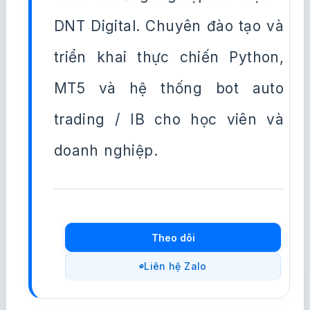
DNT Digital. Chuyên đào tạo và
triển khai thực chiến Python,
MT5 và hệ thống bot auto
trading / IB cho học viên và
doanh nghiệp.
Theo dõi
Liên hệ Zalo