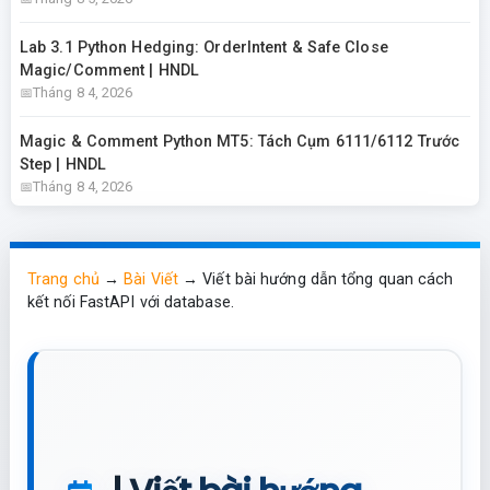
Lab 3.1 Python Hedging: OrderIntent & Safe Close
Magic/Comment | HNDL
Tháng 8 4, 2026
Magic & Comment Python MT5: Tách Cụm 6111/6112 Trước
Step | HNDL
Tháng 8 4, 2026
Trang chủ
→
Bài Viết
→
Viết bài hướng dẫn tổng quan cách
kết nối FastAPI với database.