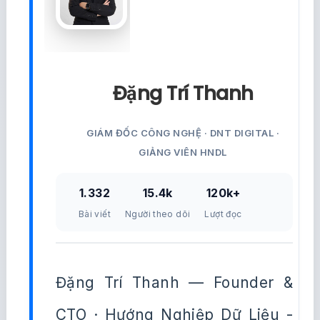
Đặng Trí Thanh
GIÁM ĐỐC CÔNG NGHỆ · DNT DIGITAL ·
GIẢNG VIÊN HNDL
1.332
15.4k
120k+
Bài viết
Người theo dõi
Lượt đọc
Đặng Trí Thanh — Founder &
CTO · Hướng Nghiệp Dữ Liệu -