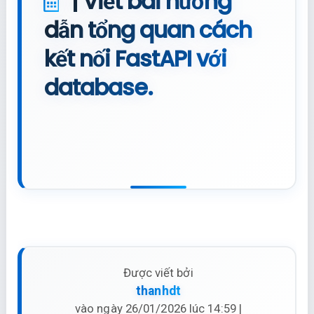
| Viết bài hướng
dẫn tổng quan cách
kết nối FastAPI với
database.
Được viết bởi
thanhdt
vào ngày 26/01/2026 lúc 14:59 |