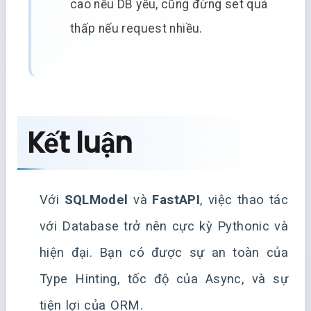
cao nếu DB yếu, cũng đừng set quá
thấp nếu request nhiều.
Kết luận
Với
SQLModel
và
FastAPI
, việc thao tác
với Database trở nên cực kỳ Pythonic và
hiện đại. Bạn có được sự an toàn của
Type Hinting, tốc độ của Async, và sự
tiện lợi của ORM.