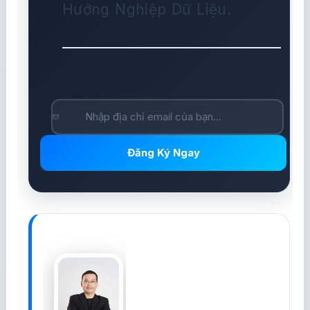
Hướng Nghiệp Dữ Liệu.
Đăng Ký Ngay