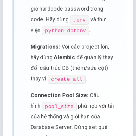
giờ hardcode password trong
code. Hãy dùng
và thư
.env
viện
.
python-dotenv
Migrations:
Với các project lớn,
hãy dùng
Alembic
để quản lý thay
đổi cấu trúc DB (thêm/sửa cột)
thay vì
.
create_all
Connection Pool Size:
Cấu
hình
phù hợp với tải
pool_size
của hệ thống và giới hạn của
Database Server. Đừng set quá