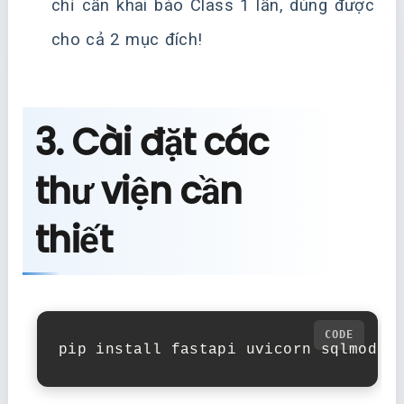
chỉ cần khai báo Class 1 lần, dùng được
cho cả 2 mục đích!
3. Cài đặt các
thư viện cần
thiết