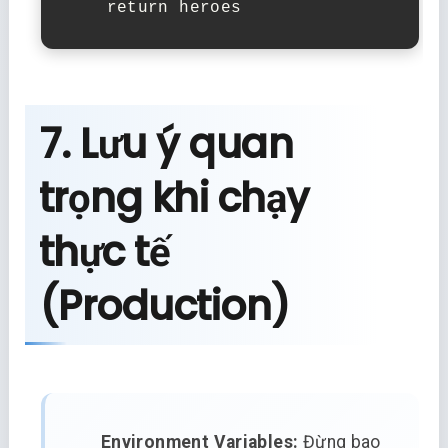
return
7. Lưu ý quan
trọng khi chạy
thực tế
(Production)
Environment Variables:
Đừng bao