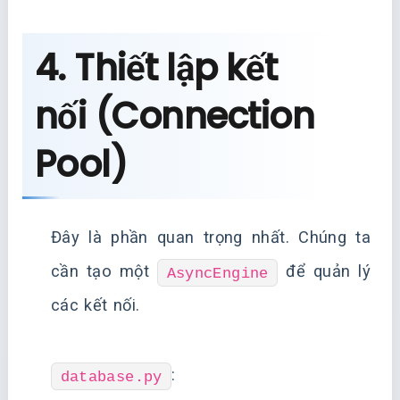
4. Thiết lập kết
nối (Connection
Pool)
Đây là phần quan trọng nhất. Chúng ta
cần tạo một
để quản lý
AsyncEngine
các kết nối.
:
database.py