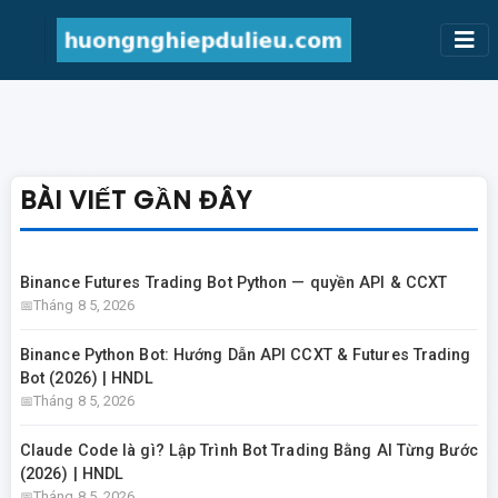
BÀI VIẾT GẦN ĐÂY
Binance Futures Trading Bot Python — quyền API & CCXT
Tháng 8 5, 2026
Binance Python Bot: Hướng Dẫn API CCXT & Futures Trading
Bot (2026) | HNDL
Tháng 8 5, 2026
Claude Code là gì? Lập Trình Bot Trading Bằng AI Từng Bước
(2026) | HNDL
Tháng 8 5, 2026