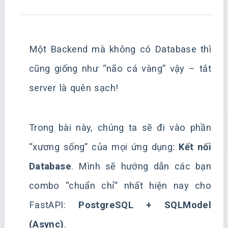
Một Backend mà không có Database thì
cũng giống như “não cá vàng” vậy – tắt
server là quên sạch!
Trong bài này, chúng ta sẽ đi vào phần
“xương sống” của mọi ứng dụng:
Kết nối
Database
. Mình sẽ hướng dẫn các bạn
combo “chuẩn chỉ” nhất hiện nay cho
FastAPI:
PostgreSQL + SQLModel
(Async)
.