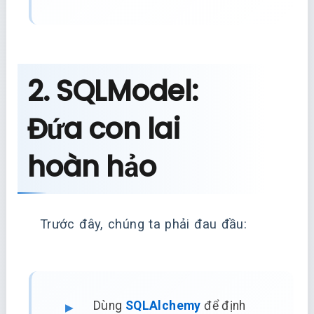
2. SQLModel:
Đứa con lai
hoàn hảo
Trước đây, chúng ta phải đau đầu:
Dùng
SQLAlchemy
để định