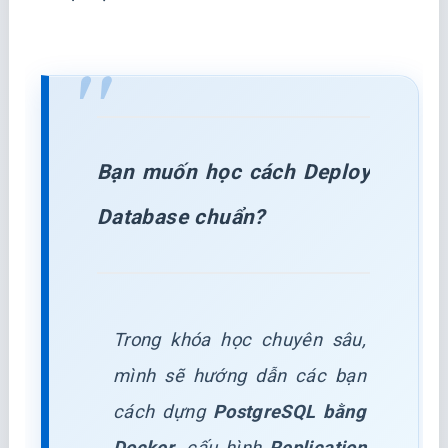
Bạn muốn học cách Deploy
Database chuẩn?
Trong khóa học chuyên sâu,
mình sẽ hướng dẫn các bạn
cách dựng
PostgreSQL bằng
Docker
, cấu hình
Replication