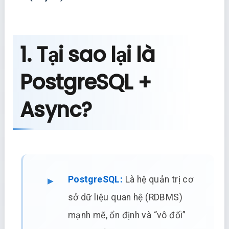
1. Tại sao lại là
PostgreSQL +
Async?
PostgreSQL:
Là hệ quản trị cơ
sở dữ liệu quan hệ (RDBMS)
mạnh mẽ, ổn định và “vô đối”