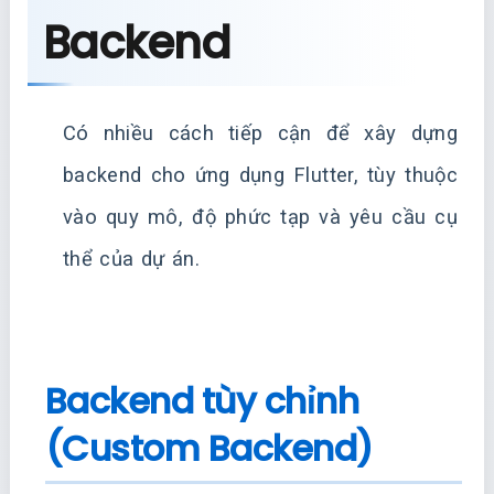
Backend
Có nhiều cách tiếp cận để xây dựng
backend cho ứng dụng Flutter, tùy thuộc
vào quy mô, độ phức tạp và yêu cầu cụ
thể của dự án.
Backend tùy chỉnh
(Custom Backend)