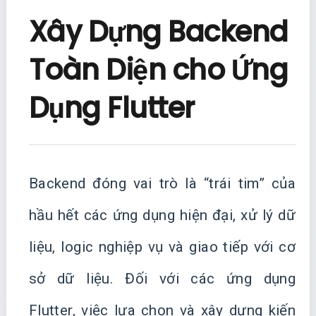
Xây Dựng Backend
Toàn Diện cho Ứng
Dụng Flutter
Backend đóng vai trò là “trái tim” của
hầu hết các ứng dụng hiện đại, xử lý dữ
liệu, logic nghiệp vụ và giao tiếp với cơ
sở dữ liệu. Đối với các ứng dụng
Flutter, việc lựa chọn và xây dựng kiến