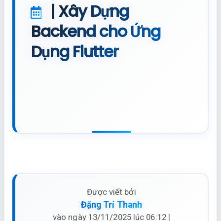
| Xây Dựng
Backend cho Ứng
Dụng Flutter
Được viết bởi
Đặng Trí Thanh
vào ngày 13/11/2025 lúc 06:12 |