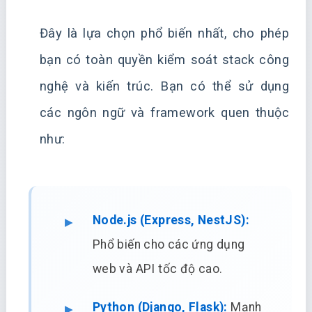
Đây là lựa chọn phổ biến nhất, cho phép
bạn có toàn quyền kiểm soát stack công
nghệ và kiến trúc. Bạn có thể sử dụng
các ngôn ngữ và framework quen thuộc
như:
Node.js (Express, NestJS):
Phổ biến cho các ứng dụng
web và API tốc độ cao.
Python (Django, Flask):
Mạnh