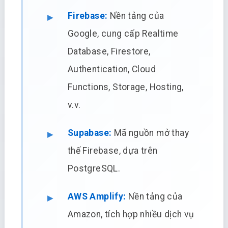
Firebase:
Nền tảng của
Google, cung cấp Realtime
Database, Firestore,
Authentication, Cloud
Functions, Storage, Hosting,
v.v.
Supabase:
Mã nguồn mở thay
thế Firebase, dựa trên
PostgreSQL.
AWS Amplify:
Nền tảng của
Amazon, tích hợp nhiều dịch vụ