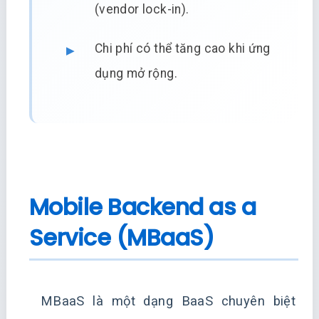
(vendor lock-in).
Chi phí có thể tăng cao khi ứng
dụng mở rộng.
Mobile Backend as a
Service (MBaaS)
MBaaS là một dạng BaaS chuyên biệt