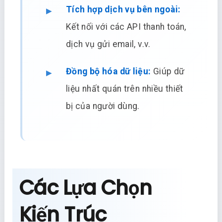
Tích hợp dịch vụ bên ngoài:
Kết nối với các API thanh toán,
dịch vụ gửi email, v.v.
Đồng bộ hóa dữ liệu:
Giúp dữ
liệu nhất quán trên nhiều thiết
bị của người dùng.
Các Lựa Chọn
Kiến Trúc