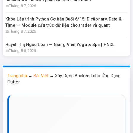
Tháng 8 7, 2026
Khóa Lập trình Python Cơ bản Buổi 6/15: Dictionary, Date &
Time — Module cấu trúc dữ liệu cho trader và quant
Tháng 8 7, 2026
Huỳnh Thị Ngọc Loan — Giảng Viên Yoga & Spa | HNDL
Tháng 8 6, 2026
Trang chủ
→
Bài Viết
→
Xây Dựng Backend cho Ứng Dụng
Flutter