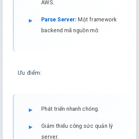
AWS.
Parse Server:
Một framework
backend mã nguồn mở.
Ưu điểm:
Phát triển nhanh chóng.
Giảm thiểu công sức quản lý
server.