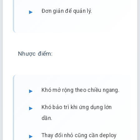
Đơn giản để quản lý.
Nhược điểm:
Khó mở rộng theo chiều ngang.
Khó bảo trì khi ứng dụng lớn
dần.
Thay đổi nhỏ cũng cần deploy