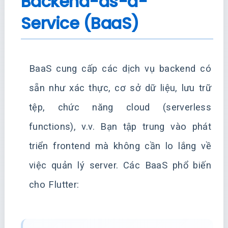
Backend-as-a-
Service (BaaS)
BaaS cung cấp các dịch vụ backend có
sẵn như xác thực, cơ sở dữ liệu, lưu trữ
tệp, chức năng cloud (serverless
functions), v.v. Bạn tập trung vào phát
triển frontend mà không cần lo lắng về
việc quản lý server. Các BaaS phổ biến
cho Flutter: