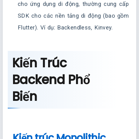
cho ứng dụng di động, thường cung cấp
SDK cho các nền tảng di động (bao gồm
Flutter). Ví dụ: Backendless, Kinvey.
Kiến Trúc
Backend Phổ
Biến
Kiến trúc Monolithic