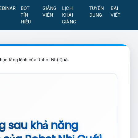
EBINAR
BOT
GIẢNG
LỊCH
TUYỂN
BÀI
TÍN
VIÊN
KHAI
DỤNG
VIẾT
HIỆU
GIẢNG
hục tầng lệnh của Robot Nhị Quái
ng sau khả năng