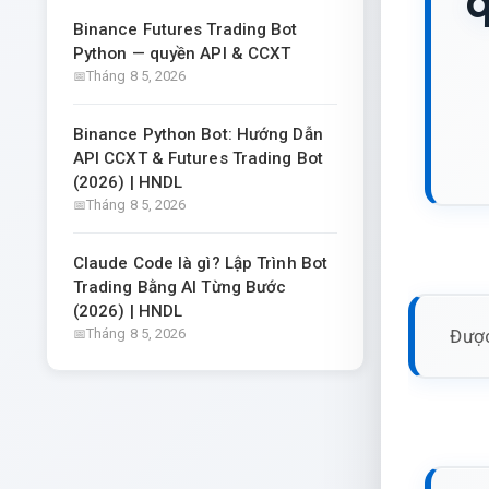
q
Binance Futures Trading Bot
Python — quyền API & CCXT
Tháng 8 5, 2026
Binance Python Bot: Hướng Dẫn
API CCXT & Futures Trading Bot
(2026) | HNDL
Tháng 8 5, 2026
Claude Code là gì? Lập Trình Bot
Trading Bằng AI Từng Bước
(2026) | HNDL
Được
Tháng 8 5, 2026