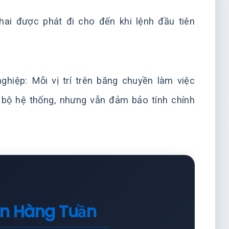
hai được phát đi cho đến khi lệnh đầu tiên
hiệp: Mỗi vị trí trên băng chuyền làm việc
n bộ hệ thống, nhưng vẫn đảm bảo tính chính
in Hàng Tuần