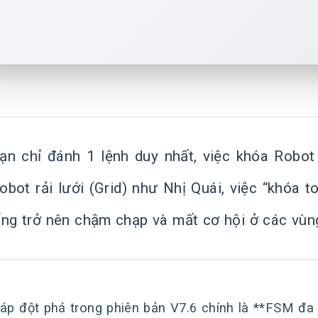
ạn chỉ đánh 1 lệnh duy nhất, việc khóa Robot
bot rải lưới (Grid) như Nhị Quái, việc “khóa 
ống trở nên chậm chạp và mất cơ hội ở các vùng
háp đột phá trong phiên bản V7.6 chính là **FSM đa 