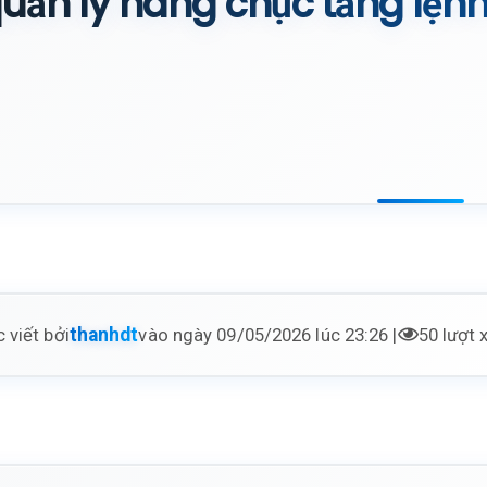
uản lý hàng chục tầng lệnh
 viết bởi
vào ngày 09/05/2026 lúc 23:26 |
50 lượt
thanhdt