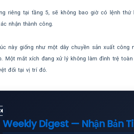
g riêng tại tầng 5, sẽ không bao giờ có lệnh thứ 
ác nhận thành công.
rúc này giống như một dây chuyền sản xuất công ng
p. Một mắt xích đang xử lý không làm đình trệ toà
ệt đối tại vị trí đó.
✉️
Weekly Digest — Nhận Bản T