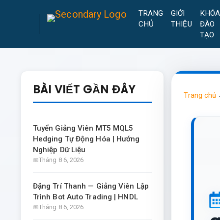
TRANG
GIỚI
KHÓ
CHỦ
THIỆU
ĐÀO
TẠO
BÀI VIẾT GẦN ĐÂY
Trang chủ
Tuyển Giảng Viên MT5 MQL5
Hedging Tự Động Hóa | Hướng
Nghiệp Dữ Liệu
Tháng 8 6, 2026
Đặng Trí Thanh — Giảng Viên Lập
Trình Bot Auto Trading | HNDL
Tháng 8 6, 2026