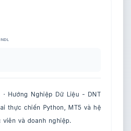
HNDL
 · Hướng Nghiệp Dữ Liệu - DNT
khai thực chiến Python, MT5 và hệ
c viên và doanh nghiệp.