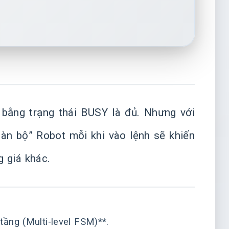
 bằng trạng thái BUSY là đủ. Nhưng với
toàn bộ” Robot mỗi khi vào lệnh sẽ khiến
 giá khác.
tầng (Multi-level FSM)**.