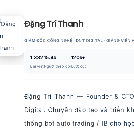
Đặng Trí Thanh
GIÁM ĐỐC CÔNG NGHỆ · DNT DIGITAL · GIẢNG VIÊN 
1.332
15.4k
120k+
Bài viết
Người theo dõi
Lượt đọc
Đặng Trí Thanh — Founder & CTO
Digital. Chuyên đào tạo và triển 
thống bot auto trading / IB cho họ